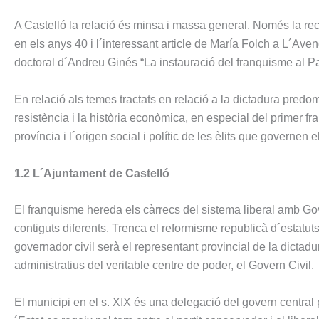
A Castelló la relació és minsa i massa general. Només la re
en els anys 40 i l´interessant article de María Folch a L´Ave
doctoral d´Andreu Ginés “La instauració del franquisme al Pa
En relació als temes tractats en relació a la dictadura predom
resistència i la història econòmica, en especial del primer fra
província i l´origen social i polític de les èlits que governen el 
1.2 L´Ajuntament de Castelló
El franquisme hereda els càrrecs del sistema liberal amb Go
contiguts diferents. Trenca el reformisme republicà d´estatut
governador civil serà el representant provincial de la dictadur
administratius del veritable centre de poder, el Govern Civil.
El municipi en el s. XIX és una delegació del govern central p