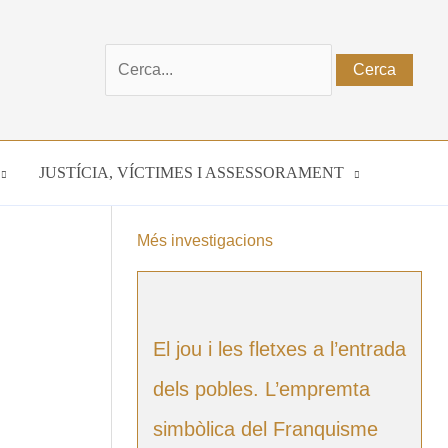
Cerca:
JUSTÍCIA, VÍCTIMES I ASSESSORAMENT
Més investigacions
El jou i les fletxes a l’entrada
dels pobles. L’empremta
simbòlica del Franquisme