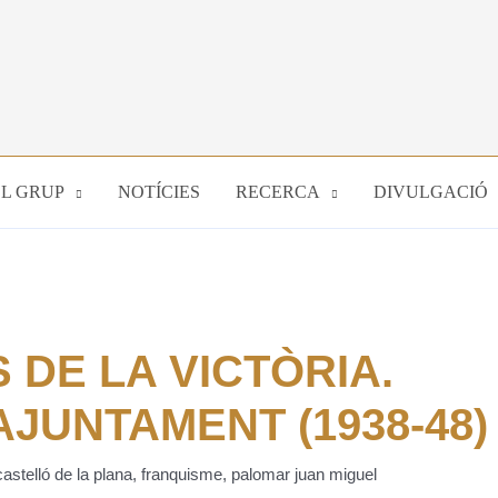
EL GRUP
NOTÍCIES
RECERCA
DIVULGACIÓ
DE LA VICTÒRIA.
AJUNTAMENT (1938-48)
castelló de la plana
,
franquisme
,
palomar juan miguel