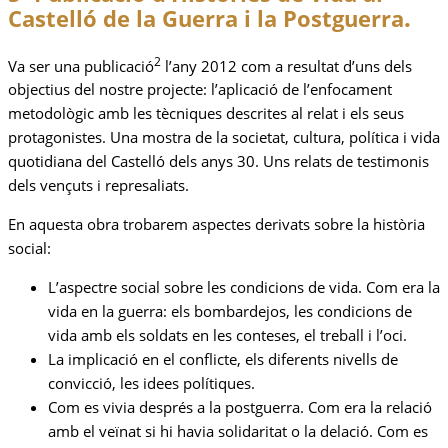
.
Castelló de la Guerra i la Postguerra
2
Va ser una publicació
l’any 2012 com a resultat d’uns dels
objectius del nostre projecte: l’aplicació de l’enfocament
metodològic amb les tècniques descrites al relat i els seus
protagonistes. Una mostra de la societat, cultura, política i vida
quotidiana del Castelló dels anys 30. Uns relats de testimonis
dels vençuts i represaliats.
En aquesta obra trobarem aspectes derivats sobre la història
social:
L’aspectre social sobre les condicions de vida. Com era la
vida en la guerra: els bombardejos, les condicions de
vida amb els soldats en les conteses, el treball i l’oci.
La implicació en el conflicte, els diferents nivells de
convicció, les idees polítiques.
Com es vivia després a la postguerra. Com era la relació
amb el veïnat si hi havia solidaritat o la delació. Com es