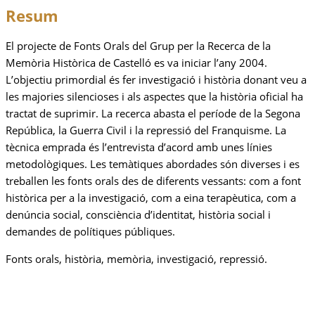
Resum
El projecte de Fonts Orals del Grup per la Recerca de la
Memòria Històrica de Castelló es va iniciar l’any 2004.
L’objectiu primordial és fer investigació i història donant veu a
les majories silencioses i als aspectes que la història oficial ha
tractat de suprimir. La recerca abasta el període de la Segona
República, la Guerra Civil i la repressió del Franquisme. La
tècnica emprada és l’entrevista d’acord amb unes línies
metodològiques. Les temàtiques abordades són diverses i es
treballen les fonts orals des de diferents vessants: com a font
històrica per a la investigació, com a eina terapèutica, com a
denúncia social, consciència d’identitat, història social i
demandes de polítiques públiques.
Fonts orals, història, memòria, investigació, repressió.