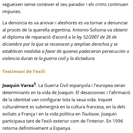
segueixen sense conèixer el seu parador i els crims continuen
impunes.
La denúncia es va arxivar i aleshores es va tornar a denunciar
al procés de la querella argentina. Antonio Solsona va obtenir
el diploma de reparació d’acord a
la
ley 52/
2007
de 26 de
diciembre por la que se reconocen y amplian derechos y se
establecen medidas a favor de quienes padecieron persecución o
violencia duran te la guerra civil y la dictadura
.
Testimoni de l’exili
5
Joaquin Varea
. La Guerra Civil espanyola i l’europea seran
determinants en la vida de Joaquín. El desassossec i l’afirmació
de la identitat van configurar tota la seua vida. Inquiet
culturalment es submergirà en la cultura francesa, en la dels
exiliats a França i en la vida política en
Toulouse.
Joaquín
participava tant de l’exili exterior com de l’interior. En 1996
retorna definitivament a Espanya.