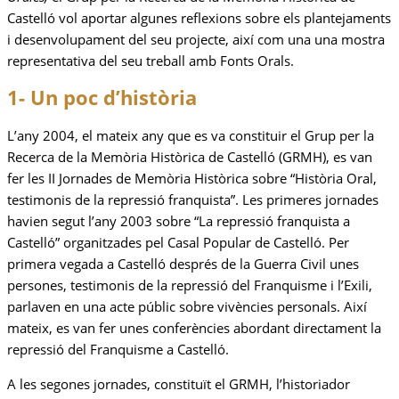
Castelló vol aportar algunes reflexions sobre els plantejaments
i desenvolupament del seu projecte, així com una una mostra
representativa del seu treball amb Fonts Orals.
1- Un poc d’història
L’any 2004, el mateix any que es va constituir el Grup per la
Recerca de la Memòria Històrica de Castelló (GRMH), es van
fer les II Jornades de Memòria Històrica sobre “Història Oral,
testimonis de la repressió franquista”. Les primeres jornades
havien segut l’any 2003 sobre “La repressió franquista a
Castelló” organitzades pel Casal Popular de Castelló. Per
primera vegada a Castelló després de la Guerra Civil unes
persones, testimonis de la repressió del Franquisme i l’Exili,
parlaven en una acte públic sobre vivències personals. Així
mateix, es van fer unes conferències abordant directament la
repressió del Franquisme a Castelló.
A les segones jornades, constituït el GRMH, l’historiador