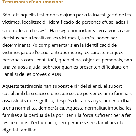
Testimonis d’exhumacions
Són tots aquells testimonis d’ajuda per a la investigació de les
víctimes, localització i identificació de persones afusellades i
6
soterrades en fosses
. Han segut importants i en alguns casos
decisius per a localitzar les víctimes i, a més, poden ser
determinants i/o complementaris en la identificació de
víctimes ja que l’estudi antropomètric, les característiques
personals com l’edat, taüt,
quan hi ha
, objectes personals, són
una valuosa ajuda, sobretot quan es presenten dificultats en
l’anàlisi de les proves d’ADN.
Aquests testimonis han suposat eixir del silenci, el suport
social amb la creació d’unes xarxes de persones amb familiars
assassinats que significa, després de tants anys, poder arribar
a una normalitat democràtica. Aquesta normalitat impulsa les
famílies a la pèrdua de la por i tenir la força suficient per a fer
les peticions d’exhumació, recuperar els seus familiars i la
dignitat familiar.