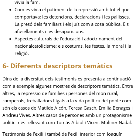
vivia la fam.
Com es vivia el patiment de la repressió amb tot el que
comportava: les detencions, declaracions i les pallisses.
La presó dels familiars i els juís com a cosa pública. Els
afusellaments i les desaparicions.
Aspectes culturals de l’educació i adoctrinament del
nacionalcatolicisme: els costums, les festes, la moral i la
religió.
6- Diferents descriptors temàtics
Dins de la diversitat dels testimonis es presenta a continuació
com a exemple algunes mostres de descriptors temàtics. Entre
altres, la repressió de famílies i persones del món rural,
camperols, treballadors lligats a la vida política del poble com
són els casos de Matilde Alcón, Teresa Gasch, Emilia Benages i
Andreu Vives. Altres casos de persones amb un protagonisme
polític més rellevant com Tomás Albiol i Vicent Moliner Nadal.
Testimonis de l’exili i també de l’exili interior com Joaquín