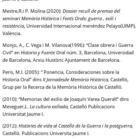
Mestre,R.i P. Molina (2020):
Dossier recull de premsa del
seminari Memòria Històrica i Fonts Orals: guerra , exili i
resistència
, Universidad Internacional menéndez Pelayo(UIMP),
València.
Monjo, A., C. Vega i M. Vilanova(1996): “Clase obrera i Guerra
Civil” en
Historia y Fuente Oral
núm. 3, Barcelona, Universidad
de Barcelona, Arxiu Hustòric Ajuntament de Barcelona.
Peris, M.I. (2005): “ Ponencia, Consideraciones sobre la
Historia Oral” dins
II Jornadesde Memòria Històrica,
Castelló,
Grup per la Recerca de la Memòria Històrica de Castelló.
(2010): “Memorias del exilio de Joaquín Varea Queralt” dins
Meseguer,L.
La cultura exiliada,
Castelló Publicacions
Universitat Jaume I.
(2012):
Històries de vida al Castelló de la Guerra i la postguerra,
Castelló. Publicacions Universita Jaume I.