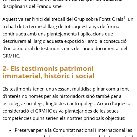
disciplinaris del Franquisme.
1
Aquest va ser l’inici del treball del Grup sobre Fonts Orals
, un
treball dut a terme al llarg de tots aquest anys de forma
continuada amb uns plantejaments i aplicacions que
descriurem al llarg d’aquesta exposició i amb la consecució
d’un arxiu oral de testimonis dins de l’arxiu documental del
GRMHC.
2- Els testimonis patrimoni
immaterial, històric i social
Els testimonis tenen una vessant multidisciplinar com a font
d’interés no només per als historiadors sinó també per a
psicòlegs, sociòlegs, lingüistes i antropòlegs. Arran d’aquesta
consideració el GRMHC es va plantejar des de les seues
competències quins serien els nostres principals objectius:
Preservar per a la Comunitat nacional i internacional les