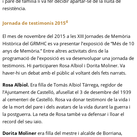
i pare de família li va fer decidir apartar-se de la lluita de
resistència.
4
Jornada de testimonis 2015
El mes de novembre del 2015 a les XIII Jornades de Memòria
Històrica del GRMHC es va presentar l’exposició de “Més de 10
anys de Memòria.” Entre altres activitats dins de la
programació de l’exposició es va desenvolupar una jornada de
testimonis. Hi participaren Rosa Albiol i Dorita Moliner. Va
haver-hi un debat amb el públic al voltant dels fets narrats.
Rosa Albiol.
Era filla de Tomás Albiol Tárrega, regidor de
l’Ajuntament de Castelló, afusellat el 3 de desembre del 1939
al cementeri de Castelló. Rosa va donar testimoni de la vida i
de la mort del pare i dels avatars de la vida durant la guerra i
la postguerra. La neta de Rosa també va defensar i lloar el
record del seu iaio.
Dorita Moliner
era filla del mestre i alcalde de Borriana,