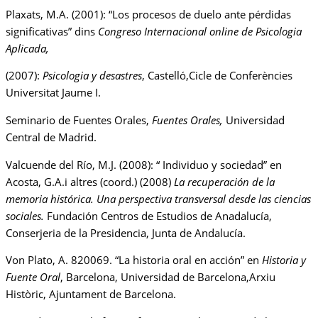
Plaxats, M.A. (2001): “Los procesos de duelo ante pérdidas
significativas” dins
Congreso Internacional online de Psicologia
Aplicada,
(2007):
Psicologia y desastres
, Castelló,Cicle de Conferències
Universitat Jaume I.
Seminario de Fuentes Orales,
Fuentes Orales,
Universidad
Central de Madrid.
Valcuende del Río, M.J. (2008): “ Individuo y sociedad” en
Acosta, G.A.i altres (coord.) (2008)
La recuperación de la
memoria histórica. Una perspectiva transversal desde las ciencias
sociales.
Fundación Centros de Estudios de Anadalucía,
Conserjeria de la Presidencia, Junta de Andalucía.
Von Plato, A. 820069. “La historia oral en acción” en
Historia y
Fuente Oral
, Barcelona, Universidad de Barcelona,Arxiu
Històric, Ajuntament de Barcelona.