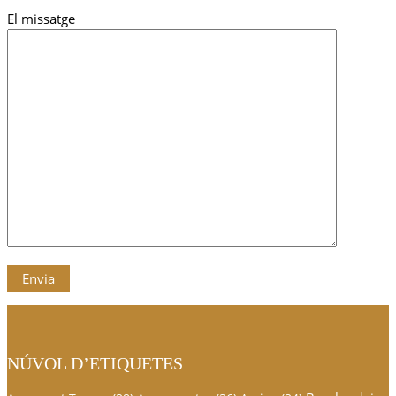
El missatge
NÚVOL D’ETIQUETES