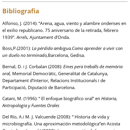
Bibliografia
Alfonso, J. (2014): “Arena, agua, viento y alambre ondenses en
el exilio republicano. 75 aniversario de la retirada, febrero
1939”.
Arrels
, Ajuntament d’Onda.
Boss,P.(2001):
La pérdida ambigua.Como aprender a vivir con
un duelo no terminado
,Barcelona, Gedisa.
Bernal, D. i J. Corbalan (2008):
Eïnes pera treballs de memòria
oral,
Memorial Democràtic, Generalitat de Catalunya,
Departament d’Interior, Relacions Institucionals i de
Participació, Diputació de Barcelona.
Catani, M. (1996): “ El enfoque biográfico oral” en
Historia,
Antropologia y Fuentes Orales
Del Río, A.i M. J. Valcuende (2008): “ Historia de vida y
microbiografía. Una aproximación metodológica”en Acosta