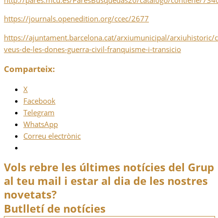
https://journals.openedition.org/ccec/2677
https://ajuntament.barcelona.cat/arxiumunicipal/arxiuhistoric/c
veus-de-les-dones-guerra-civil-franquisme-i-transicio
Comparteix:
X
Facebook
Telegram
WhatsApp
Correu electrònic
Vols rebre les últimes notícies del Grup
al teu mail i estar al dia de les nostres
novetats?
Butlletí de notícies