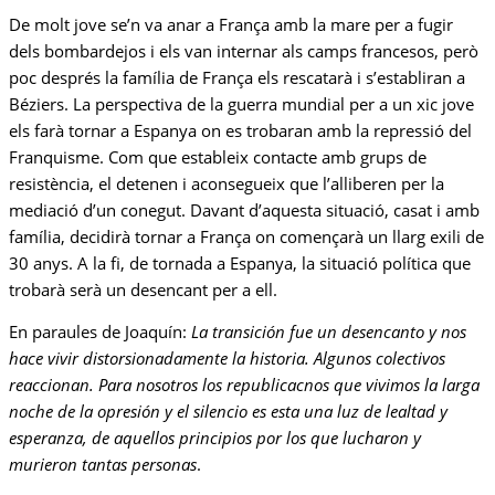
De molt jove se’n va anar a França amb la mare per a fugir
dels bombardejos i els van internar als camps francesos, però
poc després la família de França els rescatarà i s’establiran a
Béziers. La perspectiva de la guerra mundial per a un xic jove
els farà tornar a Espanya on es trobaran amb la repressió del
Franquisme. Com que estableix contacte amb grups de
resistència, el detenen i aconsegueix que l’alliberen per la
mediació d’un conegut. Davant d’aquesta situació, casat i amb
família, decidirà tornar a França on començarà un llarg exili de
30 anys. A la fi, de tornada a Espanya, la situació política que
trobarà serà un desencant per a ell.
En paraules de Joaquín:
La transición fue un desencanto y nos
hace vivir distorsionadamente la historia. Algunos colectivos
reaccionan. Para nosotros los republicacnos que vivimos la larga
noche de la opresión y el silencio es esta una luz de lealtad y
esperanza, de aquellos principios por los que lucharon y
murieron tantas personas
.