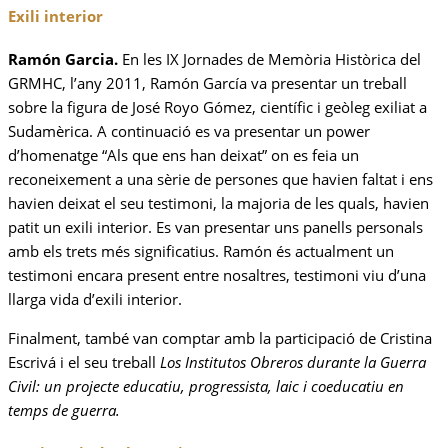
Exili interior
Ramón Garcia.
En les IX Jornades de Memòria Històrica del
GRMHC, l’any 2011, Ramón García va presentar un treball
sobre la figura de José Royo Gómez, científic i geòleg exiliat a
Sudamèrica. A continuació es va presentar un power
d’homenatge “Als que ens han deixat” on es feia un
reconeixement a una sèrie de persones que havien faltat i ens
havien deixat el seu testimoni, la majoria de les quals, havien
patit un exili interior. Es van presentar uns panells personals
amb els trets més significatius. Ramón és actualment un
testimoni encara present entre nosaltres, testimoni viu d’una
llarga vida d’exili interior.
Finalment, també van comptar amb la participació de Cristina
Escrivá i el seu treball
Los Institutos Obreros durante la Guerra
Civil:
un projecte educatiu, progressista, laic i coeducatiu en
temps de guerra.