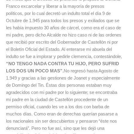
Franco excarcelar y liberar a la mayoría de presos
políticos, por lo cual decretó un indulto total el día 9 de
Octubre de 1.945 para todos los presos y exiliados que se
les había impuesto 30 años de cárcel, como era el caso de
mi padre, pero dicho Alcalde no hizo caso ni de las ordenes
que recibió por escrito del Gobernador de Castellón ni por
el Boletín Oficial del Estado. Al enterarse mi abuela del
indulto se fue a implorar y pedirle clemencia, contestándole,
“NO TENGO NADA CONTRA TU HIJO, PERO SUFRID
LOS DOS UN POCO MAS”.
No regresó hasta Agosto de
1.949 y gracias a las gestiones de Joanet y especialmente
de Domingo del Tin. Éstas dos personas estaban muy
agradecidos con mi padre por lo siguiente; se encontraba
mi padre en la ciudad de Castellón procedente de un
permiso oficial, cuando les ve a los dos con barba de
muchos días. Como eran de derechas querían pasarse a
los nacionales sin ser descubiertos y pensaron “éste nos
denunciará”. Pero no fue así, sino que les dejó una