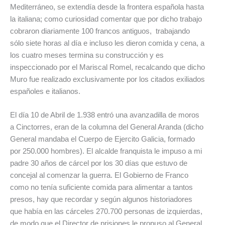
Mediterráneo, se extendía desde la frontera española hasta
la italiana; como curiosidad comentar que por dicho trabajo
cobraron diariamente 100 francos antiguos, trabajando
sólo siete horas al día e incluso les dieron comida y cena, a
los cuatro meses termina su construcción y es
inspeccionado por el Mariscal Romel, recalcando que dicho
Muro fue realizado exclusivamente por los citados exiliados
españoles e italianos.
El día 10 de Abril de 1.938 entró una avanzadilla de moros
a Cinctorres, eran de la columna del General Aranda (dicho
General mandaba el Cuerpo de Ejercito Galicia, formado
por 250.000 hombres). El alcalde franquista le impuso a mi
padre 30 años de cárcel por los 30 días que estuvo de
concejal al comenzar la guerra. El Gobierno de Franco
como no tenía suficiente comida para alimentar a tantos
presos, hay que recordar y según algunos historiadores
que había en las cárceles 270.700 personas de izquierdas,
de modo que el Director de prisiones le propuso al General