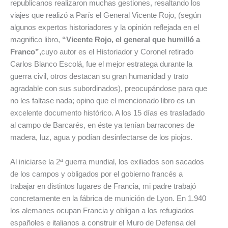
republicanos realizaron muchas gestiones, resaltando los
viajes que realizó a París el General Vicente Rojo, (según
algunos expertos historiadores y la opinión reflejada en el
magnifico libro,
“Vicente Rojo, el general que humilló a
Franco”,
cuyo autor es el Historiador y Coronel retirado
Carlos Blanco Escolá, fue el mejor estratega durante la
guerra civil, otros destacan su gran humanidad y trato
agradable con sus subordinados), preocupándose para que
no les faltase nada; opino que el mencionado libro es un
excelente documento histórico. A los 15 días es trasladado
al campo de Barcarés, en éste ya tenían barracones de
madera, luz, agua y podían desinfectarse de los piojos.
Al iniciarse la 2ª guerra mundial, los exiliados son sacados
de los campos y obligados por el gobierno francés a
trabajar en distintos lugares de Francia, mi padre trabajó
concretamente en la fábrica de munición de Lyon. En 1.940
los alemanes ocupan Francia y obligan a los refugiados
españoles e italianos a construir el Muro de Defensa del