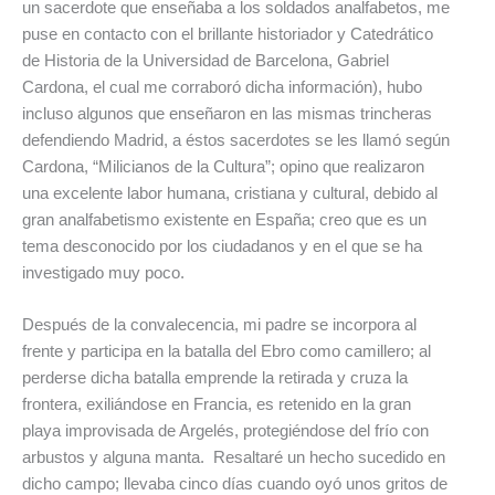
un sacerdote que enseñaba a los soldados analfabetos, me
puse en contacto con el brillante historiador y Catedrático
de Historia de la Universidad de Barcelona, Gabriel
Cardona, el cual me corraboró dicha información), hubo
incluso algunos que enseñaron en las mismas trincheras
defendiendo Madrid, a éstos sacerdotes se les llamó según
Cardona, “Milicianos de la Cultura”; opino que realizaron
una excelente labor humana, cristiana y cultural, debido al
gran analfabetismo existente en España; creo que es un
tema desconocido por los ciudadanos y en el que se ha
investigado muy poco.
Después de la convalecencia, mi padre se incorpora al
frente y participa en la batalla del Ebro como camillero; al
perderse dicha batalla emprende la retirada y cruza la
frontera, exiliándose en Francia, es retenido en la gran
playa improvisada de Argelés, protegiéndose del frío con
arbustos y alguna manta. Resaltaré un hecho sucedido en
dicho campo; llevaba cinco días cuando oyó unos gritos de