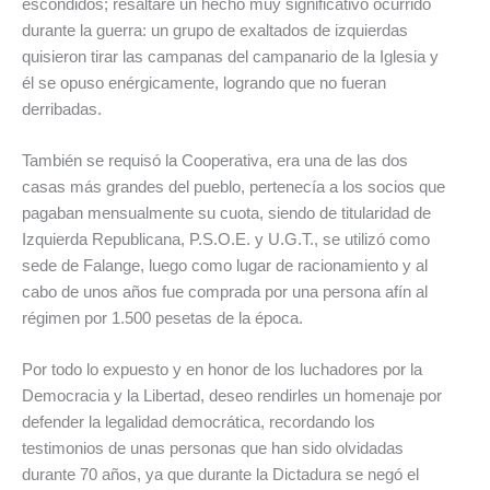
escondidos; resaltaré un hecho muy significativo ocurrido
durante la guerra: un grupo de exaltados de izquierdas
quisieron tirar las campanas del campanario de la Iglesia y
él se opuso enérgicamente, logrando que no fueran
derribadas.
También se requisó la Cooperativa, era una de las dos
casas más grandes del pueblo, pertenecía a los socios que
pagaban mensualmente su cuota, siendo de titularidad de
Izquierda Republicana, P.S.O.E. y U.G.T., se utilizó como
sede de Falange, luego como lugar de racionamiento y al
cabo de unos años fue comprada por una persona afín al
régimen por 1.500 pesetas de la época.
Por todo lo expuesto y en honor de los luchadores por la
Democracia y la Libertad, deseo rendirles un homenaje por
defender la legalidad democrática, recordando los
testimonios de unas personas que han sido olvidadas
durante 70 años, ya que durante la Dictadura se negó el