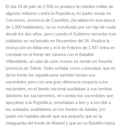
El día 18 de julio de 1.936 se produce la rebelión militar de
algunos militares contra la República; mi padre reside en
Cinctorres, provincia de Castellón, (localidad en esa época
de 1.000 habitantes), no es movilizado por ser hijo de viuda
desde los dos años, pero cuando el Gobierno necesita mas
soldados es reclamado en Noviembre del 36. Realiza la
instrucción en Albacete y el 8 de Febrero de 1.937 entra en
combate en el frente del Jarama con el Batallón
Villarobledo, al cabo de unos meses es herido en Seseña
provincia de Toledo. Debo señalar como curiosidad, que en
dicho frente los republicanos también tenían sus
sacerdotes pero con una gran diferencia respecto a los
nacionales, en el bando nacional auxiliaban a sus heridos
dándoles los sacramentos, en cambio los sacerdotes que
apoyaban a la República, enseñaban a leer y a escribir a
los soldados analfabetos en los frentes de batalla, (mi
padre me hablaba desde que era pequeño que en la
retaguardia del frente de Madrid y que en su Batallón había