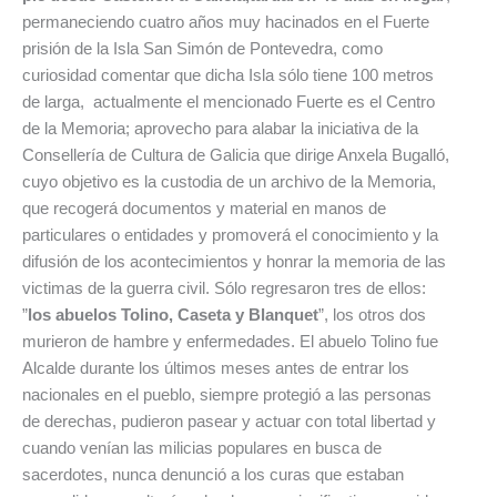
permaneciendo cuatro años muy hacinados en el Fuerte
prisión de la Isla San Simón de Pontevedra, como
curiosidad comentar que dicha Isla sólo tiene 100 metros
de larga, actualmente el mencionado Fuerte es el Centro
de la Memoria; aprovecho para alabar la iniciativa de la
Consellería de Cultura de Galicia que dirige Anxela Bugalló,
cuyo objetivo es la custodia de un archivo de la Memoria,
que recogerá documentos y material en manos de
particulares o entidades y promoverá el conocimiento y la
difusión de los acontecimientos y honrar la memoria de las
victimas de la guerra civil. Sólo regresaron tres de ellos:
”
los abuelos Tolino, Caseta y Blanquet
”, los otros dos
murieron de hambre y enfermedades. El abuelo Tolino fue
Alcalde durante los últimos meses antes de entrar los
nacionales en el pueblo, siempre protegió a las personas
de derechas, pudieron pasear y actuar con total libertad y
cuando venían las milicias populares en busca de
sacerdotes, nunca denunció a los curas que estaban