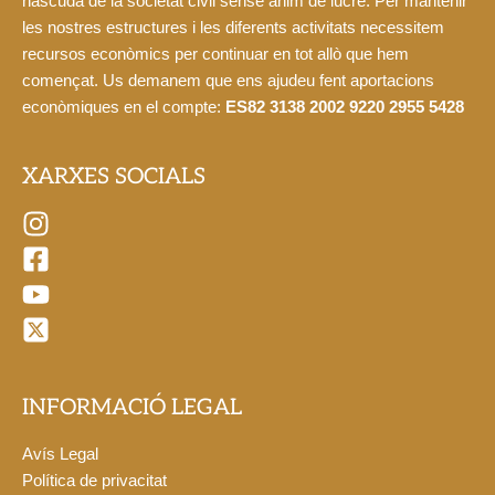
nascuda de la societat civil sense ànim de lucre. Per mantenir
les nostres estructures i les diferents activitats necessitem
recursos econòmics per continuar en tot allò que hem
començat. Us demanem que ens ajudeu fent aportacions
econòmiques en el compte:
ES82 3138 2002 9220 2955 5428
XARXES SOCIALS
INFORMACIÓ LEGAL
Avís Legal
Política de privacitat