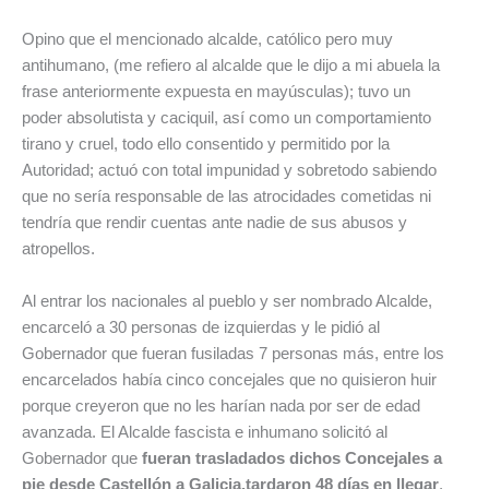
Opino que el mencionado alcalde, católico pero muy
antihumano, (me refiero al alcalde que le dijo a mi abuela la
frase anteriormente expuesta en mayúsculas); tuvo un
poder absolutista y caciquil, así como un comportamiento
tirano y cruel, todo ello consentido y permitido por la
Autoridad; actuó con total impunidad y sobretodo sabiendo
que no sería responsable de las atrocidades cometidas ni
tendría que rendir cuentas ante nadie de sus abusos y
atropellos.
Al entrar los nacionales al pueblo y ser nombrado Alcalde,
encarceló a 30 personas de izquierdas y le pidió al
Gobernador que fueran fusiladas 7 personas más, entre los
encarcelados había cinco concejales que no quisieron huir
porque creyeron que no les harían nada por ser de edad
avanzada. El Alcalde fascista e inhumano solicitó al
Gobernador que
fueran trasladados dichos Concejales a
pie desde Castellón a Galicia,
tardaron 48 días en llegar
,