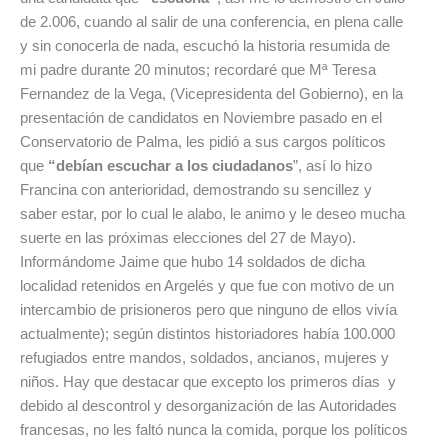
de 2.006, cuando al salir de una conferencia, en plena calle
y sin conocerla de nada, escuchó la historia resumida de
mi padre durante 20 minutos; recordaré que Mª Teresa
Fernandez de la Vega, (Vicepresidenta del Gobierno), en la
presentación de candidatos en Noviembre pasado en el
Conservatorio de Palma, les pidió a sus cargos políticos
que
“debían escuchar a los ciudadanos
”, así lo hizo
Francina con anterioridad, demostrando su sencillez y
saber estar, por lo cual le alabo, le animo y le deseo mucha
suerte en las próximas elecciones del 27 de Mayo).
Informándome Jaime que hubo 14 soldados de dicha
localidad retenidos en Argelés y que fue con motivo de un
intercambio de prisioneros pero que ninguno de ellos vivía
actualmente); según distintos historiadores había 100.000
refugiados entre mandos, soldados, ancianos, mujeres y
niños. Hay que destacar que excepto los primeros días y
debido al descontrol y desorganización de las Autoridades
francesas, no les faltó nunca la comida, porque los políticos