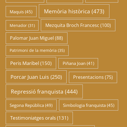
Memòria històrica
(473)
Maquis
(45)
Mezquita Broch Francesc
(100)
Menador
(31)
Palomar Juan Miguel
(88)
Patrimoni de la memòria
(35)
Peris Maribel
(150)
Piñana Joan
(41)
Porcar Juan Luis
(250)
Presentacions
(75)
Repressió franquista
(444)
Segona República
(49)
Simbologia franquista
(45)
Testimoniatges orals
(131)