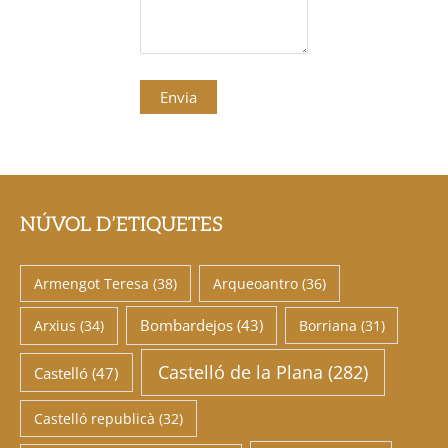
NÚVOL D’ETIQUETES
Armengot Teresa
(38)
Arqueoantro
(36)
Bombardejos
(43)
Arxius
(34)
Borriana
(31)
Castelló de la Plana
(282)
Castelló
(47)
Castelló republicà
(32)