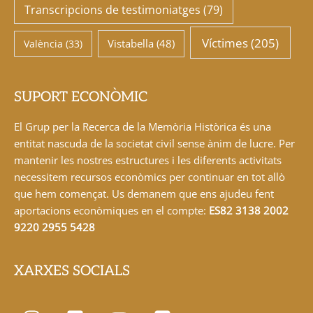
Transcripcions de testimoniatges
(79)
Víctimes
(205)
Vistabella
(48)
València
(33)
SUPORT ECONÒMIC
El Grup per la Recerca de la Memòria Històrica és una
entitat nascuda de la societat civil sense ànim de lucre. Per
mantenir les nostres estructures i les diferents activitats
necessitem recursos econòmics per continuar en tot allò
que hem començat. Us demanem que ens ajudeu fent
aportacions econòmiques en el compte:
ES82 3138 2002
9220 2955 5428
XARXES SOCIALS