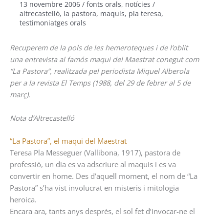
13 novembre 2006
/
fonts orals
,
notícies
/
altrecastelló
,
la pastora
,
maquis
,
pla teresa
,
testimoniatges orals
Recuperem de la pols de les hemeroteques i de l’oblit
una entrevista al famós maqui del Maestrat conegut com
“La Pastora”, realitzada pel periodista Miquel Alberola
per a la revista El Temps (1988, del 29 de febrer al 5 de
març).
Nota d’Altrecastelló
“La Pastora”, el maqui del Maestrat
Teresa Pla Messeguer (Vallibona, 1917), pastora de
professió, un dia es va adscriure al maquis i es va
convertir en home. Des d’aquell moment, el nom de “La
Pastora” s’ha vist involucrat en misteris i mitologia
heroica.
Encara ara, tants anys després, el sol fet d’invocar-ne el