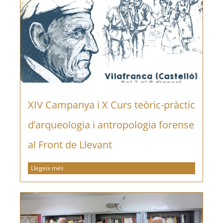
XIV Campanya i X Curs teòric-pràctic
d’arqueologia i antropologia forense
al Front de Llevant
Llegeix més