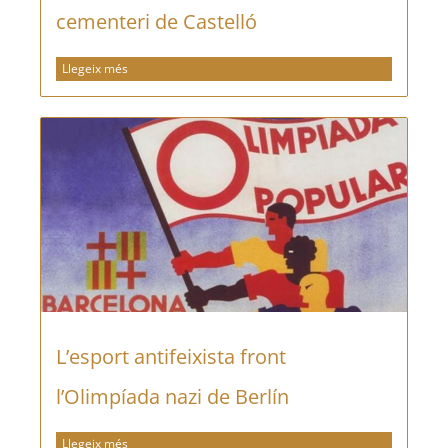
cementeri de Castelló
Llegeix més
L’esport antifeixista front
l’Olimpíada nazi de Berlín
Llegeix més