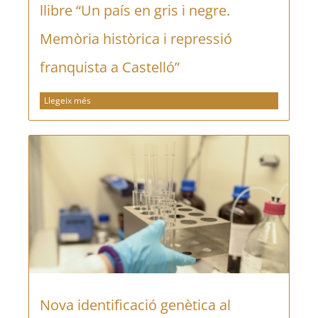
llibre “Un país en gris i negre.
Memòria històrica i repressió
franquista a Castelló”
Llegeix més
Nova identificació genètica al