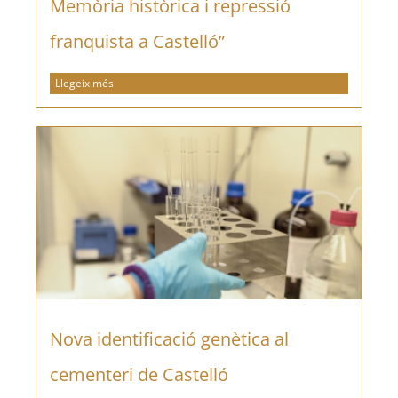
Memòria històrica i repressió
franquista a Castelló”
Llegeix més
Nova identificació genètica al
cementeri de Castelló