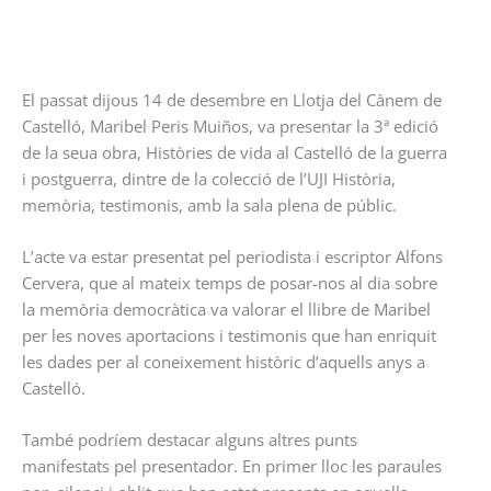
El passat dijous 14 de desembre en Llotja del Cànem de
Castelló, Maribel Peris Muiños, va presentar la 3ª edició
de la seua obra, Històries de vida al Castelló de la guerra
i postguerra, dintre de la colecció de l’UJI Història,
memòria, testimonis, amb la sala plena de públic.
L’acte va estar presentat pel periodista i escriptor Alfons
Cervera, que al mateix temps de posar-nos al dia sobre
la memòria democràtica va valorar el llibre de Maribel
per les noves aportacions i testimonis que han enriquit
les dades per al coneixement històric d’aquells anys a
Castelló.
També podríem destacar alguns altres punts
manifestats pel presentador. En primer lloc les paraules