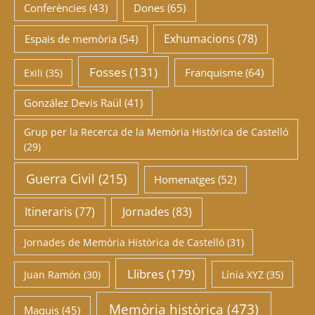
Conferències
(43)
Dones
(65)
Exhumacions
(78)
Espais de memòria
(54)
Fosses
(131)
Franquisme
(64)
Exili
(35)
González Devis Raül
(41)
Grup per la Recerca de la Memòria Històrica de Castelló
(29)
Guerra Civil
(215)
Homenatges
(52)
Itineraris
(77)
Jornades
(83)
Jornades de Memòria Històrica de Castelló
(31)
Llibres
(179)
Juan Ramón
(30)
Línia XYZ
(35)
Memòria històrica
(473)
Maquis
(45)