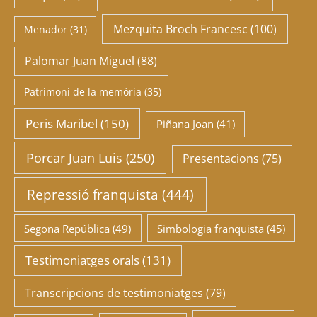
Mezquita Broch Francesc
(100)
Menador
(31)
Palomar Juan Miguel
(88)
Patrimoni de la memòria
(35)
Peris Maribel
(150)
Piñana Joan
(41)
Porcar Juan Luis
(250)
Presentacions
(75)
Repressió franquista
(444)
Segona República
(49)
Simbologia franquista
(45)
Testimoniatges orals
(131)
Transcripcions de testimoniatges
(79)