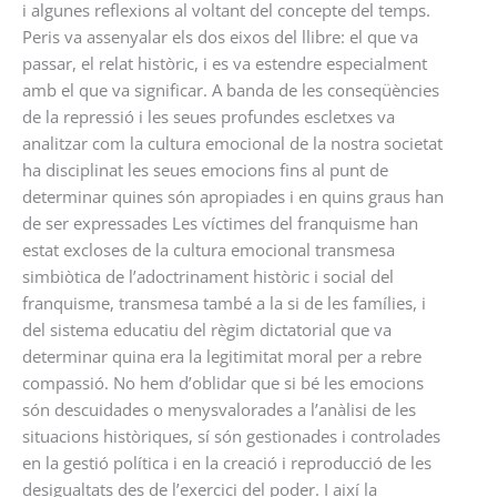
i algunes reflexions al voltant del concepte del temps.
Peris va assenyalar els dos eixos del llibre: el que va
passar, el relat històric, i es va estendre especialment
amb el que va significar. A banda de les conseqüències
de la repressió i les seues profundes escletxes va
analitzar com la cultura emocional de la nostra societat
ha disciplinat les seues emocions fins al punt de
determinar quines són apropiades i en quins graus han
de ser expressades Les víctimes del franquisme han
estat excloses de la cultura emocional transmesa
simbiòtica de l’adoctrinament històric i social del
franquisme, transmesa també a la si de les famílies, i
del sistema educatiu del règim dictatorial que va
determinar quina era la legitimitat moral per a rebre
compassió. No hem d’oblidar que si bé les emocions
són descuidades o menysvalorades a l’anàlisi de les
situacions històriques, sí són gestionades i controlades
en la gestió política i en la creació i reproducció de les
desigualtats des de l’exercici del poder. I així la