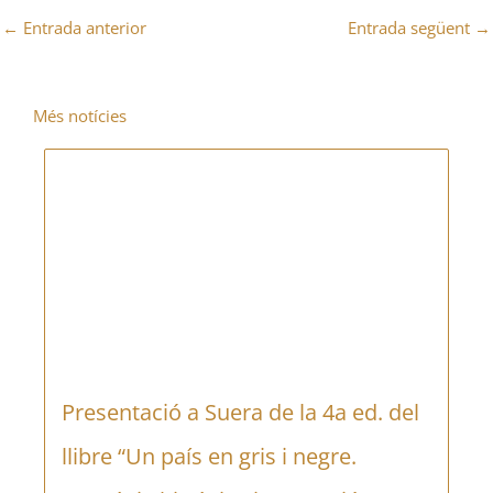
←
Entrada anterior
Entrada següent
→
Més notícies
Presentació a Suera de la 4a ed. del
llibre “Un país en gris i negre.