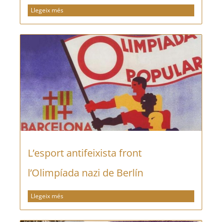
Llegeix més
L’esport antifeixista front
l’Olimpíada nazi de Berlín
Llegeix més