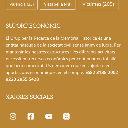
Víctimes
(205)
Vistabella
(48)
València
(33)
SUPORT ECONÒMIC
El Grup per la Recerca de la Memòria Històrica és una
entitat nascuda de la societat civil sense ànim de lucre. Per
mantenir les nostres estructures i les diferents activitats
necessitem recursos econòmics per continuar en tot allò
que hem començat. Us demanem que ens ajudeu fent
aportacions econòmiques en el compte:
ES82 3138 2002
9220 2955 5428
XARXES SOCIALS