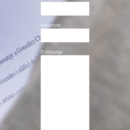
Assumpte
El missatge