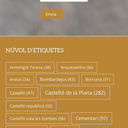
NÚVOL D’ETIQUETES
Armengot Teresa
(38)
Arqueoantro
(36)
Bombardejos
(43)
Arxius
(34)
Borriana
(31)
Castelló de la Plana
(282)
Castelló
(47)
Castelló republicà
(32)
Cementeri
(97)
Castelló sota les bombes
(36)