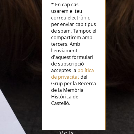
* En cap cas
usarem el teu
correu electrònic
per enviar cap tipus
de spam. Tampoc el
compartirem amb
tercers. Amb
l'enviament
d'aquest formulari
de subscripció
acceptes la
política
de privacitat
del
Grup per la Recerca
de la Memòria
Històrica de
Castelló.
Vols