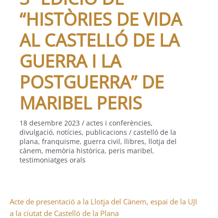
“HISTÒRIES DE VIDA
AL CASTELLÓ DE LA
GUERRA I LA
POSTGUERRA” DE
MARIBEL PERIS
18 desembre 2023
/
actes i conferències
,
divulgació
,
notícies
,
publicacions
/
castelló de la
plana
,
franquisme
,
guerra civil
,
llibres
,
llotja del
cànem
,
memòria històrica
,
peris maribel
,
testimoniatges orals
Acte de presentació a la Llotja del Cànem, espai de la UJI
a la ciutat de Castelló de la Plana