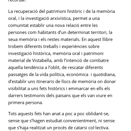
La recuperació del patrimoni històric i de la memòria
oral, i la investigació arxivística, permet a una
comunitat establir una nova relació entre les
persones com habitants d’un determinat territori, la
seua memòria i els restes materials. En aquest llibre
trobem diferents treballs i experiències sobre
investigació històrica, memòria oral i patrimoni
material de Vistabella, amb l’intenció de combatre
aquella tendència a l’oblit, de rescatar diferents
passatges de la vida política, econòmica i quotidiana,
d’establir uns itineraris de llocs de memòria on donar
visibilitat a uns fets històrics i emmarcar en ells els
darrers testimonis dels paisans que els van viure en
primera persona.
Tots aquests fets han anat a poc a poc oblidant-se,
sense que s’hagen estudiat convenientment, ni sense
que s’haja realitzat un procés de catarsi col·lectiva.