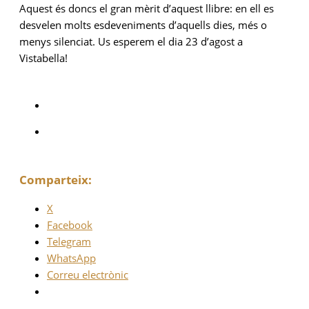
Aquest és doncs el gran mèrit d’aquest llibre: en ell es
desvelen molts esdeveniments d’aquells dies, més o
menys silenciat. Us esperem el dia 23 d’agost a
Vistabella!
Comparteix:
X
Facebook
Telegram
WhatsApp
Correu electrònic