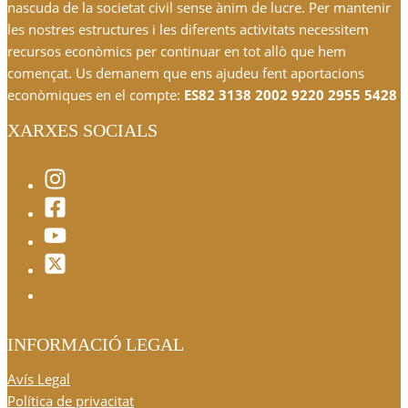
nascuda de la societat civil sense ànim de lucre. Per mantenir
les nostres estructures i les diferents activitats necessitem
recursos econòmics per continuar en tot allò que hem
començat. Us demanem que ens ajudeu fent aportacions
econòmiques en el compte:
ES82 3138 2002 9220 2955 5428
XARXES SOCIALS
INFORMACIÓ LEGAL
Avís Legal
Política de privacitat