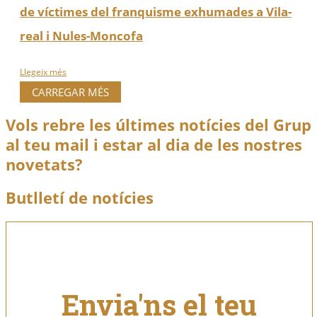
de víctimes del franquisme exhumades a Vila-
real i Nules-Moncofa
Llegeix més
CARREGAR MÉS
Vols rebre les últimes notícies del Grup
al teu mail i estar al dia de les nostres
novetats?
Butlletí de notícies
Envia'ns el teu