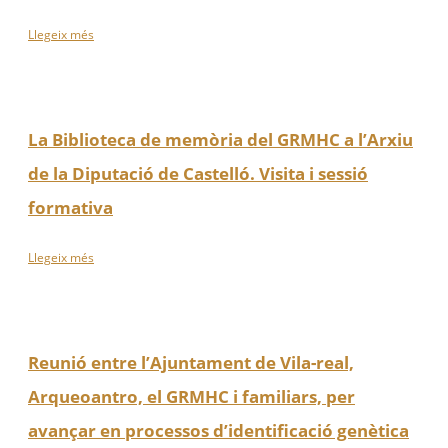
Llegeix més
La Biblioteca de memòria del GRMHC a l’Arxiu
de la Diputació de Castelló. Visita i sessió
formativa
Llegeix més
Reunió entre l’Ajuntament de Vila-real,
Arqueoantro, el GRMHC i familiars, per
avançar en processos d’identificació genètica