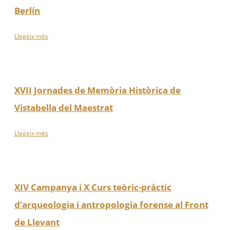
Berlín
Llegeix més
XVII Jornades de Memòria Històrica de
Vistabella del Maestrat
Llegeix més
XIV Campanya i X Curs teòric-pràctic
d’arqueologia i antropologia forense al Front
de Llevant