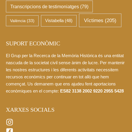
Transcripcions de testimoniatges
(79)
Víctimes
(205)
València
(33)
Vistabella
(48)
SUPORT ECONÒMIC
El Grup per la Recerca de la Memòria Històrica és una entitat
nascuda de la societat civil sense ànim de lucre. Per mantenir
les nostres estructures i les diferents activitats necessitem
recursos econòmics per continuar en tot allò que hem
començat. Us demanem que ens ajudeu fent aportacions
econòmiques en el compte:
ES82 3138 2002 9220 2955 5428
XARXES SOCIALS