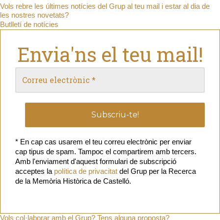
Vols rebre les últimes notícies del Grup al teu mail i estar al dia de
les nostres novetats?
Butlletí de notícies
Envia'ns el teu mail!
* En cap cas usarem el teu correu electrònic per enviar
cap tipus de spam. Tampoc el compartirem amb tercers.
Amb l'enviament d'aquest formulari de subscripció
acceptes la
política de privacitat
del Grup per la Recerca
de la Memòria Històrica de Castelló.
Vols col·laborar amb el Grup? Tens alguna proposta?