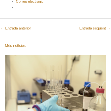
Correu electrònic
←
Entrada anterior
Entrada següent
→
Més notícies