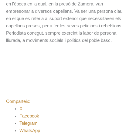
en l’època en la qual, en la presó de Zamora, van
empresonar a diversos capellans. Va ser una persona clau,
en el que es referia al suport exterior que necessitaven els
capellans presos, per a fer les seves peticions i rebel·lions.
Periodista conegut, sempre exercint la labor de persona
lliurada, a moviments socials i polítics del poble basc.
Comparteix:
X
Facebook
Telegram
WhatsApp