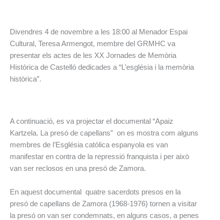
Divendres 4 de novembre a les 18:00 al Menador Espai
Cultural, Teresa Armengot, membre del GRMHC va
presentar els actes de les XX Jornades de Memòria
Històrica de Castelló dedicades a “L’església i la memòria
històrica”.
A continuació, es va projectar el documental “Apaiz
Kartzela. La presó de capellans” on es mostra com alguns
membres de l’Església catòlica espanyola es van
manifestar en contra de la repressió franquista i per això
van ser reclosos en una presó de Zamora.
En aquest documental quatre sacerdots presos en la
presó de capellans de Zamora (1968-1976) tornen a visitar
la presó on van ser condemnats, en alguns casos, a penes