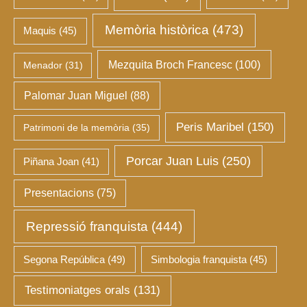
Memòria històrica
(473)
Maquis
(45)
Mezquita Broch Francesc
(100)
Menador
(31)
Palomar Juan Miguel
(88)
Peris Maribel
(150)
Patrimoni de la memòria
(35)
Porcar Juan Luis
(250)
Piñana Joan
(41)
Presentacions
(75)
Repressió franquista
(444)
Segona República
(49)
Simbologia franquista
(45)
Testimoniatges orals
(131)