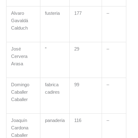
Alvaro
fusteria
177
–
Gavaldá
Calduch
José
“
29
–
Cervera
Arasa
Domingo
fabrica
99
–
Caballer
cadires
Caballer
Joaquín
panaderia
116
–
Cardona
Caballer