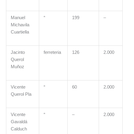
Manuel
“
199
–
Michavila
Cuartiella
Jacinto
ferreteria
126
2.000
Querol
Muñoz
Vicente
“
60
2.000
Querol Pla
Vicente
“
–
2.000
Gavaldá
Calduch