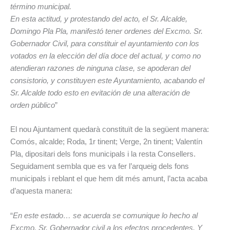
término municipal.
En esta actitud, y protestando del acto, el Sr. Alcalde,
Domingo Pla Pla, manifestó tener ordenes del Excmo. Sr.
Gobernador Civil, para constituir el ayuntamiento con los
votados en la elección del día doce del actual, y como no
atendieran razones de ninguna clase, se apoderan del
consistorio, y constituyen este Ayuntamiento, acabando el
Sr. Alcalde todo esto en evitación de una alteración de
orden público
”
El nou Ajuntament quedarà constituït de la següent manera:
Comós, alcalde; Roda, 1r tinent; Verge, 2n tinent; Valentín
Pla, dipositari dels fons municipals i la resta Consellers.
Seguidament sembla que es va fer l’arqueig dels fons
municipals i reblant el que hem dit més amunt, l’acta acaba
d’aquesta manera:
“
En este estado… se acuerda se comunique lo hecho al
Excmo. Sr. Gobernador civil a los efectos procedentes. Y