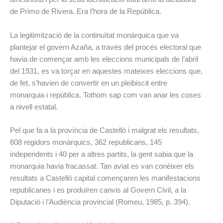
de Primo de Rivera. Era l’hora de la República.
La legitimització de la continuïtat monàrquica que va
plantejar el govern Azaña, a través del procés electoral que
havia de començar amb les eleccions municipals de l’abril
del 1931, es va torçar en aquestes mateixes eleccions que,
de fet, s’havien de convertir en un pleibiscit entre
monarquia i república. Tothom sap com van anar les coses
a nivell estatal.
Pel que fa a la província de Castelló i malgrat els resultats,
608 regidors monàrquics, 362 republicans, 145
independents i 40 per a altres partits, la gent sabia que la
monarquia havia fracassat. Tan aviat es van conèixer els
resultats a Castelló capital començaren les manifestacions
republicanes i es produïren canvis al Govern Civil, a la
Diputació i l’Audiència provincial (Romeu, 1985, p. 394).