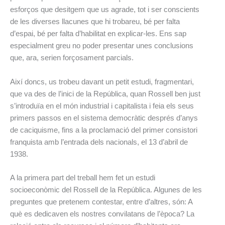
esforços que desitgem que us agrade, tot i ser conscients
de les diverses llacunes que hi trobareu, bé per falta
d’espai, bé per falta d’habilitat en explicar-les. Ens sap
especialment greu no poder presentar unes conclusions
que, ara, serien forçosament parcials.
Així doncs, us trobeu davant un petit estudi, fragmentari,
que va des de l’inici de la República, quan Rossell ben just
s’introduïa en el món industrial i capitalista i feia els seus
primers passos en el sistema democràtic després d’anys
de caciquisme, fins a la proclamació del primer consistori
franquista amb l’entrada dels nacionals, el 13 d’abril de
1938.
A la primera part del treball hem fet un estudi
socioeconòmic del Rossell de la República. Algunes de les
preguntes que pretenem contestar, entre d’altres, són: A
què es dedicaven els nostres convilatans de l’època? La