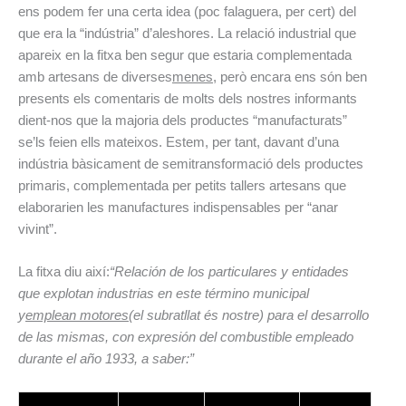
ens podem fer una certa idea (poc falaguera, per cert) del
que era la “indústria” d’aleshores. La relació industrial que
apareix en la fitxa ben segur que estaria complementada
amb artesans de diverses
menes
, però encara ens són ben
presents els comentaris de molts dels nostres informants
dient-nos que la majoria dels productes “manufacturats”
se’ls feien ells mateixos. Estem, per tant, davant d’una
indústria bàsicament de semitransformació dels productes
primaris, complementada per petits tallers artesans que
elaborarien les manufactures indispensables per “anar
vivint”.
La fitxa diu així:
“Relación de los particulares y entidades
que explotan industrias en este término municipal
y
emplean motores
(el subratllat és nostre) para el desarrollo
de las mismas, con expresión del combustible empleado
durante el año 1933, a saber:”