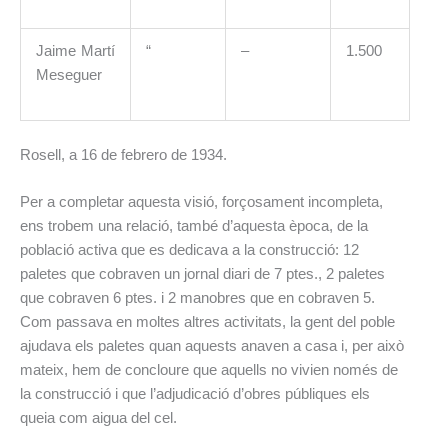
Jaime Martí
“
–
1.500
Meseguer
Rosell, a 16 de febrero de 1934.
Per a completar aquesta visió, forçosament incompleta,
ens trobem una relació, també d’aquesta època, de la
població activa que es dedicava a la construcció: 12
paletes que cobraven un jornal diari de 7 ptes., 2 paletes
que cobraven 6 ptes. i 2 manobres que en cobraven 5.
Com passava en moltes altres activitats, la gent del poble
ajudava els paletes quan aquests anaven a casa i, per això
mateix, hem de concloure que aquells no vivien només de
la construcció i que l’adjudicació d’obres públiques els
queia com aigua del cel.