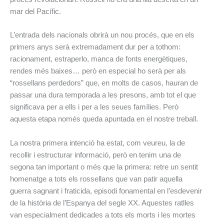
mar del Pacífic.
L’entrada dels nacionals obrirà un nou procés, que en els
primers anys serà extremadament dur per a tothom:
racionament, estraperlo, manca de fonts energètiques,
rendes més baixes… però en especial ho serà per als
“rossellans perdedors” que, en molts de casos, hauran de
passar una dura temporada a les presons, amb tot el que
significava per a ells i per a les seues famílies. Però
aquesta etapa només queda apuntada en el nostre treball.
La nostra primera intenció ha estat, com veureu, la de
recollir i estructurar informació, però en tenim una de
segona tan important o més que la primera: retre un sentit
homenatge a tots els rossellans que van patir aquella
guerra sagnant i fraticida, episodi fonamental en l’esdevenir
de la història de l’Espanya del segle XX. Aquestes ratlles
van especialment dedicades a tots els morts i les mortes