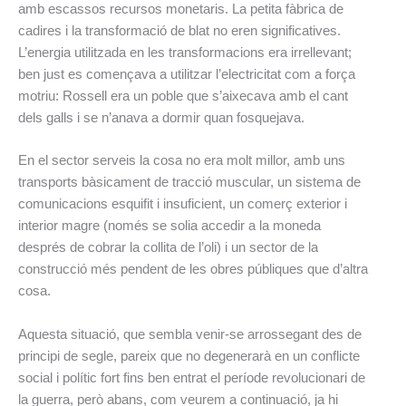
amb escassos recursos monetaris. La petita fàbrica de
cadires i la transformació de blat no eren significatives.
L’energia utilitzada en les transformacions era irrellevant;
ben just es començava a utilitzar l’electricitat com a força
motriu: Rossell era un poble que s’aixecava amb el cant
dels galls i se n’anava a dormir quan fosquejava.
En el sector serveis la cosa no era molt millor, amb uns
transports bàsicament de tracció muscular, un sistema de
comunicacions esquifit i insuficient, un comerç exterior i
interior magre (només se solia accedir a la moneda
després de cobrar la collita de l’oli) i un sector de la
construcció més pendent de les obres públiques que d’altra
cosa.
Aquesta situació, que sembla venir-se arrossegant des de
principi de segle, pareix que no degenerarà en un conflicte
social i polític fort fins ben entrat el període revolucionari de
la guerra, però abans, com veurem a continuació, ja hi