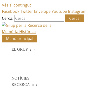
Vés al contingut
Facebook
Twitter
Envelope
Youtube
Instagram
Cerca:
Menú principal
EL GRUP
NOTÍCIES
RECERCA