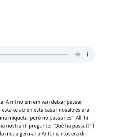
ueta. A mi no em em van deixar passar.
està-te ací en esta casa i nosaltres ara
na miqueta, però no passa res”. Allí hi
a nostra i li pregunte: “Què ha passat?” I
 la meua germana Antònia i tot era dir-