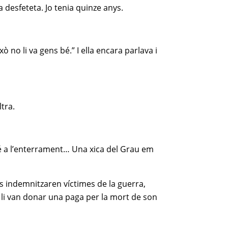
 desfeteta. Jo tenia quinze anys.
ò no li va gens bé.” I ella encara parlava i
ltra.
é a l’enterrament… Una xica del Grau em
ys indemnitzaren víctimes de la guerra,
 li van donar una paga per la mort de son