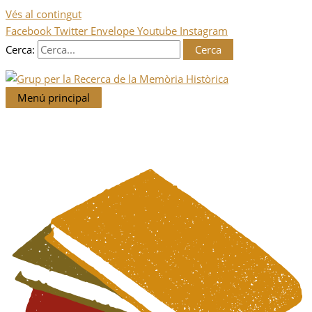
Vés al contingut
Facebook
Twitter
Envelope
Youtube
Instagram
Cerca:
Menú principal