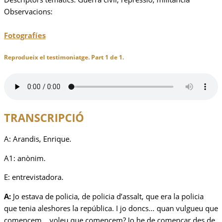
Observacions:
Fotografíes
Reprodueix el testimoniatge. Part 1 de 1.
TRANSCRIPCIÓ
A: Arandis, Enrique.
A1: anònim.
E: entrevistadora.
A:
Jo estava de policia, de policia d’assalt, que era la policia
que tenia aleshores la república. I jo doncs… quan vulgueu que
comencem… voleu que comencem? Jo he de començar des de