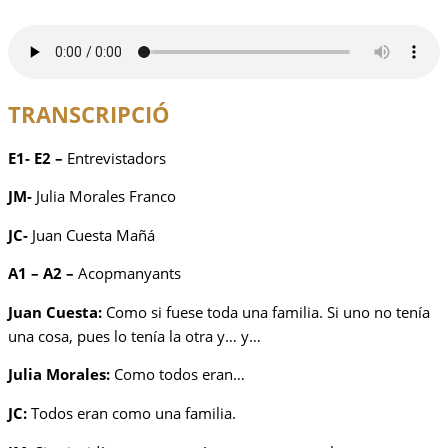
TRANSCRIPCIÓ
E1- E2 –
Entrevistadors
JM-
Julia Morales Franco
JC-
Juan Cuesta Mañá
A1 – A2 –
Acopmanyants
Juan Cuesta:
Como si fuese toda una familia. Si uno no tenía
una cosa, pues lo tenía la otra y… y…
Julia Morales:
Como todos eran…
JC:
Todos eran como una familia.