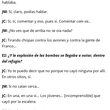
hablaba.
JM:
Sí, claro, podías hablar.
JC:
Sí, sí, comentar y eso, pues sí. Comentar
com va…
JM:
¿No ves que de arriba no se oía nada?
JC:
Tirando chispas contra los aviones y contra la gente de
Franco…
E2:
¿Y la explosión de las bombas se llegaba a notar, dentro
del refugio?
JC:
Yo te puedo decir que no porque no cayó ninguna por allí.
En otros sitios, sí.
JM:
Si no caían cerca…
JC:
En una, en una sí… Los jóvenes… [incomprensible] que
cayó por la escalera.