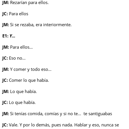
JM:
Rezarían para ellos.
JC:
Para ellos
JM:
Si se rezaba, era interiormente.
E1:
Y…
JM:
Para ellos…
JC:
Eso no…
JM:
Y comer y todo eso…
JC:
Comer lo que había.
JM:
Lo que había.
JC:
Lo que había.
JM:
Si tenías comida, comías y si no te…
te santiguabas
JC:
Vale. Y por lo demás, pues nada. Hablar y eso, nunca se