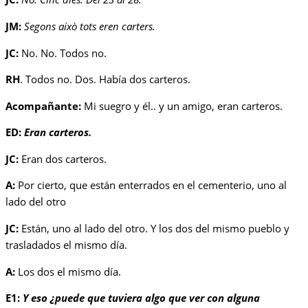
JM:
Segons això tots eren carters.
JC:
No. No. Todos no.
RH
. Todos no. Dos. Había dos carteros.
Acompañante:
Mi suegro y él.. y un amigo, eran carteros.
ED:
Eran carteros.
JC:
Eran dos carteros.
A:
Por cierto, que están enterrados en el cementerio, uno al
lado del otro
JC:
Están, uno al lado del otro. Y los dos del mismo pueblo y
trasladados el mismo día.
A:
Los dos el mismo día.
E1:
Y eso ¿puede que tuviera algo que ver con alguna