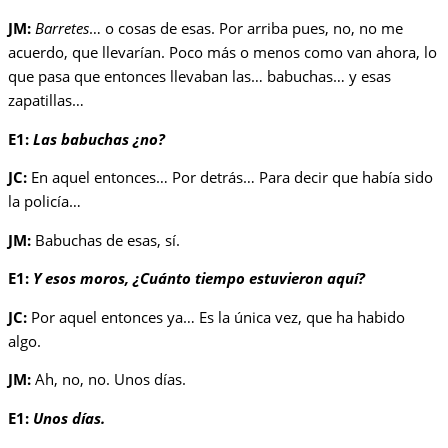
JM:
Barretes
… o cosas de esas. Por arriba pues, no, no me
acuerdo, que llevarían. Poco más o menos como van ahora, lo
que pasa que entonces llevaban las… babuchas… y esas
zapatillas…
E1:
Las babuchas ¿no?
JC:
En aquel entonces… Por detrás… Para decir que había sido
la policía…
JM:
Babuchas de esas, sí.
E1:
Y esos moros, ¿Cuánto tiempo estuvieron aquí?
JC:
Por aquel entonces ya… Es la única vez, que ha habido
algo.
JM:
Ah, no, no. Unos días.
E1:
Unos días.