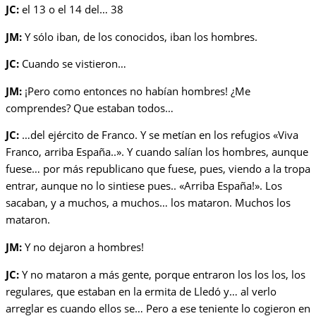
JC:
el 13 o el 14 del… 38
JM:
Y sólo iban, de los conocidos, iban los hombres.
JC:
Cuando se vistieron…
JM:
¡Pero como entonces no habían hombres! ¿Me
comprendes? Que estaban todos…
JC:
…del ejército de Franco. Y se metían en los refugios «Viva
Franco, arriba España..». Y cuando salían los hombres, aunque
fuese… por más republicano que fuese, pues, viendo a la tropa
entrar, aunque no lo sintiese pues.. «Arriba España!». Los
sacaban, y a muchos, a muchos… los mataron. Muchos los
mataron.
JM:
Y no dejaron a hombres!
JC:
Y no mataron a más gente, porque entraron los los los, los
regulares, que estaban en la ermita de Lledó y… al verlo
arreglar es cuando ellos se… Pero a ese teniente lo cogieron en