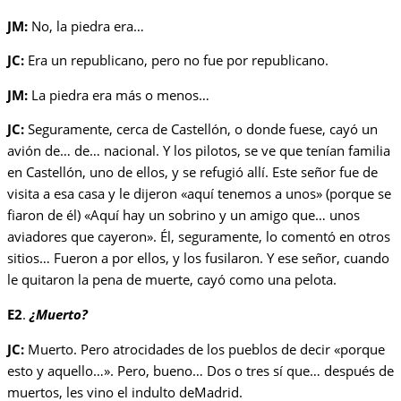
JM:
No, la piedra era…
JC:
Era un republicano, pero no fue por republicano.
JM:
La piedra era más o menos…
JC:
Seguramente, cerca de Castellón, o donde fuese, cayó un
avión de… de… nacional. Y los pilotos, se ve que tenían familia
en Castellón, uno de ellos, y se refugió allí. Este señor fue de
visita a esa casa y le dijeron «aquí tenemos a unos» (porque se
fiaron de él) «Aquí hay un sobrino y un amigo que… unos
aviadores que cayeron». Él, seguramente, lo comentó en otros
sitios… Fueron a por ellos, y los fusilaron. Y ese señor, cuando
le quitaron la pena de muerte, cayó como una pelota.
E2
.
¿Muerto?
JC:
Muerto. Pero atrocidades de los pueblos de decir «porque
esto y aquello…». Pero, bueno… Dos o tres sí que… después de
muertos, les vino el indulto deMadrid.