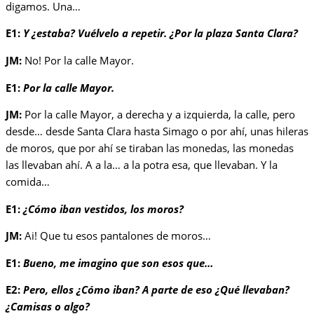
digamos. Una…
E1:
Y ¿estaba? Vuélvelo a repetir. ¿Por la plaza Santa Clara?
JM:
No! Por la calle Mayor.
E1:
Por la calle Mayor.
JM:
Por la calle Mayor, a derecha y a izquierda, la calle, pero
desde… desde Santa Clara hasta Simago o por ahí, unas hileras
de moros, que por ahí se tiraban las monedas, las monedas
las llevaban ahí. A a la… a la potra esa, que llevaban. Y la
comida…
E1:
¿Cómo iban vestidos, los moros?
JM:
Ai! Que tu esos pantalones de moros…
E1:
Bueno, me imagino que son esos que…
E2:
Pero, ellos ¿Cómo iban? A parte de eso ¿Qué llevaban?
¿Camisas o algo?