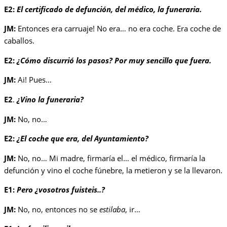
E2:
El certificado de defunción, del médico, la funeraria.
JM:
Entonces era carruaje! No era… no era coche. Era coche de
caballos.
E2:
¿Cómo discurrió los pasos? Por muy sencillo que fuera.
JM:
Ai! Pues…
E2
.
¿Vino la funeraria?
JM:
No, no…
E2:
¿El coche que era, del Ayuntamiento?
JM:
No, no… Mi madre, firmaría el… el médico, firmaría la
defunción y vino el coche fúnebre, la metieron y se la llevaron.
E1:
Pero ¿vosotros fuisteis..?
JM:
No, no, entonces no se
estilaba
, ir…