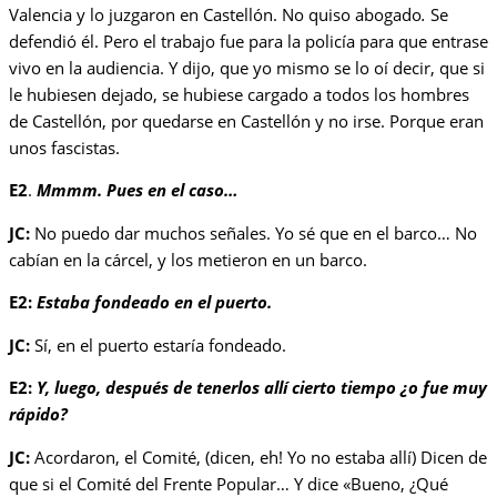
Valencia y lo juzgaron en Castellón. No quiso abogado
.
Se
defendió él. Pero el trabajo fue para la policía para que entrase
vivo en la audiencia. Y dijo, que yo mismo se lo oí decir, que si
le hubiesen dejado, se hubiese cargado a todos los hombres
de Castellón, por quedarse en Castellón y no irse. Porque eran
unos fascistas.
E2
.
Mmmm. Pues en el caso…
JC:
No puedo dar muchos señales. Yo sé que en el barco… No
cabían en la cárcel, y los metieron en un barco.
E2:
Estaba fondeado en el puerto.
JC:
Sí, en el puerto estaría fondeado.
E2:
Y, luego, después de tenerlos allí cierto tiempo ¿o fue muy
rápido?
JC:
Acordaron, el Comité, (dicen, eh! Yo no estaba allí) Dicen de
que si el Comité del Frente Popular… Y dice «Bueno, ¿Qué