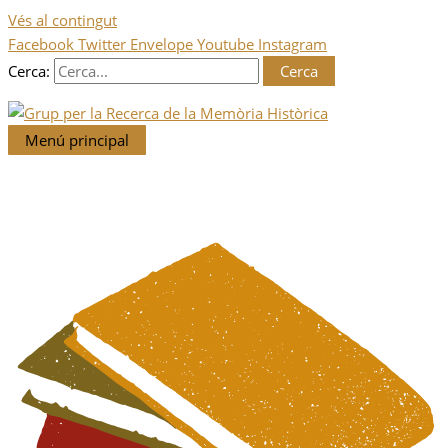
Vés al contingut
Facebook
Twitter
Envelope
Youtube
Instagram
Cerca:
Menú principal