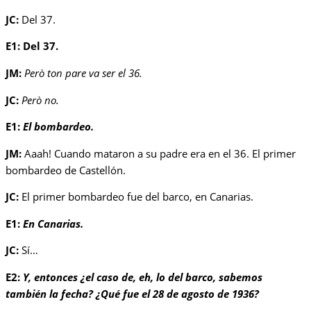
JC:
Del 37.
E1:
Del 37.
JM:
Però ton pare va ser el 36.
JC:
Però no.
E1:
El bombardeo.
JM:
Aaah! Cuando mataron a su padre era en el 36. El primer
bombardeo de Castellón.
JC:
El primer bombardeo fue del barco, en Canarias.
E1:
En Canarias.
JC:
Sí…
E2:
Y, entonces ¿el caso de, eh, lo del barco, sabemos
también la fecha? ¿Qué fue el 28 de agosto de 1936?