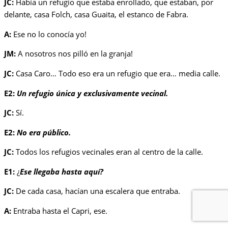
JC:
Había un refugio que estaba enrollado, que estaban, por
delante, casa Folch, casa Guaita, el estanco de Fabra.
A:
Ese no lo conocía yo!
JM:
A nosotros nos pilló en la granja!
JC:
Casa Caro… Todo eso era un refugio que era… media calle.
E2:
Un refugio única y exclusivamente vecinal.
JC:
Sí.
E2:
No era público.
JC:
Todos los refugios vecinales eran al centro de la calle.
E1:
¿
Ese llegaba hasta aquí?
JC:
De cada casa, hacían una escalera que entraba.
A:
Entraba hasta el Capri, ese.