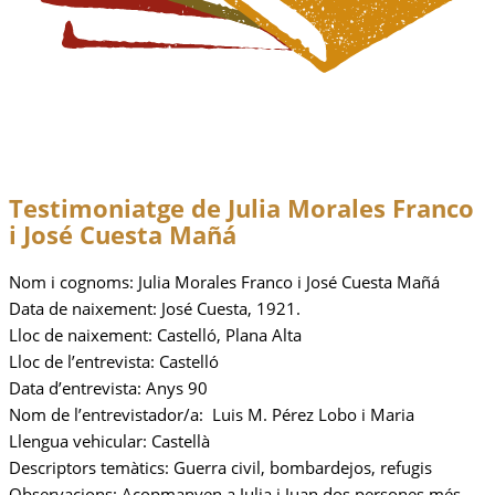
Testimoniatge de
Julia Morales Franco
i José Cuesta Mañá
Nom i cognoms: Julia Morales Franco i José Cuesta Mañá
Data de naixement: José Cuesta, 1921.
Lloc de naixement: Castelló, Plana Alta
Lloc de l’entrevista: Castelló
Data d’entrevista: Anys 90
Nom de l’entrevistador/a: Luis M. Pérez Lobo i Maria
Llengua vehicular: Castellà
Descriptors temàtics: Guerra civil, bombardejos, refugis
Observacions: Acopmanyen a Julia i Juan dos persones més