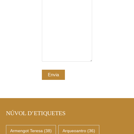
NÚVOL D’ETIQUETES
Armengot Teresa
(38)
Arqueoantro
(36)