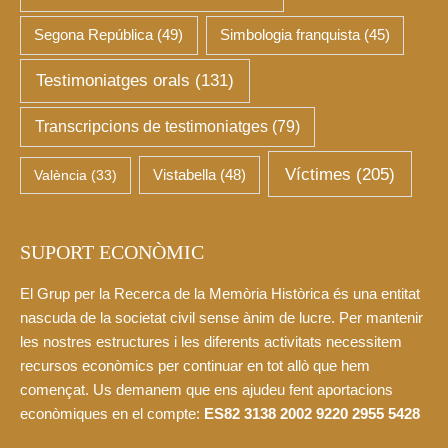
Segona República
(49)
Simbologia franquista
(45)
Testimoniatges orals
(131)
Transcripcions de testimoniatges
(79)
Víctimes
(205)
València
(33)
Vistabella
(48)
SUPORT ECONÒMIC
El Grup per la Recerca de la Memòria Històrica és una entitat
nascuda de la societat civil sense ànim de lucre. Per mantenir
les nostres estructures i les diferents activitats necessitem
recursos econòmics per continuar en tot allò que hem
començat. Us demanem que ens ajudeu fent aportacions
econòmiques en el compte:
ES82 3138 2002 9220 2955 5428