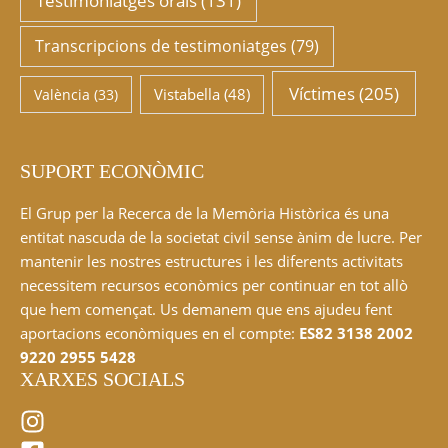
Testimoniatges orals
(131)
Transcripcions de testimoniatges
(79)
Víctimes
(205)
Vistabella
(48)
València
(33)
SUPORT ECONÒMIC
El Grup per la Recerca de la Memòria Històrica és una
entitat nascuda de la societat civil sense ànim de lucre. Per
mantenir les nostres estructures i les diferents activitats
necessitem recursos econòmics per continuar en tot allò
que hem començat. Us demanem que ens ajudeu fent
aportacions econòmiques en el compte:
ES82 3138 2002
9220 2955 5428
XARXES SOCIALS