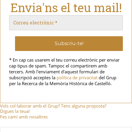
Envia'ns el teu mail!
* En cap cas usarem el teu correu electrònic per enviar
cap tipus de spam. Tampoc el compartirem amb
tercers. Amb l'enviament d'aquest formulari de
subscripció acceptes la
política de privacitat
del Grup
per la Recerca de la Memòria Històrica de Castelló.
Vols col·laborar amb el Grup? Tens alguna proposta?
Digues la teua!
Fes camí amb nosaltres