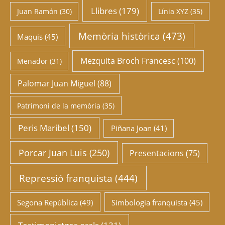
Llibres
(179)
Juan Ramón
(30)
Línia XYZ
(35)
Memòria històrica
(473)
Maquis
(45)
Mezquita Broch Francesc
(100)
Menador
(31)
Palomar Juan Miguel
(88)
Patrimoni de la memòria
(35)
Peris Maribel
(150)
Piñana Joan
(41)
Porcar Juan Luis
(250)
Presentacions
(75)
Repressió franquista
(444)
Segona República
(49)
Simbologia franquista
(45)