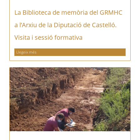
La Biblioteca de memòria del GRMHC
a l’Arxiu de la Diputació de Castelló.
Visita i sessió formativa
Llegeix més