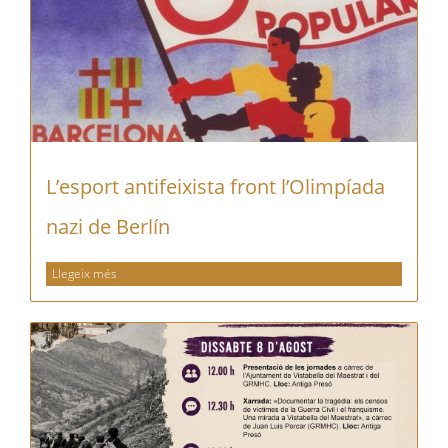
L’esport antifeixista front l’Olimpíada
nazi de Berlín
Llegeix més