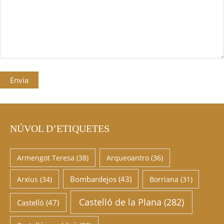
NÚVOL D’ETIQUETES
Armengot Teresa
(38)
Arqueoantro
(36)
Bombardejos
(43)
Arxius
(34)
Borriana
(31)
Castelló de la Plana
(282)
Castelló
(47)