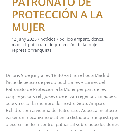
PATRONATO DE
PROTECCIÓN A LA
MUJER
12 juny 2025
/
notícies
/
bellido amparo
,
dones
,
madrid
,
patronato de protección de la mujer
,
repressió franquista
Dilluns 9 de juny a les 18:30 va tindre lloc a Madrid
l’acte de petició de perdó públic a les víctimes del
Patronato de Protección a la Mujer per part de les
congregacions religioses que el van regentar. En aquest
acte va estar la membre del nostre Grup, Amparo
Bellido, com a víctima del Patronato. Aquesta institució
va ser un mecanisme usat en la dictadura franquista per
a exercir un ferri control patriarcal sobre aquelles dones