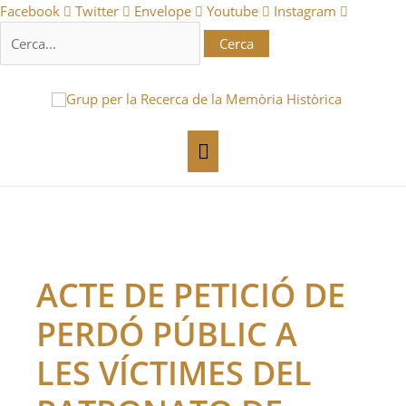
Vés
Cerca:
Facebook
Twitter
Envelope
Youtube
Instagram
al
contingut
Menú
principal
ACTE DE PETICIÓ DE
PERDÓ PÚBLIC A
LES VÍCTIMES DEL