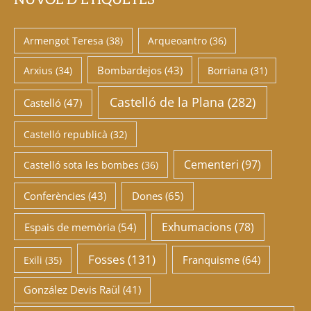
Armengot Teresa
(38)
Arqueoantro
(36)
Bombardejos
(43)
Arxius
(34)
Borriana
(31)
Castelló de la Plana
(282)
Castelló
(47)
Castelló republicà
(32)
Cementeri
(97)
Castelló sota les bombes
(36)
Conferències
(43)
Dones
(65)
Exhumacions
(78)
Espais de memòria
(54)
Fosses
(131)
Franquisme
(64)
Exili
(35)
González Devis Raül
(41)