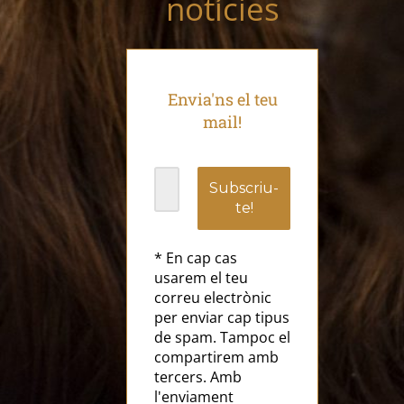
notícies
Envia'ns el teu
mail!
* En cap cas
usarem el teu
correu electrònic
per enviar cap tipus
de spam. Tampoc el
compartirem amb
tercers. Amb
l'enviament