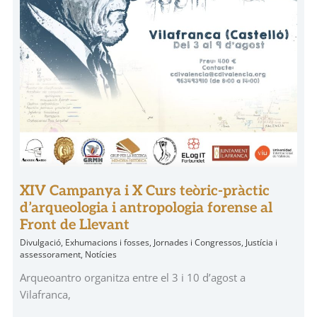
XIV Campanya i X Curs teòric-pràctic
d’arqueologia i antropologia forense al
Front de Llevant
Divulgació
,
Exhumacions i fosses
,
Jornades i Congressos
,
Justícia i
assessorament
,
Notícies
Arqueoantro organitza entre el 3 i 10 d’agost a
Vilafranca,