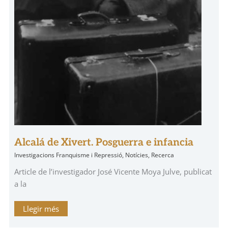
Alcalá de Xivert. Posguerra e infancia
Investigacions Franquisme i Repressió
,
Notícies
,
Recerca
Article de l’investigador José Vicente Moya Julve, publicat
a la
Llegir més