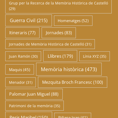
Grup per la Recerca de la Memòria Històrica de Castelló
(29)
Guerra Civil
(215)
Homenatges
(52)
Itineraris
(77)
Jornades
(83)
Jornades de Memòria Històrica de Castelló
(31)
Llibres
(179)
Juan Ramón
(30)
Línia XYZ
(35)
Memòria històrica
(473)
Maquis
(45)
Mezquita Broch Francesc
(100)
Menador
(31)
Palomar Juan Miguel
(88)
Patrimoni de la memòria
(35)
Peris Maribel
(150)
Piñana Joan
(41)