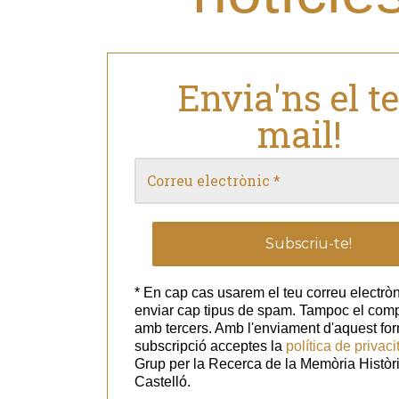
Envia'ns el t
mail!
* En cap cas usarem el teu correu electròn
enviar cap tipus de spam. Tampoc el com
amb tercers. Amb l'enviament d'aquest for
subscripció acceptes la
política de privaci
Grup per la Recerca de la Memòria Històr
Castelló.