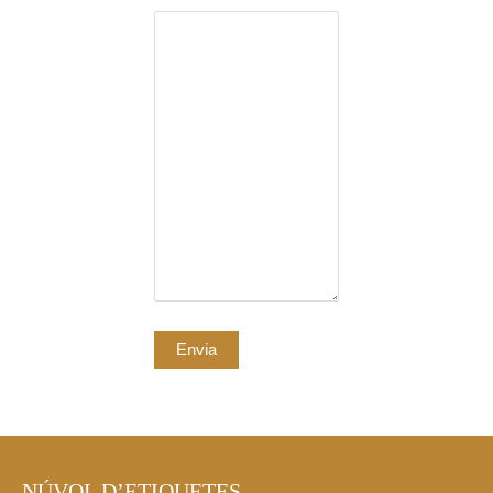
NÚVOL D’ETIQUETES