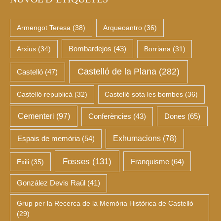
Armengot Teresa
(38)
Arqueoantro
(36)
Arxius
(34)
Bombardejos
(43)
Borriana
(31)
Castelló de la Plana
(282)
Castelló
(47)
Castelló republicà
(32)
Castelló sota les bombes
(36)
Cementeri
(97)
Dones
(65)
Conferències
(43)
Espais de memòria
(54)
Exhumacions
(78)
Fosses
(131)
Franquisme
(64)
Exili
(35)
González Devis Raül
(41)
Grup per la Recerca de la Memòria Històrica de Castelló
(29)