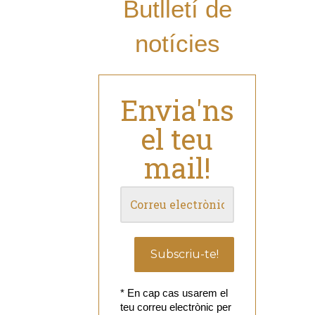
Butlletí de
notícies
Envia'ns
el teu
mail!
* En cap cas usarem el
teu correu electrònic per