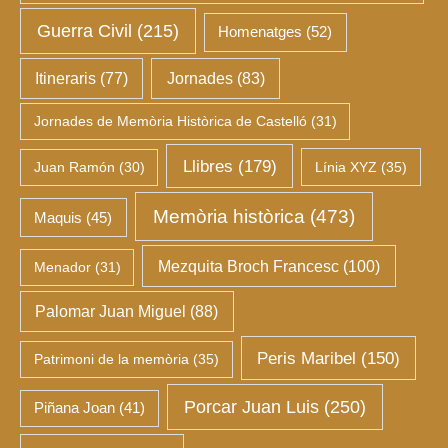
Guerra Civil
(215)
Homenatges
(52)
Itineraris
(77)
Jornades
(83)
Jornades de Memòria Històrica de Castelló
(31)
Llibres
(179)
Juan Ramón
(30)
Línia XYZ
(35)
Memòria històrica
(473)
Maquis
(45)
Mezquita Broch Francesc
(100)
Menador
(31)
Palomar Juan Miguel
(88)
Peris Maribel
(150)
Patrimoni de la memòria
(35)
Porcar Juan Luis
(250)
Piñana Joan
(41)