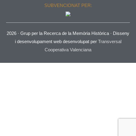
SUBVENCIONAT PER:
2026 ·
Grup per la Recerca de la Memòria Històrica
· Disseny
i desenvolupament web desenvolupat per
Transversal
Cooperativa Valenciana