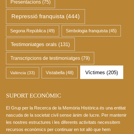
Presentacions
(75)
Repressió franquista
(444)
Segona República
(49)
Simbologia franquista
(45)
Testimoniatges orals
(131)
Transcripcions de testimoniatges
(79)
Víctimes
(205)
València
(33)
Vistabella
(48)
SUPORT ECONÒMIC
El Grup per la Recerca de la Memòria Històrica és una entitat
nascuda de la societat civil sense ànim de lucre. Per mantenir
les nostres estructures i les diferents activitats necessitem
recursos econòmics per continuar en tot allò que hem