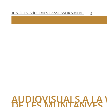
JUSTÍCIA, VÍCTIMES I ASSESSORAMENT
AUDIOVISUALS A LA
DE LES MUNTANYES