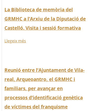
La Biblioteca de memòria del
GRMHC a l’Arxiu de la Diputació de
Castelló. Visita i sessió formativa
Llegeix més
Reunió entre l’Ajuntament de Vila-
real, Arqueoantro, el GRMHC i
familiars, per avançar en
processos d’identificació genètica
de víctimes del franquisme