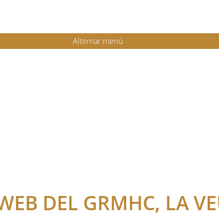
Alternar menú
 WEB DEL GRMHC, LA V