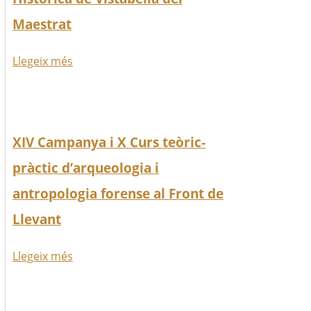
Maestrat
Llegeix més
XIV Campanya i X Curs teòric-
pràctic d’arqueologia i
antropologia forense al Front de
Llevant
Llegeix més