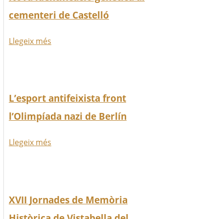
cementeri de Castelló
Llegeix més
L’esport antifeixista front
l’Olimpíada nazi de Berlín
Llegeix més
XVII Jornades de Memòria
Històrica de Vistabella del