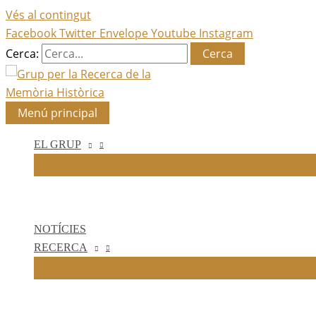
Vés al contingut
Facebook
Twitter
Envelope
Youtube
Instagram
Cerca:
Menú principal
EL GRUP
NOTÍCIES
RECERCA