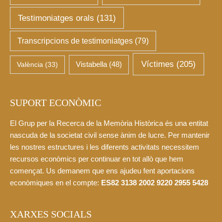
Testimoniatges orals
(131)
Transcripcions de testimoniatges
(79)
Víctimes
(205)
València
(33)
Vistabella
(48)
SUPORT ECONÒMIC
El Grup per la Recerca de la Memòria Històrica és una entitat
nascuda de la societat civil sense ànim de lucre. Per mantenir
les nostres estructures i les diferents activitats necessitem
recursos econòmics per continuar en tot allò que hem
començat. Us demanem que ens ajudeu fent aportacions
econòmiques en el compte:
ES82 3138 2002 9220 2955 5428
XARXES SOCIALS