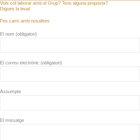
Vols col·laborar amb el Grup? Tens alguna proposta?
Digues la teua!
Fes camí amb nosaltres
El nom (obligatori)
El correu electrònic (obligatori)
Assumpte
El missatge