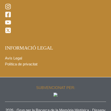
INFORMACIÓ LEGAL
Avís Legal
Política de privacitat
SUBVENCIONAT PER:
2026 ·
Grup per la Recerca de la Memòria Històrica
· Disseny