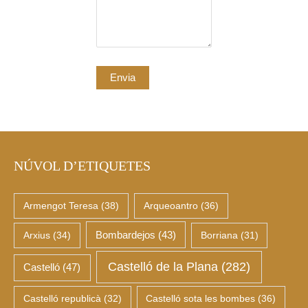
NÚVOL D’ETIQUETES
Armengot Teresa
(38)
Arqueoantro
(36)
Arxius
(34)
Bombardejos
(43)
Borriana
(31)
Castelló de la Plana
(282)
Castelló
(47)
Castelló republicà
(32)
Castelló sota les bombes
(36)