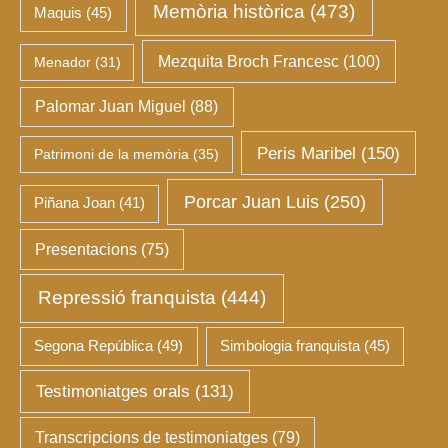
Memòria històrica
(473)
Maquis
(45)
Mezquita Broch Francesc
(100)
Menador
(31)
Palomar Juan Miguel
(88)
Peris Maribel
(150)
Patrimoni de la memòria
(35)
Porcar Juan Luis
(250)
Piñana Joan
(41)
Presentacions
(75)
Repressió franquista
(444)
Segona República
(49)
Simbologia franquista
(45)
Testimoniatges orals
(131)
Transcripcions de testimoniatges
(79)