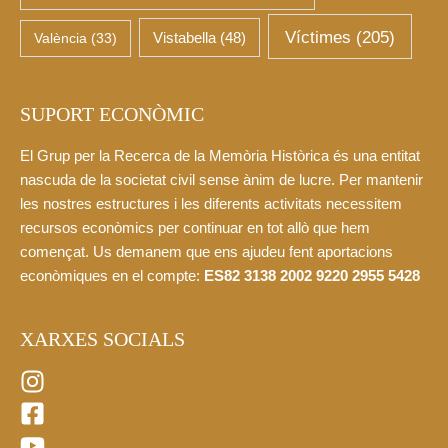
Víctimes
(205)
València
(33)
Vistabella
(48)
SUPORT ECONÒMIC
El Grup per la Recerca de la Memòria Històrica és una entitat
nascuda de la societat civil sense ànim de lucre. Per mantenir
les nostres estructures i les diferents activitats necessitem
recursos econòmics per continuar en tot allò que hem
començat. Us demanem que ens ajudeu fent aportacions
econòmiques en el compte:
ES82 3138 2002 9220 2955 5428
XARXES SOCIALS