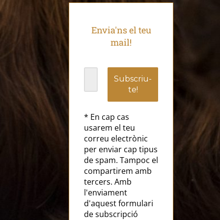
Envia'ns el teu
mail!
* En cap cas
usarem el teu
correu electrònic
per enviar cap tipus
de spam. Tampoc el
compartirem amb
tercers. Amb
l'enviament
d'aquest formulari
de subscripció