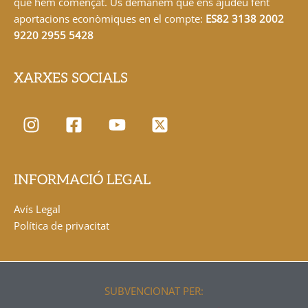
que hem començat. Us demanem que ens ajudeu fent
aportacions econòmiques en el compte:
ES82 3138 2002
9220 2955 5428
XARXES SOCIALS
INFORMACIÓ LEGAL
Avís Legal
Política de privacitat
SUBVENCIONAT PER: