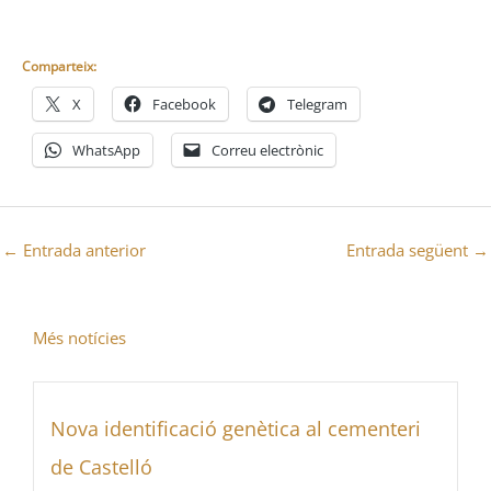
Comparteix:
X
Facebook
Telegram
WhatsApp
Correu electrònic
←
Entrada anterior
Entrada següent
→
Més notícies
Nova identificació genètica al cementeri
de Castelló