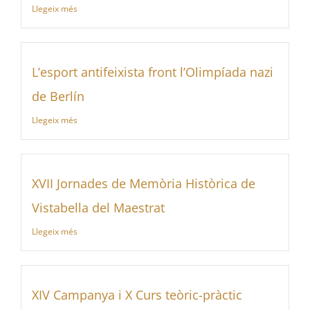
Llegeix més
L’esport antifeixista front l’Olimpíada nazi
de Berlín
Llegeix més
XVII Jornades de Memòria Històrica de
Vistabella del Maestrat
Llegeix més
XIV Campanya i X Curs teòric-pràctic