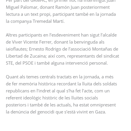
Miguel Palomar, donant Ramón Juan posteriorment
lectura a un text propi, participant també en la jornada
la companya Tremedal Martí.
Altres participants en l’esdeveniment han sigut l’alcalde
de Viver Vicente Ferrer, donant la benvinguda als
iaioflautes; Ernesto Rodrigo de l’associació Montañas de
Libertad de Zucaina; així com, representants del sindicat
STE, del PSOE i també alguna intervenció personal.
Quant als temes centrals tractats en la jornada, a més
de fer memòria històrica recordant la lluita dels soldats
republicans en l’indret al qual s’ha fet l’acte, com un
referent ideològic històric de les lluites socials
posteriors i també de les actuals, ha estat omnipresent
la denúncia del genocidi que s’està vivint en Gaza.