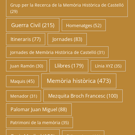
Grup per la Recerca de la Memòria Històrica de Castelló
(29)
Guerra Civil
(215)
Homenatges
(52)
Itineraris
(77)
Jornades
(83)
Jornades de Memòria Històrica de Castelló
(31)
Llibres
(179)
Juan Ramón
(30)
Línia XYZ
(35)
Memòria històrica
(473)
Maquis
(45)
Mezquita Broch Francesc
(100)
Menador
(31)
Palomar Juan Miguel
(88)
Patrimoni de la memòria
(35)