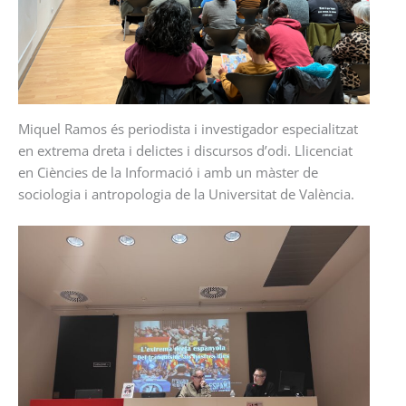
Miquel Ramos és periodista i investigador especialitzat
en extrema dreta i delictes i discursos d’odi. Llicenciat
en Ciències de la Informació i amb un màster de
sociologia i antropologia de la Universitat de València.