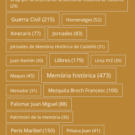
(29)
Guerra Civil
(215)
Homenatges
(52)
Itineraris
(77)
Jornades
(83)
Jornades de Memòria Històrica de Castelló
(31)
Llibres
(179)
Juan Ramón
(30)
Línia XYZ
(35)
Memòria històrica
(473)
Maquis
(45)
Mezquita Broch Francesc
(100)
Menador
(31)
Palomar Juan Miguel
(88)
Patrimoni de la memòria
(35)
Peris Maribel
(150)
Piñana Joan
(41)