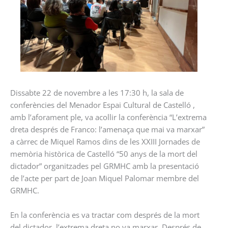
Dissabte 22 de novembre a les 17:30 h, la sala de
conferències del Menador Espai Cultural de Castelló ,
amb l’aforament ple, va acollir la conferència “L’extrema
dreta després de Franco: l’amenaça que mai va marxar”
a càrrec de Miquel Ramos dins de les XXIII Jornades de
memòria històrica de Castelló “50 anys de la mort del
dictador” organitzades pel GRMHC amb la presentació
de l’acte per part de Joan Miquel Palomar membre del
GRMHC.
En la conferència es va tractar com després de la mort
del dictador, l’extrema dreta no va marxar. Després de