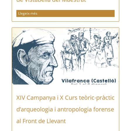
Llegeix més
XIV Campanya i X Curs teòric-pràctic
d’arqueologia i antropologia forense
al Front de Llevant