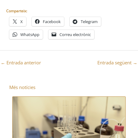
Comparteix:
X
Facebook
Telegram
WhatsApp
Correu electrònic
←
Entrada anterior
Entrada següent
→
Més notícies