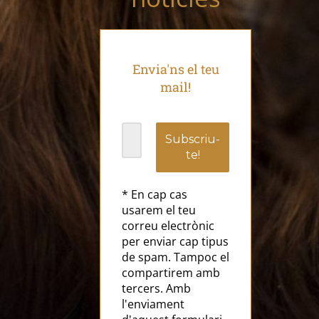
Envia'ns el teu
mail!
* En cap cas
usarem el teu
correu electrònic
per enviar cap tipus
de spam. Tampoc el
compartirem amb
tercers. Amb
l'enviament