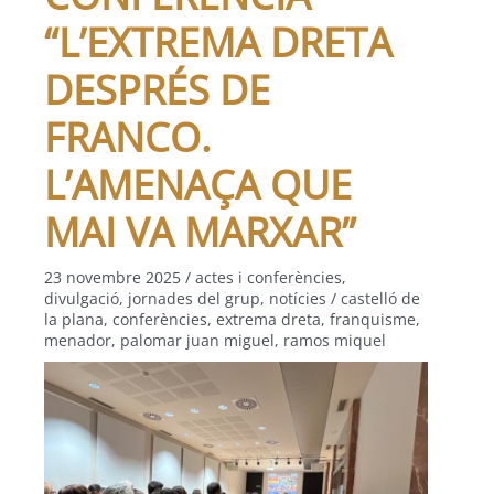
“L’EXTREMA DRETA
DESPRÉS DE
FRANCO.
L’AMENAÇA QUE
MAI VA MARXAR”
23 novembre 2025
/
actes i conferències
,
divulgació
,
jornades del grup
,
notícies
/
castelló de
la plana
,
conferències
,
extrema dreta
,
franquisme
,
menador
,
palomar juan miguel
,
ramos miquel