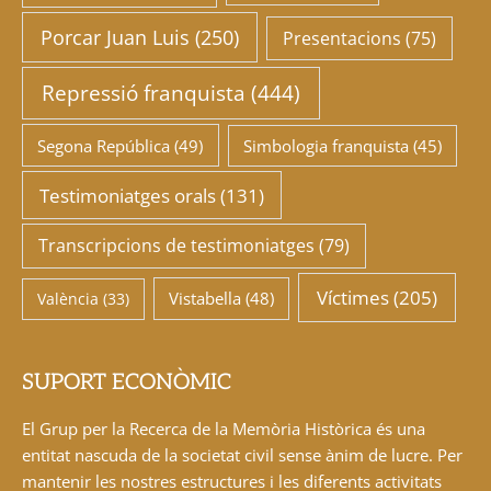
Porcar Juan Luis
(250)
Presentacions
(75)
Repressió franquista
(444)
Segona República
(49)
Simbologia franquista
(45)
Testimoniatges orals
(131)
Transcripcions de testimoniatges
(79)
Víctimes
(205)
Vistabella
(48)
València
(33)
SUPORT ECONÒMIC
El Grup per la Recerca de la Memòria Històrica és una
entitat nascuda de la societat civil sense ànim de lucre. Per
mantenir les nostres estructures i les diferents activitats