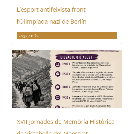
L’esport antifeixista front
l’Olimpíada nazi de Berlín
Llegeix més
XVII Jornades de Memòria Històrica
de Vistabella del Maestrat