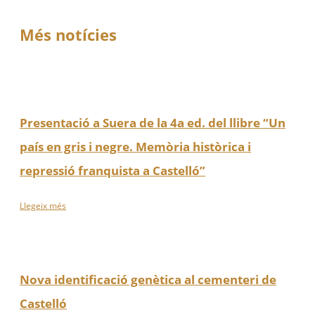
Més notícies
Presentació a Suera de la 4a ed. del llibre “Un
país en gris i negre. Memòria històrica i
repressió franquista a Castelló”
Llegeix més
Nova identificació genètica al cementeri de
Castelló