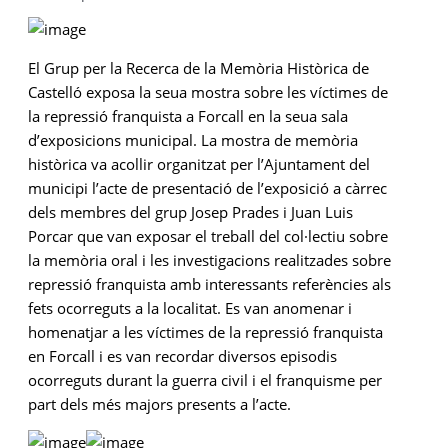
El Grup per la Recerca de la Memòria Històrica de
Castelló exposa la seua mostra sobre les víctimes de
la repressió franquista a Forcall en la seua sala
d’exposicions municipal. La mostra de memòria
històrica va acollir organitzat per l’Ajuntament del
municipi l’acte de presentació de l’exposició a càrrec
dels membres del grup Josep Prades i Juan Luis
Porcar que van exposar el treball del col·lectiu sobre
la memòria oral i les investigacions realitzades sobre
repressió franquista amb interessants referències als
fets ocorreguts a la localitat. Es van anomenar i
homenatjar a les víctimes de la repressió franquista
en Forcall i es van recordar diversos episodis
ocorreguts durant la guerra civil i el franquisme per
part dels més majors presents a l’acte.