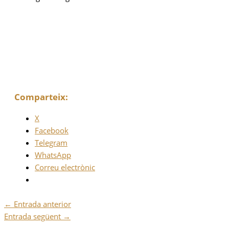
Comparteix:
X
Facebook
Telegram
WhatsApp
Correu electrònic
←
Entrada anterior
Entrada següent
→