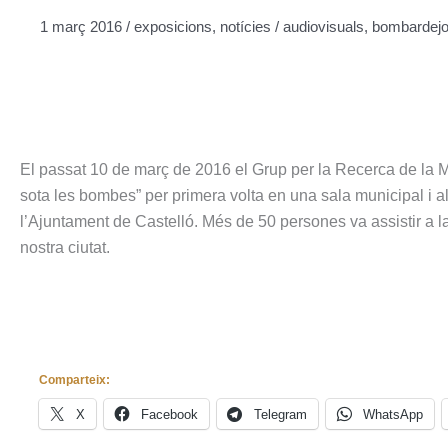
1 març 2016
/
exposicions
,
notícies
/
audiovisuals
,
bombardej
El passat 10 de març de 2016 el Grup per la Recerca de la M
sota les bombes” per primera volta en una sala municipal i al 
l’Ajuntament de Castelló. Més de 50 persones va assistir a la
nostra ciutat.
Comparteix:
X
Facebook
Telegram
WhatsApp