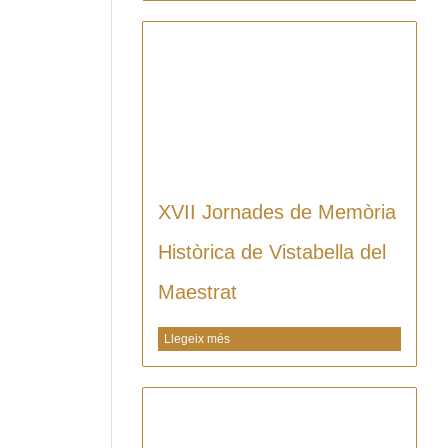
XVII Jornades de Memòria
Històrica de Vistabella del
Maestrat
Llegeix més