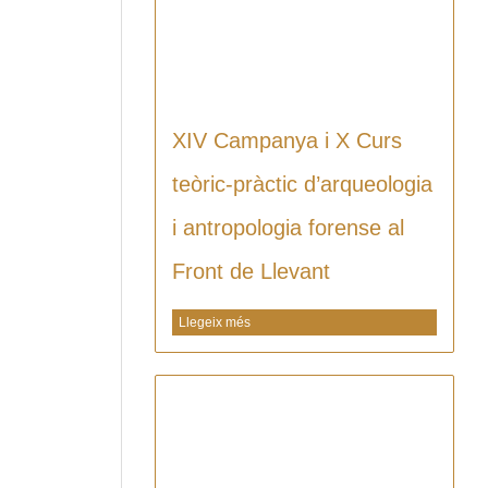
XIV Campanya i X Curs
teòric-pràctic d’arqueologia
i antropologia forense al
Front de Llevant
Llegeix més