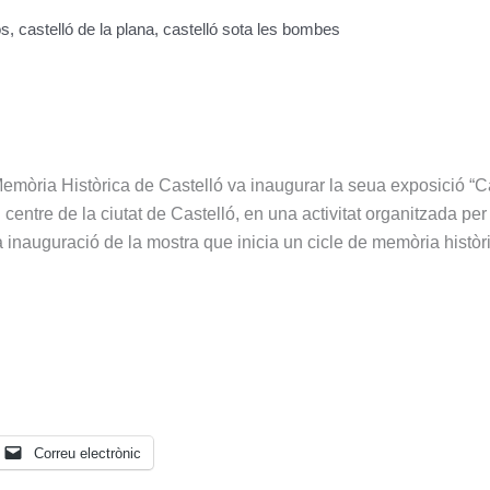
os
,
castelló de la plana
,
castelló sota les bombes
emòria Històrica de Castelló va inaugurar la seua exposició “C
centre de la ciutat de Castelló, en una activitat organitzada per
 inauguració de la mostra que inicia un cicle de memòria històri
Correu electrònic