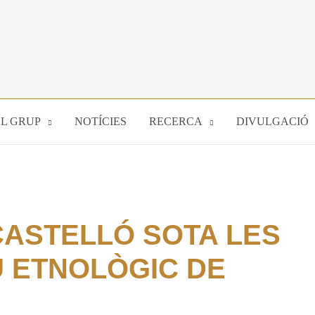
EL GRUP
NOTÍCIES
RECERCA
DIVULGACIÓ
CASTELLÓ SOTA LES
 ETNOLÒGIC DE