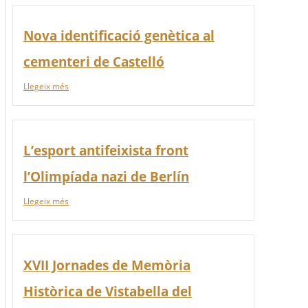
Nova identificació genètica al
cementeri de Castelló
Llegeix més
L’esport antifeixista front
l’Olimpíada nazi de Berlín
Llegeix més
XVII Jornades de Memòria
Històrica de Vistabella del