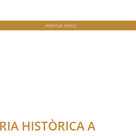
Alternar menú
IA HISTÒRICA A