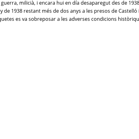
uerra, milicià, i encara hui en día desaparegut des de 1938
y de 1938 restant més de dos anys a les presos de Castelló 
iquetes es va sobreposar a les adverses condicions històriq