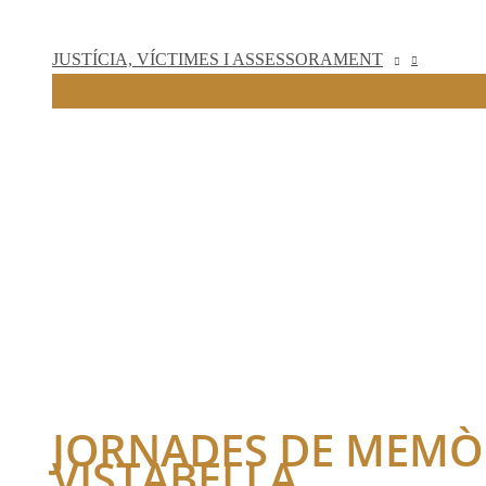
JUSTÍCIA, VÍCTIMES I ASSESSORAMENT
JORNADES DE MEMÒR
VISTABELLA