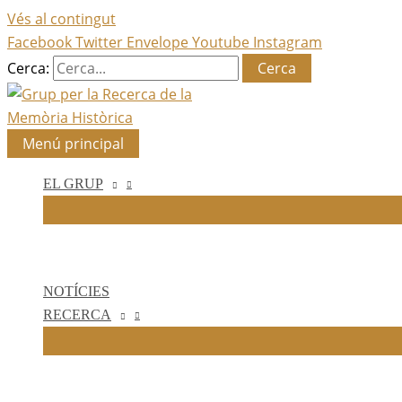
Vés al contingut
Facebook
Twitter
Envelope
Youtube
Instagram
Cerca:
Menú principal
EL GRUP
NOTÍCIES
RECERCA