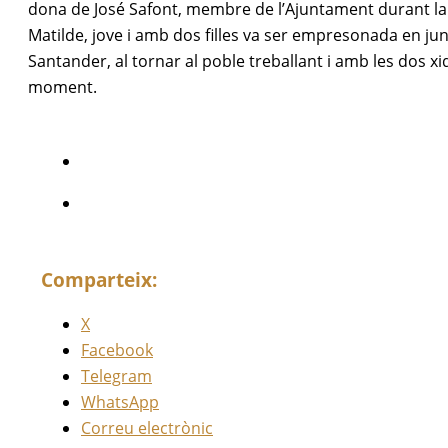
dona de José Safont, membre de l’Ajuntament durant la g
Matilde, jove i amb dos filles va ser empresonada en jun
Santander, al tornar al poble treballant i amb les dos x
moment.
Comparteix:
X
Facebook
Telegram
WhatsApp
Correu electrònic