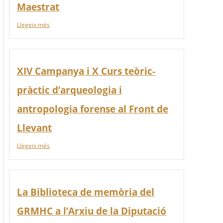
Maestrat
Llegeix més
XIV Campanya i X Curs teòric-
pràctic d’arqueologia i
antropologia forense al Front de
Llevant
Llegeix més
La Biblioteca de memòria del
GRMHC a l’Arxiu de la Diputació