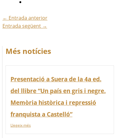
←
Entrada anterior
Entrada següent
→
Més notícies
Presentació a Suera de la 4a ed.
del llibre “Un país en gris i negre.
Memòria històrica i repressió
franquista a Castelló”
Llegeix més