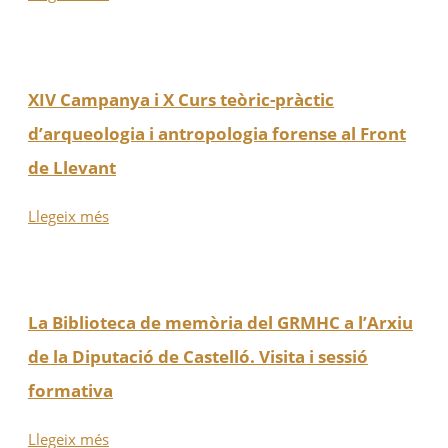
XIV Campanya i X Curs teòric-pràctic
d’arqueologia i antropologia forense al Front
de Llevant
Llegeix més
La Biblioteca de memòria del GRMHC a l’Arxiu
de la Diputació de Castelló. Visita i sessió
formativa
Llegeix més