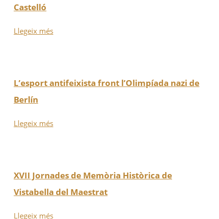
Castelló
Llegeix més
L’esport antifeixista front l’Olimpíada nazi de
Berlín
Llegeix més
XVII Jornades de Memòria Històrica de
Vistabella del Maestrat
Llegeix més