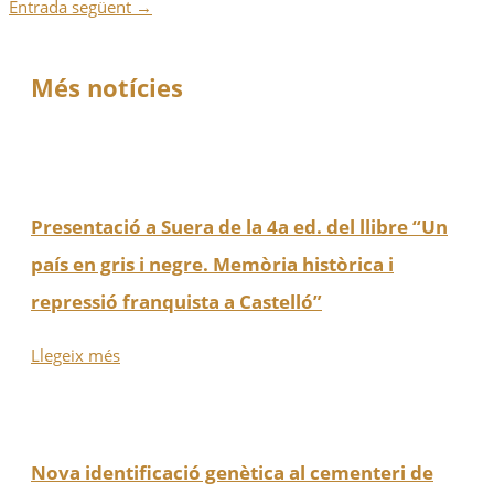
Entrada següent
→
Més notícies
Presentació a Suera de la 4a ed. del llibre “Un
país en gris i negre. Memòria històrica i
repressió franquista a Castelló”
Llegeix més
Nova identificació genètica al cementeri de