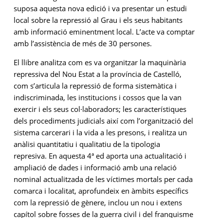
suposa aquesta nova edició i va presentar un estudi
local sobre la repressió al Grau i els seus habitants
amb informació eminentment local. L’acte va comptar
amb l’assistència de més de 30 persones.
El llibre analitza com es va organitzar la maquinària
repressiva del Nou Estat a la província de Castelló,
com s’articula la repressió de forma sistemàtica i
indiscriminada, les institucions i cossos que la van
exercir i els seus col·laboradors; les característiques
dels procediments judicials així com l’organització del
sistema carcerari i la vida a les presons, i realitza un
anàlisi quantitatiu i qualitatiu de la tipologia
represiva. En aquesta 4ª ed aporta una actualitació i
ampliació de dades i informació amb una relació
nominal actualitzada de les víctimes mortals per cada
comarca i localitat, aprofundeix en àmbits específics
com la repressió de gènere, inclou un nou i extens
capítol sobre fosses de la guerra civil i del franquisme