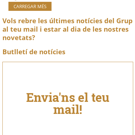
CARREGAR MÉS
Vols rebre les últimes notícies del Grup
al teu mail i estar al dia de les nostres
novetats?
Butlletí de notícies
Envia'ns el teu
mail!