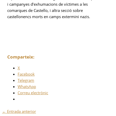
i campanyes d’exhumacions de víctimes a les
comarques de Castello, i altra secció sobre
castellonencs morts en camps extermini nazis.
Comparteix:
X
Facebook
Telegram
WhatsApp
Correu electrònic
←
Entrada anterior