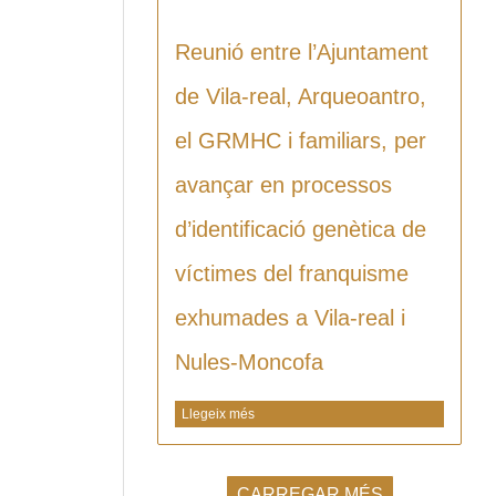
Reunió entre l’Ajuntament
de Vila-real, Arqueoantro,
el GRMHC i familiars, per
avançar en processos
d’identificació genètica de
víctimes del franquisme
exhumades a Vila-real i
Nules-Moncofa
Llegeix més
CARREGAR MÉS