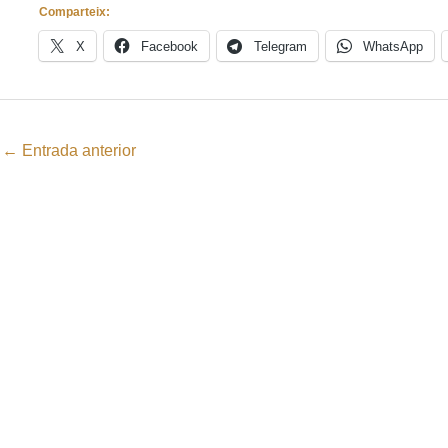
Comparteix:
X
Facebook
Telegram
WhatsApp
←
Entrada anterior