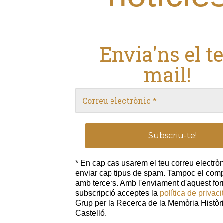
Envia'ns el t
mail!
* En cap cas usarem el teu correu electròn
enviar cap tipus de spam. Tampoc el com
amb tercers. Amb l'enviament d'aquest for
subscripció acceptes la
política de privaci
Grup per la Recerca de la Memòria Històr
Castelló.