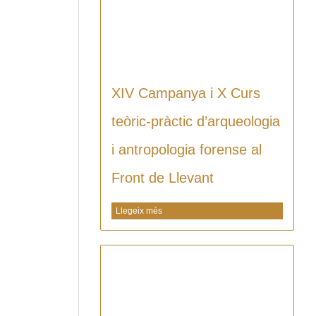
XIV Campanya i X Curs
teòric-pràctic d’arqueologia
i antropologia forense al
Front de Llevant
Llegeix més