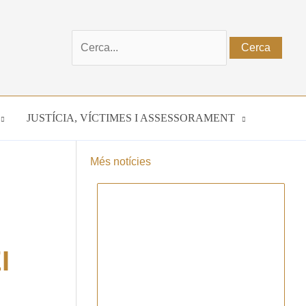
Cerca:
JUSTÍCIA, VÍCTIMES I ASSESSORAMENT
Més notícies
I