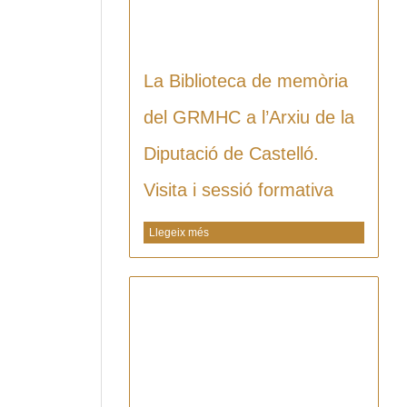
La Biblioteca de memòria
del GRMHC a l’Arxiu de la
Diputació de Castelló.
Visita i sessió formativa
Llegeix més