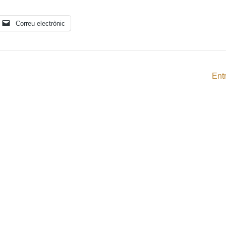
Correu electrònic
Ent