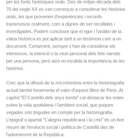
per les fonts històriques orals. Des de mitjan dècada dels
70 del segle XX es van començar a considerar les històries
orals, les que provenen d’experiències i records
transmesos oralment, com a dignes de ser recollides i
investigades. Podem concloure que el rigor i l’anàlisi de la
vàlua històrica es pot aplicar tant a un testimoni com a un
document. Certament, sempre s’han de considerar els
interessos, la intenció o la visió personal dels fets narrats
per una persona, però això no invalida la importància de les
històries.
Crec que la difusió de la microhistòria entre la historiografia
actual també fonamenta el valor d’aquest llibre de Peris. Al
capítol “El Castelló dels anys trenta” cal destacar les notes
sobre la vida quotidiana i l’ambient social, que poques
vegades són tingudes en compte per la historiografia.
L’epígraf o apartat “L’alegria republicana i la crisi” és un bon
resum de l’evolució social i política de Castelló des de
l’adveniment de la República.