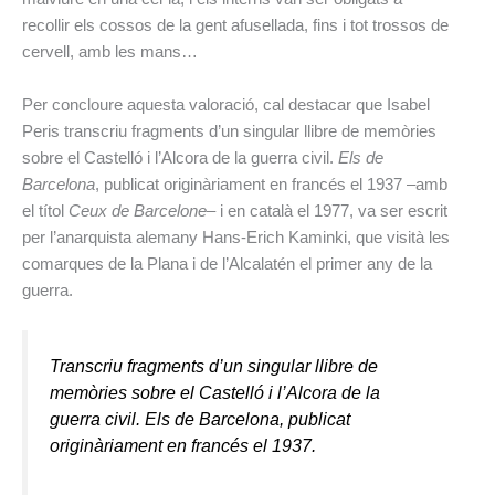
recollir els cossos de la gent afusellada, fins i tot trossos de
cervell, amb les mans…
Per concloure aquesta valoració, cal destacar que Isabel
Peris transcriu fragments d’un singular llibre de memòries
sobre el Castelló i l’Alcora de la guerra civil.
Els de
Barcelona
, publicat originàriament en francés el 1937 –amb
el títol
Ceux de Barcelone
– i en català el 1977, va ser escrit
per l’anarquista alemany Hans-Erich Kaminki, que visità les
comarques de la Plana i de l’Alcalatén el primer any de la
guerra.
Transcriu fragments d’un singular llibre de
memòries sobre el Castelló i l’Alcora de la
guerra civil.
Els de Barcelona
, publicat
originàriament en francés el 1937.