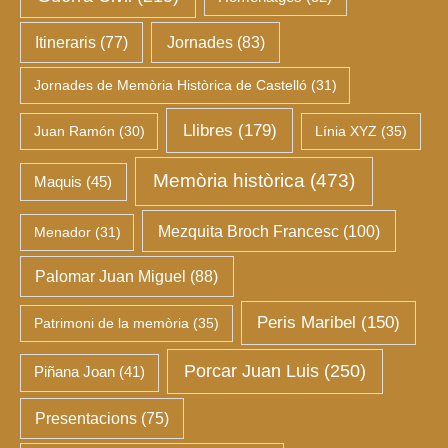
Itineraris
(77)
Jornades
(83)
Jornades de Memòria Històrica de Castelló
(31)
Llibres
(179)
Juan Ramón
(30)
Línia XYZ
(35)
Memòria històrica
(473)
Maquis
(45)
Mezquita Broch Francesc
(100)
Menador
(31)
Palomar Juan Miguel
(88)
Peris Maribel
(150)
Patrimoni de la memòria
(35)
Porcar Juan Luis
(250)
Piñana Joan
(41)
Presentacions
(75)