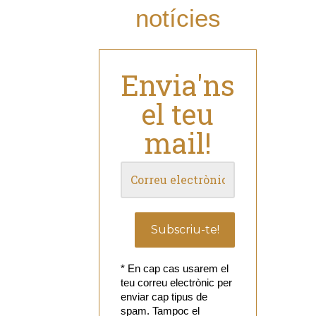
notícies
Envia'ns
el teu
mail!
* En cap cas usarem el
teu correu electrònic per
enviar cap tipus de
spam. Tampoc el