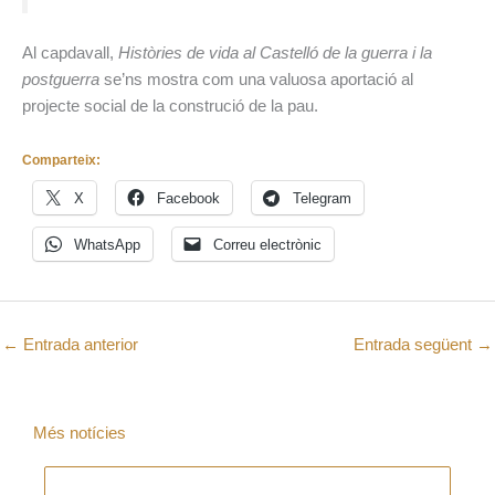
Al capdavall,
Històries de vida al Castelló de la guerra i la
postguerra
se’ns mostra com una valuosa aportació al
projecte social de la construció de la pau.
Comparteix:
X
Facebook
Telegram
WhatsApp
Correu electrònic
←
Entrada anterior
Entrada següent
→
Més notícies