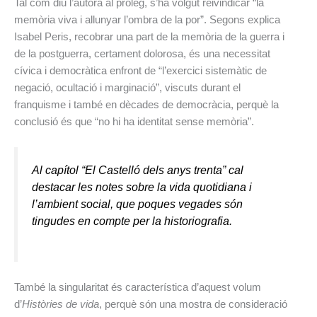
Tal com diu l’autora al pròleg, s’ha volgut reivindicar “la
memòria viva i allunyar l’ombra de la por”. Segons explica
Isabel Peris, recobrar una part de la memòria de la guerra i
de la postguerra, certament dolorosa, és una necessitat
cívica i democràtica enfront de “l’exercici sistemàtic de
negació, ocultació i marginació”, viscuts durant el
franquisme i també en dècades de democràcia, perquè la
conclusió és que “no hi ha identitat sense memòria”.
Al capítol “El Castelló dels anys trenta” cal
destacar les notes sobre la vida quotidiana i
l’ambient social, que poques vegades són
tingudes en compte per la historiografia.
També la singularitat és característica d’aquest volum
d’
Històries de vida
, perquè són una mostra de consideració