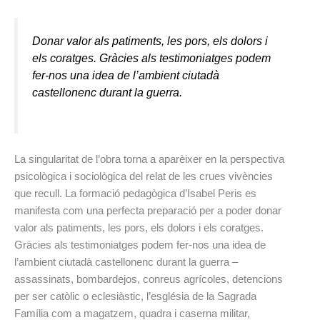
Donar valor als patiments, les pors, els dolors i
els coratges. Gràcies als testimoniatges podem
fer-nos una idea de l’ambient ciutadà
castellonenc durant la guerra.
La singularitat de l’obra torna a aparèixer en la perspectiva
psicològica i sociològica del relat de les crues vivències
que recull. La formació pedagògica d’Isabel Peris es
manifesta com una perfecta preparació per a poder donar
valor als patiments, les pors, els dolors i els coratges.
Gràcies als testimoniatges podem fer-nos una idea de
l’ambient ciutadà castellonenc durant la guerra –
assassinats, bombardejos, conreus agrícoles, detencions
per ser catòlic o eclesiàstic, l’església de la Sagrada
Família com a magatzem, quadra i caserna militar,