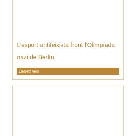
L’esport antifeixista front l’Olimpíada
nazi de Berlín
Llegeix més