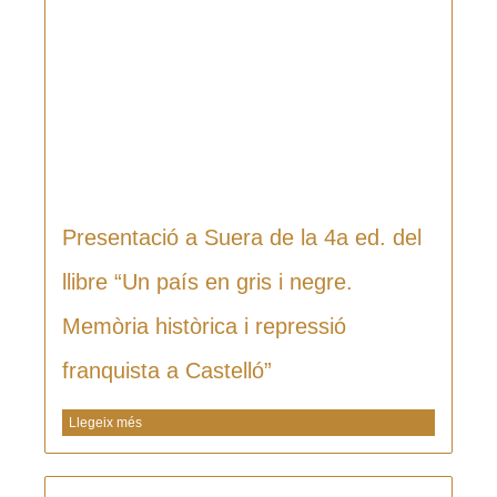
Presentació a Suera de la 4a ed. del
llibre “Un país en gris i negre.
Memòria històrica i repressió
franquista a Castelló”
Llegeix més