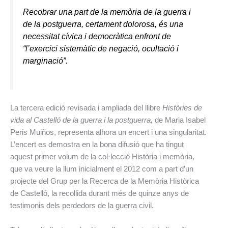
Recobrar una part de la memòria de la guerra i
de la postguerra, certament dolorosa, és una
necessitat cívica i democràtica enfront de
“l’exercici sistemàtic de negació, ocultació i
marginació”.
La tercera edició revisada i ampliada del llibre
Històries de
vida al Castelló de la guerra i la postguerra,
de Maria Isabel
Peris Muiños, representa alhora un encert i una singularitat.
L’encert es demostra en la bona difusió que ha tingut
aquest primer volum de la col·lecció Història i memòria,
que va veure la llum inicialment el 2012 com a part d’un
projecte del Grup per la Recerca de la Memòria Històrica
de Castelló, la recollida durant més de quinze anys de
testimonis dels perdedors de la guerra civil.