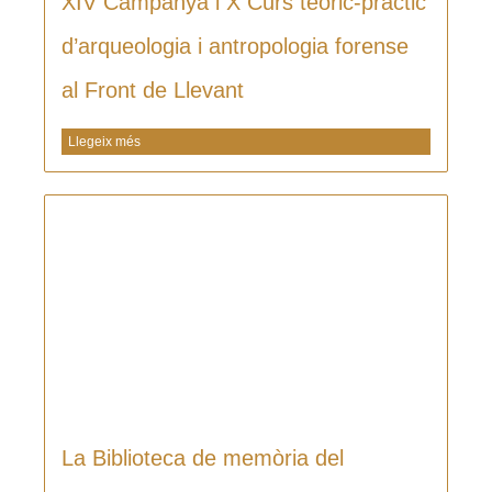
XIV Campanya i X Curs teòric-pràctic
d’arqueologia i antropologia forense
al Front de Llevant
Llegeix més
La Biblioteca de memòria del