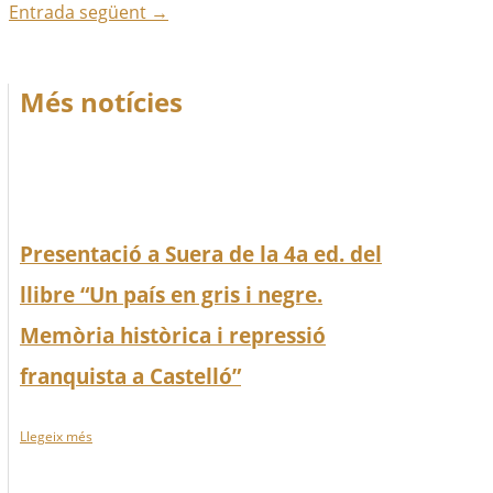
Entrada següent
→
Més notícies
Presentació a Suera de la 4a ed. del
llibre “Un país en gris i negre.
Memòria històrica i repressió
franquista a Castelló”
Llegeix més