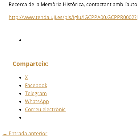
Recerca de la Memòria Històrica, contactant amb l’auto
http://www.tenda.uji.es/pls/iglu/!GCPPA00.GCPPR0002?
Comparteix:
X
Facebook
Telegram
WhatsApp
Correu electrònic
←
Entrada anterior