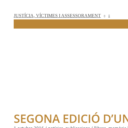
JUSTÍCIA, VÍCTIMES I ASSESSORAMENT
SEGONA EDICIÓ D’UN