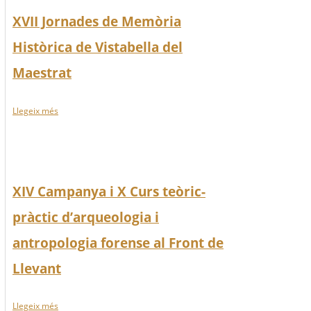
XVII Jornades de Memòria
Històrica de Vistabella del
Maestrat
Llegeix més
XIV Campanya i X Curs teòric-
pràctic d’arqueologia i
antropologia forense al Front de
Llevant
Llegeix més