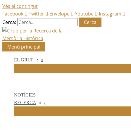
Vés al contingut
Facebook
Twitter
Envelope
Youtube
Instagram
Cerca:
Menú principal
EL GRUP
NOTÍCIES
RECERCA