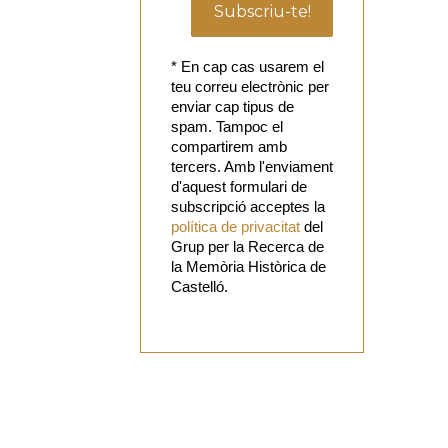
* En cap cas usarem el
teu correu electrònic per
enviar cap tipus de
spam. Tampoc el
compartirem amb
tercers. Amb l'enviament
d'aquest formulari de
subscripció acceptes la
política de privacitat
del
Grup per la Recerca de
la Memòria Històrica de
Castelló.
Vols
col·laborar
amb el Grup?
Tens alguna
proposta?