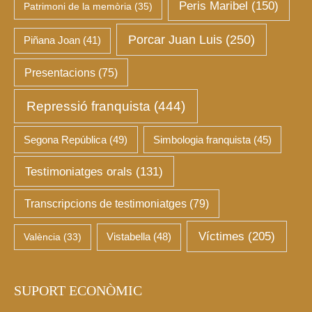
Peris Maribel
(150)
Patrimoni de la memòria
(35)
Porcar Juan Luis
(250)
Piñana Joan
(41)
Presentacions
(75)
Repressió franquista
(444)
Segona República
(49)
Simbologia franquista
(45)
Testimoniatges orals
(131)
Transcripcions de testimoniatges
(79)
Víctimes
(205)
València
(33)
Vistabella
(48)
SUPORT ECONÒMIC