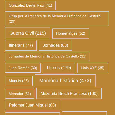
González Devis Raül
(41)
Grup per la Recerca de la Memòria Històrica de Castelló
(29)
Guerra Civil
(215)
Homenatges
(52)
Itineraris
(77)
Jornades
(83)
Jornades de Memòria Històrica de Castelló
(31)
Llibres
(179)
Juan Ramón
(30)
Línia XYZ
(35)
Memòria històrica
(473)
Maquis
(45)
Mezquita Broch Francesc
(100)
Menador
(31)
Palomar Juan Miguel
(88)