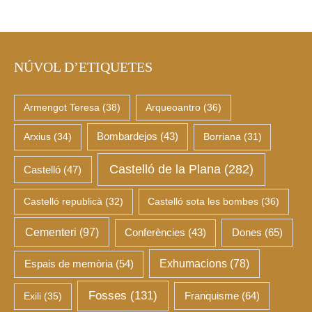
NÚVOL D’ETIQUETES
Armengot Teresa
(38)
Arqueoantro
(36)
Arxius
(34)
Bombardejos
(43)
Borriana
(31)
Castelló de la Plana
(282)
Castelló
(47)
Castelló republicà
(32)
Castelló sota les bombes
(36)
Cementeri
(97)
Dones
(65)
Conferències
(43)
Espais de memòria
(54)
Exhumacions
(78)
Fosses
(131)
Franquisme
(64)
Exili
(35)