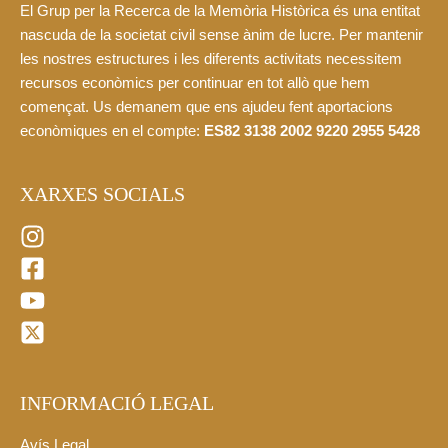
El Grup per la Recerca de la Memòria Històrica és una entitat
nascuda de la societat civil sense ànim de lucre. Per mantenir
les nostres estructures i les diferents activitats necessitem
recursos econòmics per continuar en tot allò que hem
començat. Us demanem que ens ajudeu fent aportacions
econòmiques en el compte:
ES82 3138 2002 9220 2955 5428
XARXES SOCIALS
INFORMACIÓ LEGAL
Avís Legal