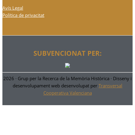
Avís Legal
Política de privacitat
SUBVENCIONAT PER:
2026 ·
Grup per la Recerca de la Memòria Històrica
· Disseny i
desenvolupament web desenvolupat per
Transversal
Cooperativa Valenciana