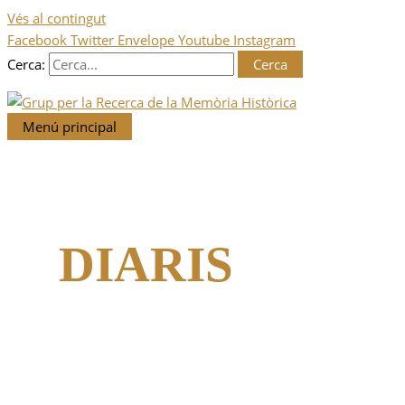
Vés al contingut
Facebook
Twitter
Envelope
Youtube
Instagram
Cerca:
Menú principal
DIARIS