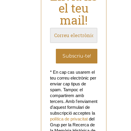
el teu
mail!
* En cap cas usarem el
teu correu electrònic per
enviar cap tipus de
spam. Tampoc el
compartirem amb
tercers. Amb l'enviament
d'aquest formulari de
subscripció acceptes la
política de privacitat
del
Grup per la Recerca de
la Memòria Històrica de