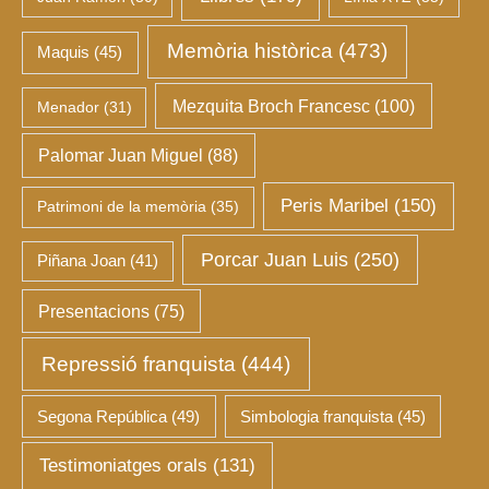
Memòria històrica
(473)
Maquis
(45)
Mezquita Broch Francesc
(100)
Menador
(31)
Palomar Juan Miguel
(88)
Peris Maribel
(150)
Patrimoni de la memòria
(35)
Porcar Juan Luis
(250)
Piñana Joan
(41)
Presentacions
(75)
Repressió franquista
(444)
Segona República
(49)
Simbologia franquista
(45)
Testimoniatges orals
(131)