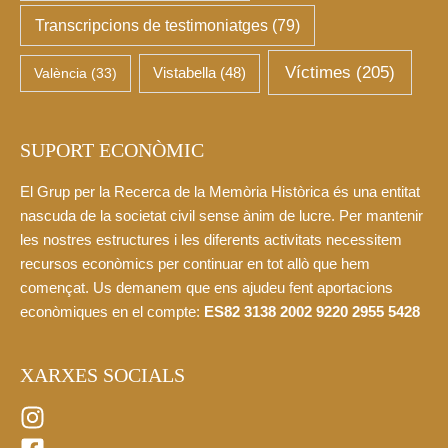
Transcripcions de testimoniatges
(79)
Víctimes
(205)
València
(33)
Vistabella
(48)
SUPORT ECONÒMIC
El Grup per la Recerca de la Memòria Històrica és una entitat
nascuda de la societat civil sense ànim de lucre. Per mantenir
les nostres estructures i les diferents activitats necessitem
recursos econòmics per continuar en tot allò que hem
començat. Us demanem que ens ajudeu fent aportacions
econòmiques en el compte:
ES82 3138 2002 9220 2955 5428
XARXES SOCIALS