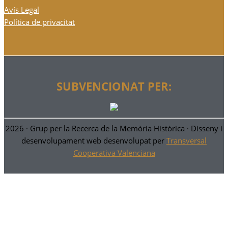
Avís Legal
Política de privacitat
SUBVENCIONAT PER:
2026 ·
Grup per la Recerca de la Memòria Històrica
· Disseny i
desenvolupament web desenvolupat per
Transversal
Cooperativa Valenciana