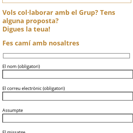
Vols col·laborar amb el Grup? Tens
alguna proposta?
Digues la teua!
Fes camí amb nosaltres
El nom (obligatori)
El correu electrònic (obligatori)
Assumpte
El missatge