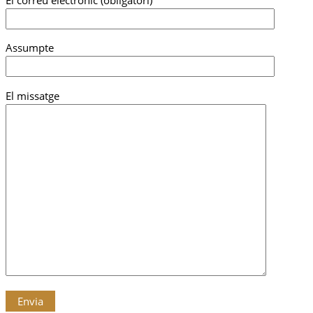
Assumpte
El missatge