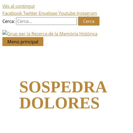
Vés al contingut
Facebook
Twitter
Envelope
Youtube
Instagram
Cerca:
Menú principal
SOSPEDRA
DOLORES