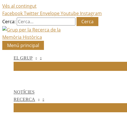
Vés al contingut
Facebook
Twitter
Envelope
Youtube
Instagram
Cerca:
Menú principal
EL GRUP
NOTÍCIES
RECERCA