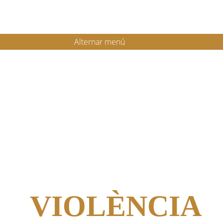
Alternar menú
VIOLÈNCIA