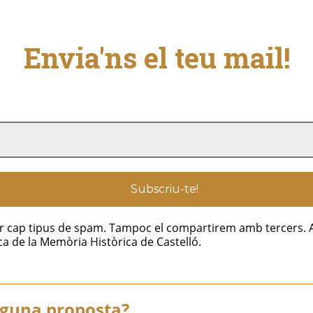
Envia'ns el teu mail!
iar cap tipus de spam. Tampoc el compartirem amb tercers. 
a de la Memòria Històrica de Castelló.
alguna proposta?