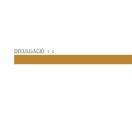
DIVULGACIÓ