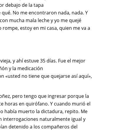
or debajo de la tapa
sé qué. No me encontraron nada, nada. Y
jó con mucha mala leche y yo me
quejé
lo rompe, estoy en mi casa, quien
me va a
eja, y ahí estuve 35 días. Fue el mejor
ñón y la medicación
on «usted no tiene que quejarse así aquí»,
doñez, pero tengo que ingresar porque la
te horas en quirófano. Y cuando murió el
no había muerto la dictadura, repito. Me
on interrogaciones naturalmente igual y
abían detenido a los compañeros del