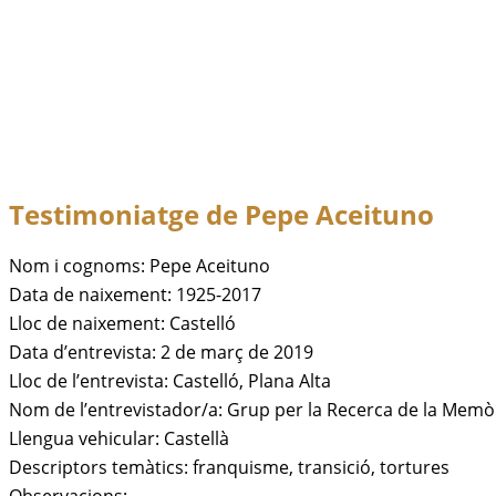
Testimoniatge de
Pepe Aceituno
Nom i cognoms: Pepe Aceituno
Data de naixement: 1925-2017
Lloc de naixement: Castelló
Data d’entrevista: 2 de març de 2019
Lloc de l’entrevista: Castelló, Plana Alta
Nom de l’entrevistador/a: Grup per la Recerca de la Memòr
Llengua vehicular: Castellà
Descriptors temàtics: franquisme, transició, tortures
Observacions: