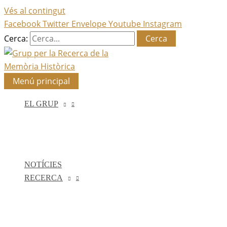
Vés al contingut
Facebook
Twitter
Envelope
Youtube
Instagram
Cerca:
Menú principal
EL GRUP
NOTÍCIES
RECERCA