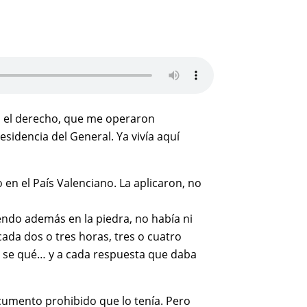
n, el derecho, que me operaron
sidencia del General. Ya vivía aquí
 en el País Valenciano. La aplicaron, no
endo además en la piedra, no había ni
ada dos o tres horas, tres o cuatro
 no se qué… y a cada respuesta que daba
ocumento prohibido que lo tenía. Pero