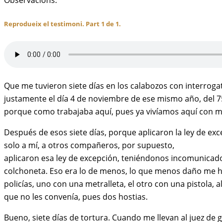
Reprodueix el testimoni. Part 1 de 1.
Que me tuvieron siete días en los calabozos con interrogat
justamente el día 4 de noviembre de ese mismo año, del 75
porque como trabajaba aquí, pues ya vivíamos aquí con mi
Después de esos siete días, porque aplicaron la ley de exc
solo a mí, a otros compañeros, por supuesto,
aplicaron esa ley de excepción, teniéndonos incomunicado
colchoneta. Eso era lo de menos, lo que menos daño me hac
policías, uno con una metralleta, el otro con una pistola,
que no les convenía, pues dos hostias.
Bueno, siete días de tortura. Cuando me llevan al juez de