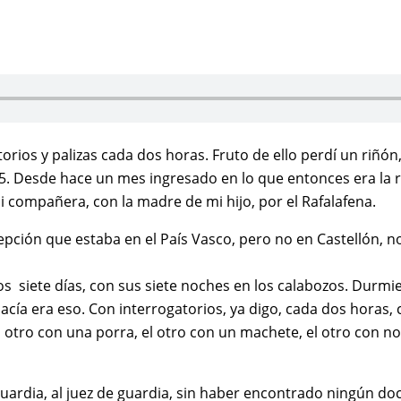
orios y palizas cada dos horas. Fruto de ello perdí un riñó
. Desde hace un mes ingresado en lo que entonces era la re
 compañera, con la madre de mi hijo, por el Rafalafena.
epción que estaba en el País Vasco, pero no en Castellón, no
s siete días, con sus siete noches en los calabozos. Durmi
ía era eso. Con interrogatorios, ya digo, cada dos horas, c
 al otro con una porra, el otro con un machete, el otro con
 guardia, al juez de guardia, sin haber encontrado ningún d