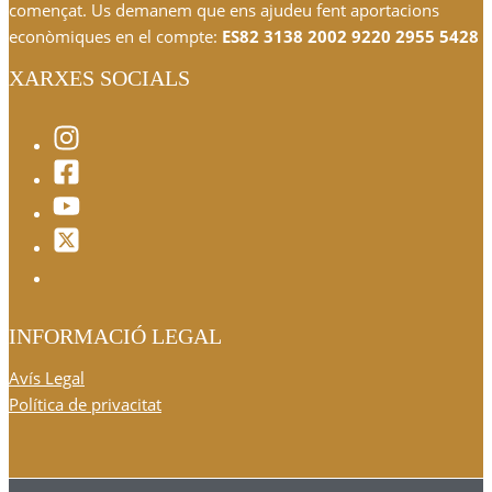
començat. Us demanem que ens ajudeu fent aportacions
econòmiques en el compte:
ES82 3138 2002 9220 2955 5428
XARXES SOCIALS
INFORMACIÓ LEGAL
Avís Legal
Política de privacitat