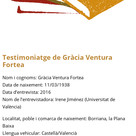
Testimoniatge de
Gràcia Ventura
Fortea
Nom i cognoms: Gràcia Ventura Fortea
Data de naixement: 11/03/1938
Data d’entrevista: 2016
Nom de l’entrevistadora: Irene Jiménez (Universitat de
València)
Localitat, poble i comarca de naixement: Borriana, la Plana
Baixa
Llengua vehicular: Castellà/Valencià