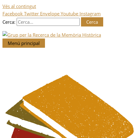
Vés al contingut
Facebook
Twitter
Envelope
Youtube
Instagram
Cerca:
Menú principal