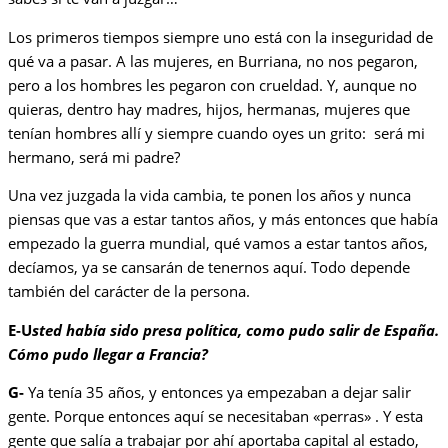
Los primeros tiempos siempre uno está con la inseguridad de
qué va a pasar. A las mujeres, en Burriana, no nos pegaron,
pero a los hombres les pegaron con crueldad. Y, aunque no
quieras, dentro hay madres, hijos, hermanas, mujeres que
tenían hombres allí y siempre cuando oyes un grito: será mi
hermano, será mi padre?
Una vez juzgada la vida cambia, te ponen los años y nunca
piensas que vas a estar tantos años, y más entonces que había
empezado la guerra mundial, qué vamos a estar tantos años,
decíamos, ya se cansarán de tenernos aquí. Todo depende
también del carácter de la persona.
E-U
sted había sido presa política, como pudo salir de España.
Cómo pudo llegar a Francia?
G-
Ya tenía 35 años, y entonces ya empezaban a dejar salir
gente. Porque entonces aquí se necesitaban «perras» . Y esta
gente que salía a trabajar por ahí aportaba capital al estado,