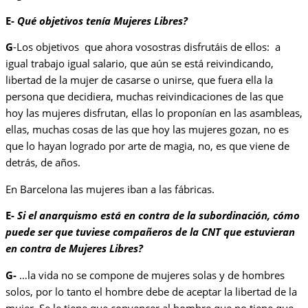
E-
Qué objetivos tenía Mujeres Libres?
G
-Los objetivos que ahora vosostras disfrutáis de ellos: a
igual trabajo igual salario, que aún se está reivindicando,
libertad de la mujer de casarse o unirse, que fuera ella la
persona que decidiera, muchas reivindicaciones de las que
hoy las mujeres disfrutan, ellas lo proponían en las asambleas,
ellas, muchas cosas de las que hoy las mujeres gozan, no es
que lo hayan logrado por arte de magia, no, es que viene de
detrás, de años.
En Barcelona las mujeres iban a las fábricas.
E-
Si el anarquismo está en contra de la subordinación, cómo
puede ser que tuviese compañeros de la CNT que estuvieran
en contra de Mujeres Libres?
G-
…la vida no se compone de mujeres solas y de hombres
solos, por lo tanto el hombre debe de aceptar la libertad de la
mujer. Se le tiene que convencer al hombre que no tiene que