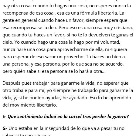
hay otra cosa: cuando tu hagas una cosa, no esperes nunca la
recompensa de esa cosa , esa es una fórmula libertaria. La
gente en general cuando hace un favor, siempre espera que
esa recompensa se la den. Pero eso es una cosa muy cristiana,
que cuando tu haces un favor, si no te lo devuelven te ganas el
cielo. Yo cuando hago una cosa la hago por mi voluntad,
nunca haré una cosa para aprovecharme de ella, ni siquiera
para esperar de eso sacar un provecho. Tu haces un bien a
una persona, y esa persona, por lo que sea no se acuerdo,
pero quién sabe si esa persona se lo hará a otra…
Después pues trabajar para ganarme la vida, no esperar que
otro trabaje para mi, yo siempre he trabajado para ganarme la
vida, y, si he podido ayudar, he ayudado. Eso lo he aprendido
del movimiento libertario.
E-
Qué sentimiento había en la cárcel tras perder la guerra?
G-
Uno estaba en la inseguridad de lo que va a pasar tu no
sabes si te van a juzgar…