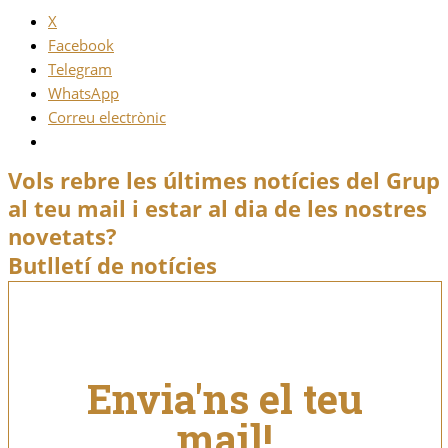
X
Facebook
Telegram
WhatsApp
Correu electrònic
Vols rebre les últimes notícies del Grup
al teu mail i estar al dia de les nostres
novetats?
Butlletí de notícies
Envia'ns el teu
mail!