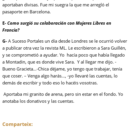
aportaban divisas. Fue mi suegra la que me arregló el
pasaporte en Barcelona.
E-
Como surgió su colaboración con Mujeres Libres en
Francia?
G-
A Suceso Portales un día desde Londres se le ocurrió volver
a publicar otra vez la revista ML. Le escribieron a Sara Guillén,
y se comprometió a ayudar. Yo hacía poco que había llegado
a Montadin, que es donde vive Sara. Y al llegar me dijo. -
Bueno Gracieta…-Chica déjame, yo tengo que trabajar, tenía
que coser. – Venga algo harás…, -yo llevaré las cuentas, lo
demás de escribir y todo eso lo hacéis vosotras.
Aportaba mi granito de arena, pero sin estar en el fondo. Yo
anotaba los donativos y las cuentas.
Comparteix: