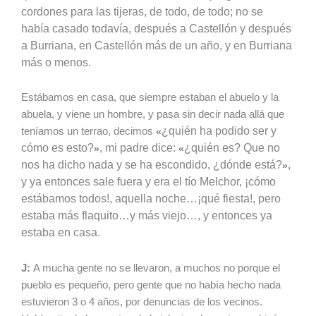
cordones para las tijeras, de todo, de todo; no se
había casado todavía, después a Castellón y después
a Burriana, en Castellón más de un año, y en Burriana
más o menos.
Estábamos en casa, que siempre estaban el abuelo y la
abuela, y viene un hombre, y pasa sin decir nada allá que
¿quién ha podido ser y
teníamos un terrao, decimos
«
cómo es esto?
, mi padre dice:
¿quién es? Que no
»
«
nos ha dicho nada y se ha escondido, ¿dónde está?
,
»
y ya entonces sale fuera y era el tío Melchor, ¡cómo
estábamos todos!, aquella noche…¡qué fiesta!, pero
estaba más flaquito…y más viejo…, y entonces ya
estaba en casa.
J:
A mucha gente no se llevaron, a muchos no porque el
pueblo es pequeño, pero gente que no había hecho nada
estuvieron 3 o 4 años, por denuncias de los vecinos.