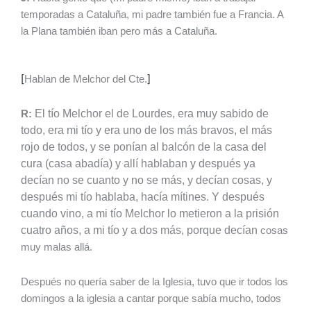
temporadas a Cataluña, mi padre también fue a Francia. A
la Plana también iban pero más a Cataluña.
[
Hablan de Melchor del Cte.
]
El tío Melchor el de Lourdes, era muy sabido de
R:
todo, era mi tío y era uno de los más bravos, el más
rojo de todos, y se ponían al balcón de la casa del
cura (casa abadía) y allí hablaban y después ya
decían no se cuanto y no se más, y decían cosas, y
después mi tío hablaba, hacía mítines. Y después
cuando vino, a mi tío Melchor lo metieron a la prisión
cuatro años, a mi tío y a dos más, porque decían
cosas
muy malas allá.
Después no quería saber de la Iglesia, tuvo que ir todos los
domingos a la iglesia a cantar porque sabía mucho, todos