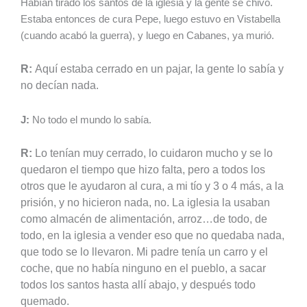
Habían tirado los santos de la iglesia y la gente se chivó.
Estaba entonces de cura Pepe, luego estuvo en Vistabella
(cuando acabó la guerra), y luego en Cabanes, ya murió.
R:
Aquí estaba cerrado en un pajar, la gente lo sabía y
no decían nada.
J:
No todo el mundo lo sabía.
R:
Lo tenían muy cerrado, lo cuidaron mucho y se lo
quedaron el tiempo que hizo falta, pero a todos los
otros que le ayudaron al cura, a mi tío y 3 o 4 más, a la
prisión, y no hicieron nada, no.
La iglesia la usaban
como almacén de alimentación, arroz…de todo, de
todo, en la iglesia a vender eso que no quedaba nada,
que todo se lo llevaron.
Mi padre tenía un carro y el
coche, que no había ninguno en el pueblo, a sacar
todos los santos hasta allí abajo, y después todo
quemado.