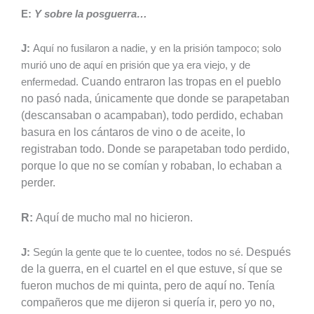
E:
Y sobre la posguerra…
J:
Aquí no fusilaron a nadie, y en la prisión tampoco; solo
murió uno de aquí en prisión que ya era viejo, y de
Cuando entraron las tropas en el pueblo
enfermedad.
no pasó nada, únicamente que donde se parapetaban
(descansaban o acampaban), todo perdido, echaban
basura en los cántaros de vino o de aceite, lo
registraban todo. Donde se parapetaban todo perdido,
porque lo que no se comían y robaban, lo echaban a
perder.
R:
Aquí de mucho mal no hicieron.
Después
J:
Según la gente que te lo cuentee, todos no sé.
de la guerra, en el cuartel en el que estuve, sí que se
fueron muchos de mi quinta, pero de aquí no. Tenía
compañeros que me dijeron si quería ir, pero yo no,