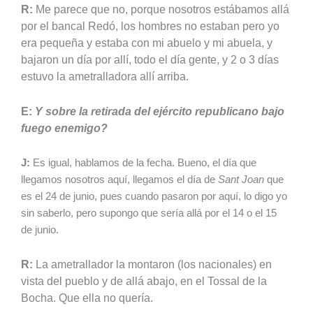
R:
Me parece que no, porque nosotros estábamos allá
por el bancal Redó, los hombres no estaban pero yo
era pequeña y estaba con mi abuelo y mi abuela, y
bajaron un día por allí, todo el día gente, y 2 o 3 días
estuvo la ametralladora allí arriba.
E:
Y sobre la retirada del ejército republicano bajo
fuego enemigo?
J:
Es igual, hablamos de la fecha. Bueno, el día que
llegamos nosotros aquí, llegamos el día de
Sant Joan
que
es el 24 de junio, pues cuando pasaron por aquí, lo digo yo
sin saberlo, pero supongo que sería allá por el 14 o el 15
de junio.
R:
La ametrallador la montaron (los nacionales) en
vista del pueblo y de allá abajo, en el Tossal de la
Bocha. Que ella no quería.