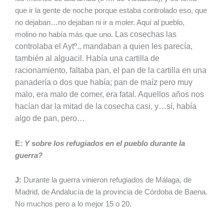
que ir la gente de noche porque estaba controlado eso, que
no dejaban…no dejaban ni ir a moler. Aquí al pueblo,
Las cosechas las
molino no había más que uno.
controlaba el Aytº., mandaban a quien les parecía,
también al alguacil.
Había una cartilla de
racionamiento, faltaba pan, el pan de la cartilla en una
panadería o dos que había; pan de maíz pero muy
malo, era malo de comer, era fatal. Aquellos años nos
hacían dar la mitad de la cosecha casi, y…sí, había
algo de pan, pero…
E:
Y sobre los refugiados en el pueblo durante la
guerra?
J:
Durante la guerra vinieron refugiados de Málaga, de
Madrid, de Andalucía de la provincia de Córdoba de Baena.
No muchos pero a lo mejor 15 o 20.