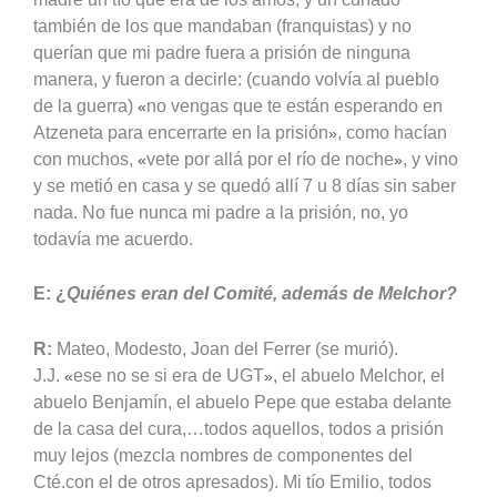
también de los que mandaban (franquistas) y no
querían que mi padre fuera a prisión de ninguna
manera, y fueron a decirle: (cuando volvía al pueblo
de la guerra)
no vengas que te están esperando en
«
Atzeneta para encerrarte en la prisión
, como hacían
»
con muchos,
vete por allá por el río de noche
, y vino
«
»
y se metió en casa y se quedó allí 7 u 8 días sin saber
nada. No fue nunca mi padre a la prisión, no, yo
todavía me acuerdo.
E: ¿
Quiénes eran del Comité, además de Melchor?
R:
Mateo, Modesto, Joan del Ferrer (se murió).
J.J.
ese no se si era de UGT
, el abuelo Melchor, el
«
»
abuelo Benjamín, el abuelo Pepe que estaba delante
de la casa del cura,…todos aquellos, todos a prisión
muy lejos (mezcla nombres de componentes del
Cté.con el de otros apresados).
Mi tío Emilio, todos