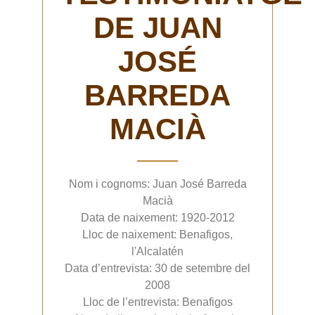
DE
JUAN
JOSÉ
BARREDA
MACIÀ
Nom i cognoms: Juan José Barreda
Macià
Data de naixement: 1920-2012
Lloc de naixement: Benafigos,
l'Alcalatén
Data d’entrevista: 30 de setembre del
2008
Lloc de l’entrevista: Benafigos