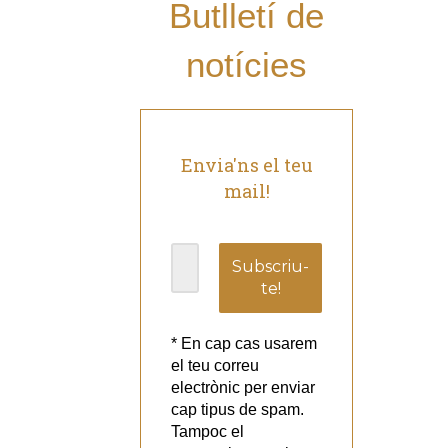
Butlletí de
notícies
Envia'ns el teu
mail!
* En cap cas usarem
el teu correu
electrònic per enviar
cap tipus de spam.
Tampoc el