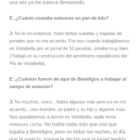
una vez ya me parece demasiado.
E:
¿Cuánto costaba entonces un pan de kilo?
J:
No lo recordamos, hubo tantas subidas y bajadas de
jornales que no me acuerdo. Por eso cuando trabajábamos
en Vistabella por un jornal de 10 pesetas, estaba muy bien.
(Trabajó en la construcción del aeródromo republicano del
Pla de Vistabella).
E:
¿Cuántos fueron de aquí de Benafigos a trabajar al
campo de aviación?
J:
No muchos, cinco…había algunos más pero ya no me
acuerdo…otro hombre, un padre y su hijo y algunos más.
Nos quedábamos a dormir en Vistabella, nadie tenía
No había nada más que uno que
entonces coche.
bajaba a Benefigos, pero no todas las noches, el día
que le parecía, porque le decían que la mujer tendría