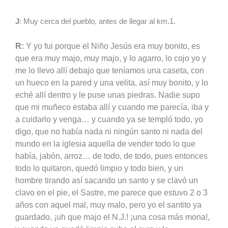
J
: Muy cerca del pueblo, antes de llegar al km.1.
R:
Y yo fui porque el Niño Jesús era muy bonito, es
que era muy majo, muy majo, y lo agarro, lo cojo yo y
me lo llevo allí debajo que teníamos una caseta, con
un hueco en la pared y una velita, así muy bonito, y lo
eché allí dentro y le puse unas piedras. Nadie supo
que mi muñeco estaba allí y cuando me parecía, iba y
a cuidarlo y venga… y cuando ya se templó todo, yo
digo, que no había nada ni ningún santo ni nada del
mundo en la iglesia aquella de vender todo lo que
había, jabón, arroz… de todo, de todo, pues entonces
todo lo quitaron, quedó limpio y todo bien, y un
hombre tirando así sacando un santo y se clavó un
clavo en el pie, el Sastre, me parece que estuvo 2 o 3
años con aquel mal, muy malo, pero yo el santito ya
guardado, ¡uh que majo el N.J.! ¡una cosa más mona!,