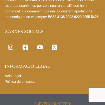
recursos econòmics per continuar en tot allò que hem
començat. Us demanem que ens ajudeu fent aportacions
econòmiques en el compte:
ES82 3138 2002 9220 2955 5428
XARXES SOCIALS
INFORMACIÓ LEGAL
Avís Legal
Política de privacitat
SUBVENCIONAT PER: