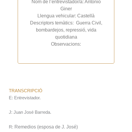
Nom de l’entrevistador/a: Antonio
Giner
Llengua vehicular: Castellà
Descriptors temàtics: Guerra Civil,
bombardejos, repressió, vida
quotidiana
Observacions:
TRANSCRIPCIÓ
E: Entrevistador.
J: Juan José Barreda.
Remedios (esposa de J. José)
R: