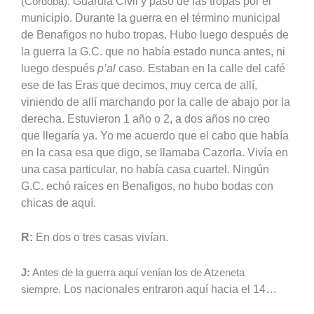
Guardia Civil y paso de las tropas por el
(Córdoba).
municipio.
Durante la guerra en el término municipal
de Benafigos no hubo tropas. Hubo luego después de
la guerra la G.C. que no había estado nunca antes, ni
luego después
p’al
caso. Estaban en la calle del café
ese de las Eras que decimos, muy cerca de allí,
viniendo de allí marchando por la calle de abajo por la
derecha.
Estuvieron 1 año o 2, a dos años no creo
que llegaría ya. Yo me acuerdo que el cabo que había
en la casa esa que digo, se llamaba Cazorla. Vivía en
una casa particular, no había casa cuartel.
Ningún
G.C. echó raíces en Benafigos, no hubo bodas con
chicas de aquí.
R:
En dos o tres casas vivían.
J:
Antes de la guerra aquí venían los de Atzeneta
Los nacionales entraron aquí hacia el 14…
siempre.