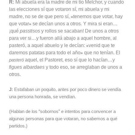
R:
Mi abuela era la madre de mi tío Melchor, y cuando
las elecciones sí que votaron sí, mi abuela y mi
madre, no se de que pero sí,
tenemos que votar, hay
«
que votar
se decían unos a otros.
Y mira si eran…
»
¡qué
passtisos
y rollos se sacaban! De unos a otros
para ver si…y fueron allá abajo a aquel hombre, al
pasteró, a aquel abuelo y le decían:
venid que te
«
daremos patatas para todo el año
que no tenían. El
»
aquel, el Pastoret, eso sí que lo hacían…y
pasteró
figues albardaes
y todo eso, se arreglaban de unos a
otros.
J:
Estafaban un poquito, antes por poco dinero se vendía
una persona honrada, se vendían.
(Hablan de los “sobornos” e intentos para convencer a
algunas personas para que votaran, no sabemos a qué
partidos.)