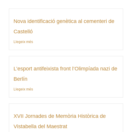
Nova identificació genètica al cementeri de
Castelló
Llegeix més
L’esport antifeixista front l’Olimpíada nazi de
Berlín
Llegeix més
XVII Jornades de Memòria Històrica de
Vistabella del Maestrat