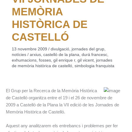
MEMÒRIA
HISTÒRICA DE
CASTELLÓ
13 novembre 2009
/
divulgació
,
jornades del grup
,
notícies
/
arxius
,
castelló de la plana
,
durá francesc
,
exhumacions
,
fosses
,
gil enrique r
,
gil vicent
,
jornades
de memòria històrica de castelló
,
simbologia franquista
El Grup per la Recerca de la Memòria Històrica
de Castelló organitza entre el 19 i el 26 de novembre de
2009 a Castelló de la Plana la VII edició de les Jornades de
Memòria Històrica de Castelló.
Aquest any analitzarem els entrebancs i problemes per fer