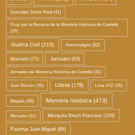
González Devis Raül
(41)
Grup per la Recerca de la Memòria Històrica de Castelló
(29)
Guerra Civil
(215)
Homenatges
(52)
Itineraris
(77)
Jornades
(83)
Jornades de Memòria Històrica de Castelló
(31)
Llibres
(179)
Juan Ramón
(30)
Línia XYZ
(35)
Memòria històrica
(473)
Maquis
(45)
Mezquita Broch Francesc
(100)
Menador
(31)
Palomar Juan Miguel
(88)