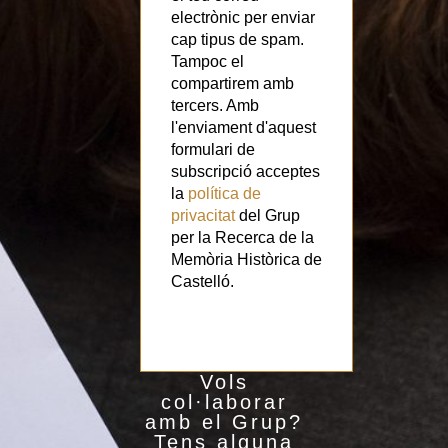
electrònic per enviar
cap tipus de spam.
Tampoc el
compartirem amb
tercers. Amb
l'enviament d'aquest
formulari de
subscripció acceptes
la
política de
privacitat
del Grup
per la Recerca de la
Memòria Històrica de
Castelló.
Vols
col·laborar
amb el Grup?
Tens alguna