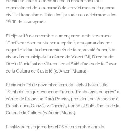
efectius el dret a la memòria de la nostra societat i
especialment de la reparació de les víctimes de la guerra
civil i el franquisme. Totes les jornades es celebraran a les
19.30 de la vesprada.
El dijous 19 de novembre començarem amb la xerrada
“Confiscar documents per a reprimir, amagar arxius per
negar i oblidar: la documentació de la repressió franquista
als arxius municipals” a càrrec de Vicent Gil, Director de
l’Arxiu Municipal de Vila-real en el Saló d’actes de la Casa
de la Cultura de Castelló (c/ Antoni Maura).
El dimarts 24 de novembre xerrada i debat baix el títol
“Símbols franquistes sense Franco. Trenta anys després” a
càrrec de Francesc Durà Pereira, president de l’Associació
Republicana González Chermà, també al Saló d’actes de la
Casa de la Cultura (c/ Antoni Maura).
Finalitzarem les jornades el 26 de novembre amb la