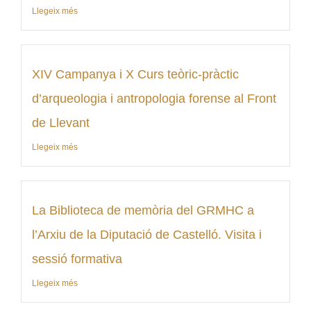
Llegeix més
XIV Campanya i X Curs teòric-pràctic
d’arqueologia i antropologia forense al Front
de Llevant
Llegeix més
La Biblioteca de memòria del GRMHC a
l’Arxiu de la Diputació de Castelló. Visita i
sessió formativa
Llegeix més