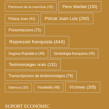
Peris Maribel
(150)
Patrimoni de la memòria
(35)
Porcar Juan Luis
(250)
Piñana Joan
(41)
Presentacions
(75)
Repressió franquista
(444)
Segona República
(49)
Simbologia franquista
(45)
Testimoniatges orals
(131)
Transcripcions de testimoniatges
(79)
Víctimes
(205)
València
(33)
Vistabella
(48)
SUPORT ECONÒMIC