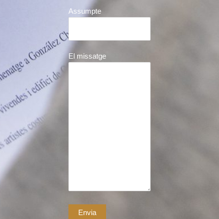
Assumpte
El missatge