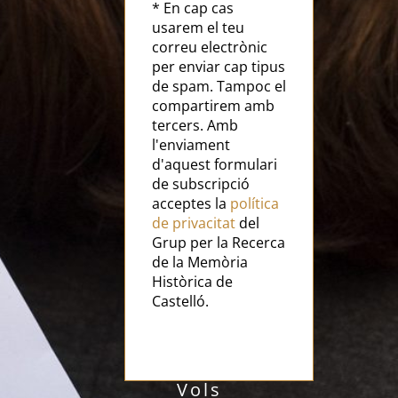
* En cap cas
usarem el teu
correu electrònic
per enviar cap tipus
de spam. Tampoc el
compartirem amb
tercers. Amb
l'enviament
d'aquest formulari
de subscripció
acceptes la
política
de privacitat
del
Grup per la Recerca
de la Memòria
Històrica de
Castelló.
Vols