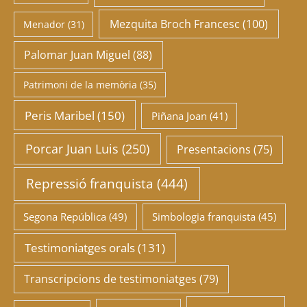
Mezquita Broch Francesc
(100)
Menador
(31)
Palomar Juan Miguel
(88)
Patrimoni de la memòria
(35)
Peris Maribel
(150)
Piñana Joan
(41)
Porcar Juan Luis
(250)
Presentacions
(75)
Repressió franquista
(444)
Segona República
(49)
Simbologia franquista
(45)
Testimoniatges orals
(131)
Transcripcions de testimoniatges
(79)