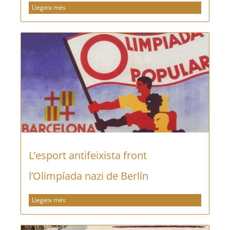
Llegeix més
L’esport antifeixista front
l’Olimpíada nazi de Berlín
Llegeix més