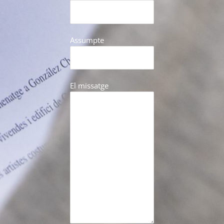
Assumpte
El missatge