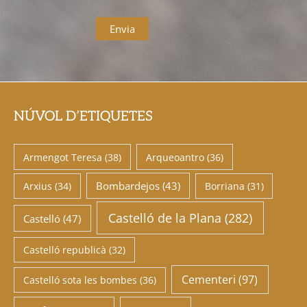
NÚVOL D’ETIQUETES
Armengot Teresa
(38)
Arqueoantro
(36)
Bombardejos
(43)
Arxius
(34)
Borriana
(31)
Castelló de la Plana
(282)
Castelló
(47)
Castelló republicà
(32)
Cementeri
(97)
Castelló sota les bombes
(36)