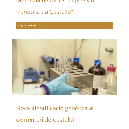
Memòria històrica i repressió
franquista a Castelló”
Llegeix més
Nova identificació genètica al
cementeri de Castelló