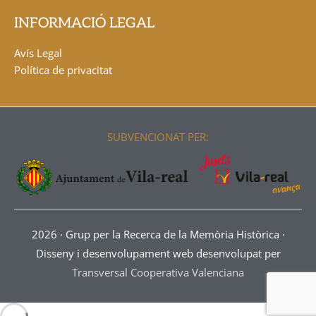
INFORMACIÓ LEGAL
Avís Legal
Política de privacitat
SUBVENCIONAT PER:
2026 ·
Grup per la Recerca de la Memòria Històrica
·
Disseny i desenvolupament web desenvolupat per
Transversal Cooperativa Valenciana