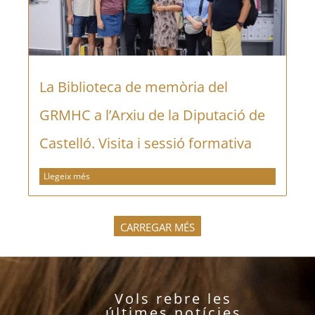
La Biblioteca de memòria del
GRMHC a l’Arxiu de la Diputació de
Castelló. Visita i sessió formativa
Llegeix més
CARREGAR MÉS
Vols rebre les
últimes notícies