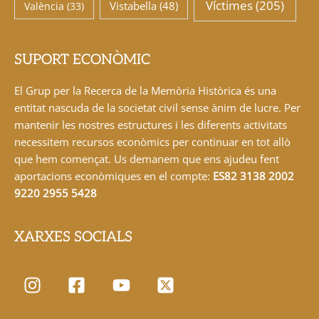
Víctimes
(205)
Vistabella
(48)
València
(33)
SUPORT ECONÒMIC
El Grup per la Recerca de la Memòria Històrica és una
entitat nascuda de la societat civil sense ànim de lucre. Per
mantenir les nostres estructures i les diferents activitats
necessitem recursos econòmics per continuar en tot allò
que hem començat. Us demanem que ens ajudeu fent
aportacions econòmiques en el compte:
ES82 3138 2002
9220 2955 5428
XARXES SOCIALS