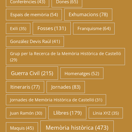
Conferències
(43)
Dones
(65)
Exhumacions
(78)
Espais de memòria
(54)
Fosses
(131)
Franquisme
(64)
Exili
(35)
González Devis Raül
(41)
Grup per la Recerca de la Memòria Històrica de Castelló
(29)
Guerra Civil
(215)
Homenatges
(52)
Itineraris
(77)
Jornades
(83)
Jornades de Memòria Històrica de Castelló
(31)
Llibres
(179)
Juan Ramón
(30)
Línia XYZ
(35)
Memòria històrica
(473)
Maquis
(45)