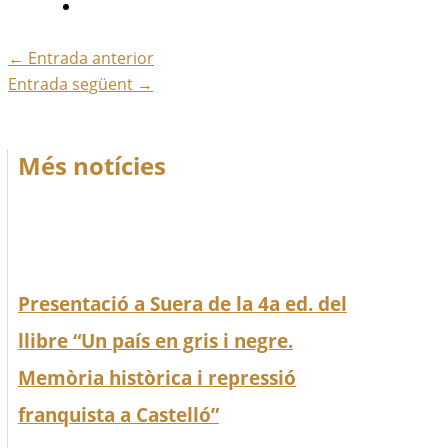
←
Entrada anterior
Entrada següent
→
Més notícies
Presentació a Suera de la 4a ed. del
llibre “Un país en gris i negre.
Memòria històrica i repressió
franquista a Castelló”