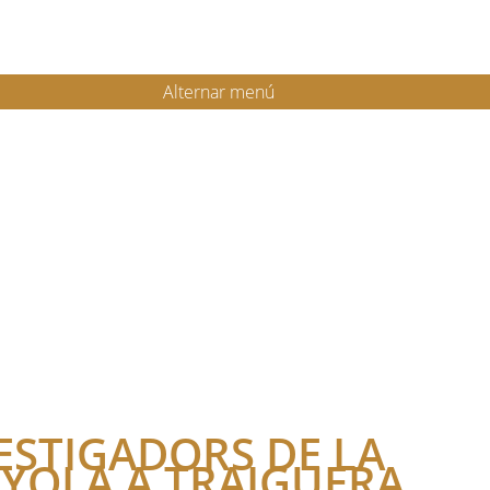
Alternar menú
ESTIGADORS DE LA
NYOLA A TRAIGUERA