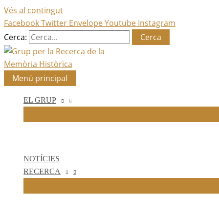
Vés al contingut
Facebook
Twitter
Envelope
Youtube
Instagram
Cerca:
Menú principal
EL GRUP
NOTÍCIES
RECERCA