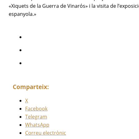
«Xiquets de la Guerra de Vinarós» i la visita de l’exposic
espanyola.»
Comparteix:
X
Facebook
Telegram
WhatsApp
Correu electrònic