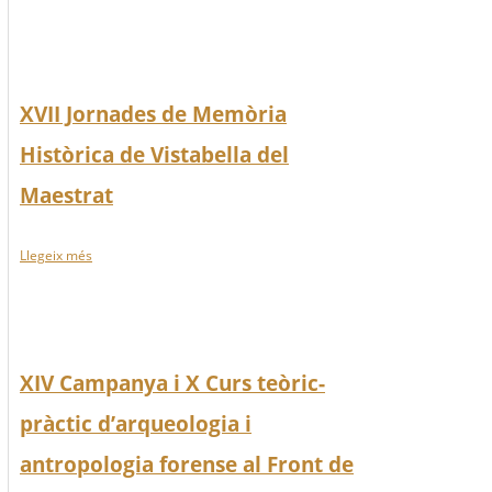
XVII Jornades de Memòria
Històrica de Vistabella del
Maestrat
Llegeix més
XIV Campanya i X Curs teòric-
pràctic d’arqueologia i
antropologia forense al Front de