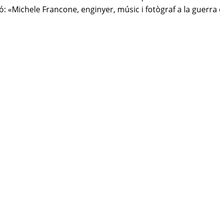
ió: «Michele Francone, enginyer, músic i fotògraf a la guerra c