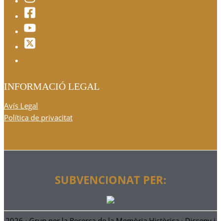
INFORMACIÓ LEGAL
Avís Legal
Política de privacitat
SUBVENCIONAT PER:
2026 ·
Grup per la Recerca de la Memòria Històrica
· Disseny i