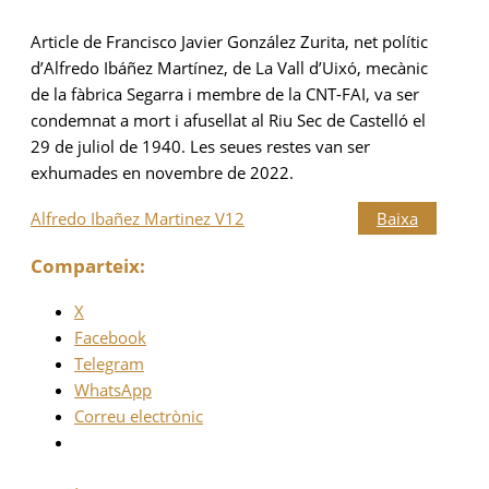
Article de Francisco Javier González Zurita, net polític
d’Alfredo Ibáñez Martínez, de La Vall d’Uixó, mecànic
de la fàbrica Segarra i membre de la CNT-FAI, va ser
condemnat a mort i afusellat al Riu Sec de Castelló el
29 de juliol de 1940. Les seues restes van ser
exhumades en novembre de 2022.
Alfredo Ibañez Martinez V12
Baixa
Comparteix:
X
Facebook
Telegram
WhatsApp
Correu electrònic