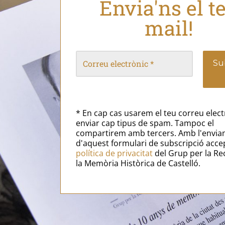
Envia'ns el t
mail!
* En cap cas usarem el teu correu elect
enviar cap tipus de spam. Tampoc el
compartirem amb tercers. Amb l'envi
d'aquest formulari de subscripció acce
política de privacitat
del Grup per la Re
la Memòria Històrica de Castelló.