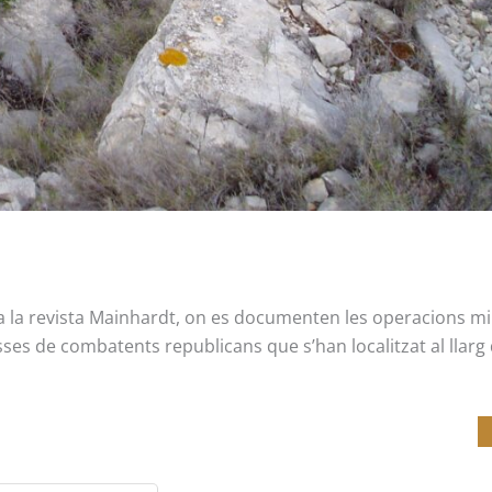
t a la revista Mainhardt, on es documenten les operacions mil
fosses de combatents republicans que s’han localitzat al llarg