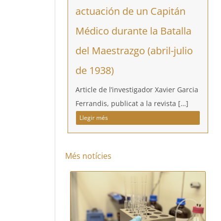
actuación de un Capitán
Médico durante la Batalla
del Maestrazgo (abril-julio
de 1938)
Article de l’investigador Xavier Garcia
Ferrandis, publicat a la revista […]
Llegir més
Més notícies