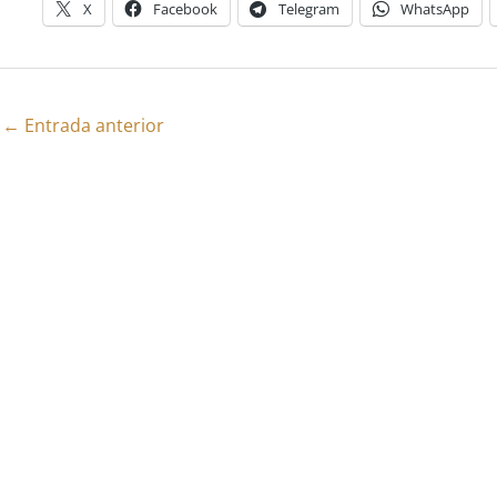
X
Facebook
Telegram
WhatsApp
←
Entrada anterior