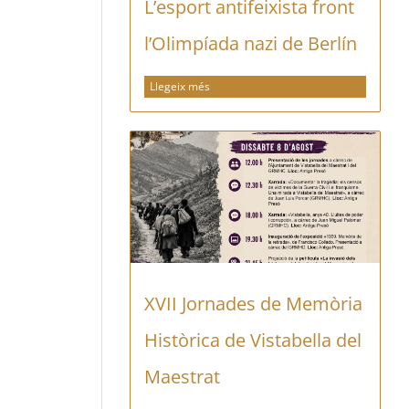
L’esport antifeixista front
l’Olimpíada nazi de Berlín
Llegeix més
XVII Jornades de Memòria
Històrica de Vistabella del
Maestrat