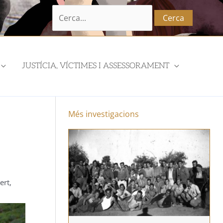
Cerca:
JUSTÍCIA, VÍCTIMES I ASSESSORAMENT
Més investigacions
ert
,