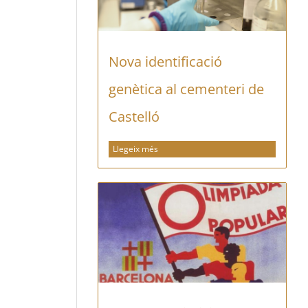
Nova identificació
genètica al cementeri de
Castelló
Llegeix més