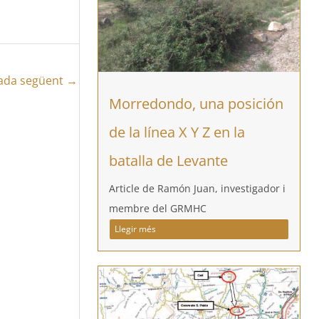
ada següent
→
Morredondo, una posición
de la línea X Y Z en la
batalla de Levante
Article de Ramón Juan, investigador i
membre del GRMHC
Llegir més