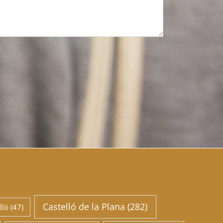
Castelló de la Plana
(282)
lló
(47)