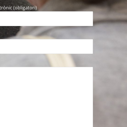
trònic (obligatori)