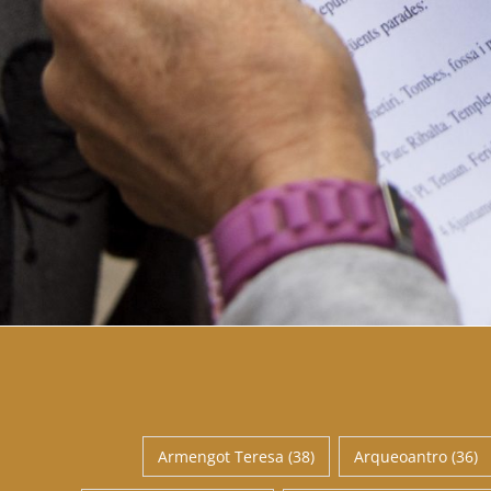
Armengot Teresa
(38)
Arqueoantro
(36)