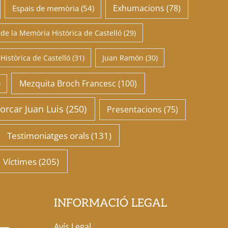
Exhumacions
(78)
Espais de memòria
(54)
 de la Memòria Històrica de Castelló
(29)
istòrica de Castelló
(31)
Juan Ramón
(30)
Mezquita Broch Francesc
(100)
)
orcar Juan Luis
(250)
Presentacions
(75)
Testimoniatges orals
(131)
Víctimes
(205)
INFORMACIÓ LEGAL
Avís Legal