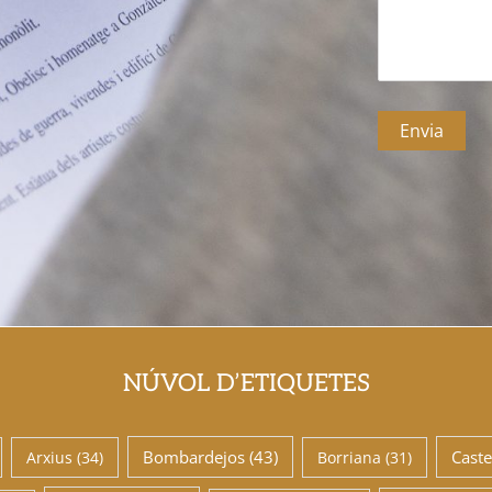
NÚVOL D’ETIQUETES
Bombardejos
(43)
Caste
Arxius
(34)
Borriana
(31)