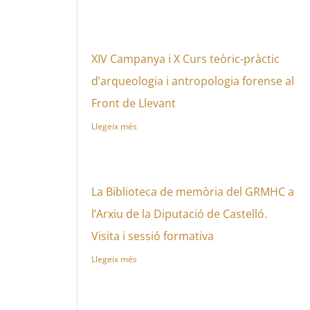
XIV Campanya i X Curs teòric-pràctic
d’arqueologia i antropologia forense al
Front de Llevant
Llegeix més
La Biblioteca de memòria del GRMHC a
l’Arxiu de la Diputació de Castelló.
Visita i sessió formativa
Llegeix més