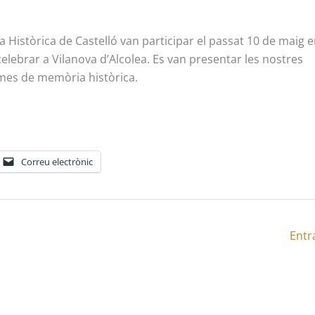
istòrica de Castelló van participar el passat 10 de maig e
elebrar a Vilanova d’Alcolea. Es van presentar les nostres
temes de memòria històrica.
Correu electrònic
Entr