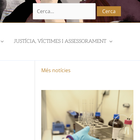
Cerca:
JUSTÍCIA, VÍCTIMES I ASSESSORAMENT
Més notícies