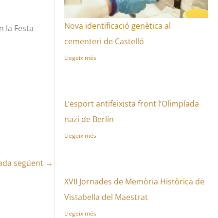
Nova identificació genètica al
n la Festa
cementeri de Castelló
Llegeix més
L’esport antifeixista front l’Olimpíada
nazi de Berlín
Llegeix més
ada següent
→
XVII Jornades de Memòria Històrica de
Vistabella del Maestrat
Llegeix més