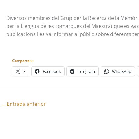
Diversos membres del Grup per la Recerca de la Memòria H
per la Llengua de les comarques del Maestrat que es va c
publicacions i es va informar al públic sobre diferents 
Comparteix:
X
Facebook
Telegram
WhatsApp
←
Entrada anterior