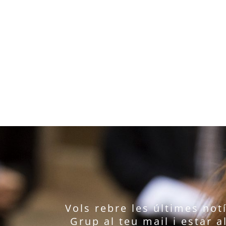
Vols rebre les últimes not
Grup al teu mail i estar a