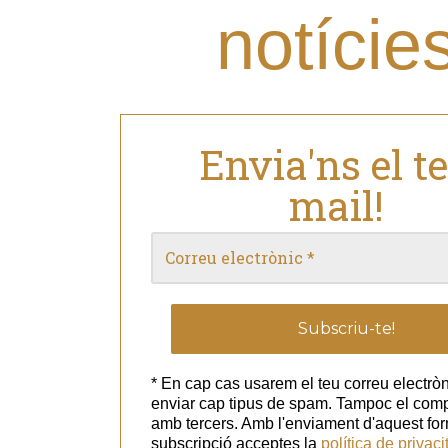
notície
Envia'ns el t
mail!
* En cap cas usarem el teu correu electròn
enviar cap tipus de spam. Tampoc el com
amb tercers. Amb l'enviament d'aquest for
subscripció acceptes la
política de privaci