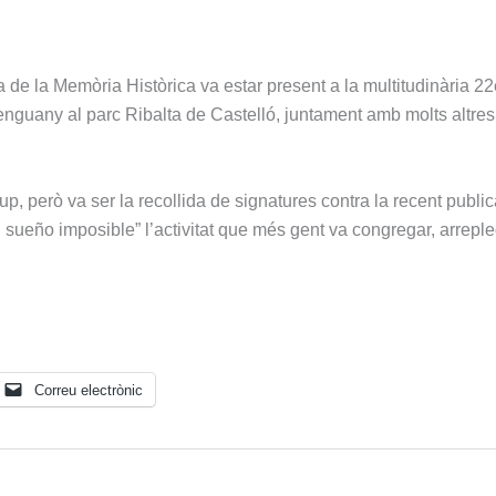
 de la Memòria Històrica va estar present a la multitudinària 2
nguany al parc Ribalta de Castelló, juntament amb molts altres
up, però va ser la recollida de signatures contra la recent publi
a, sueño imposible” l’activitat que més gent va congregar, arrepl
Correu electrònic