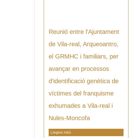
Reunió entre l’Ajuntament
de Vila-real, Arqueoantro,
el GRMHC i familiars, per
avançar en processos
d’identificació genètica de
víctimes del franquisme
exhumades a Vila-real i
Nules-Moncofa
Llegeix més