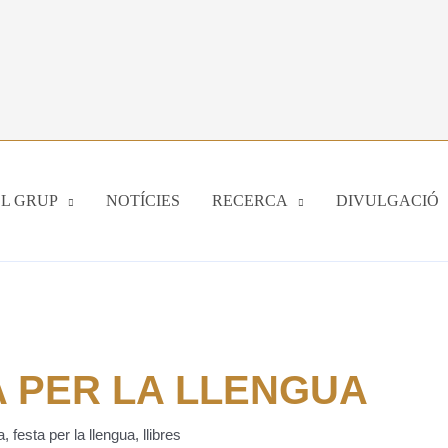
EL GRUP
NOTÍCIES
RECERCA
DIVULGACIÓ
A PER LA LLENGUA
a
,
festa per la llengua
,
llibres