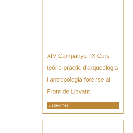
XIV Campanya i X Curs
teòric-pràctic d’arqueologia
i antropologia forense al
Front de Llevant
Llegeix més