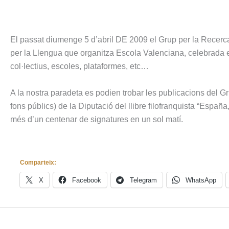
El passat diumenge 5 d’abril DE 2009 el Grup per la Recerca
per la Llengua que organitza Escola Valenciana, celebrada e
col·lectius, escoles, plataformes, etc…
A la nostra paradeta es podien trobar les publicacions del Gr
fons públics) de la Diputació del llibre filofranquista “Españ
més d’un centenar de signatures en un sol matí.
Comparteix:
X
Facebook
Telegram
WhatsApp