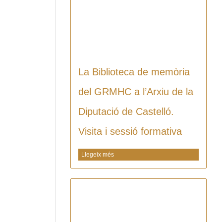
La Biblioteca de memòria
del GRMHC a l’Arxiu de la
Diputació de Castelló.
Visita i sessió formativa
Llegeix més