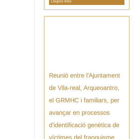
Llegeix més
Reunió entre l’Ajuntament
de Vila-real, Arqueoantro,
el GRMHC i familiars, per
avançar en processos
d’identificació genètica de
víctimes del franquisme