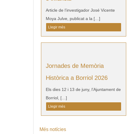
Article de l’investigador José Vicente
Moya Julve, publicat a la […]
Llegir més
Jornades de Memòria
Històrica a Borriol 2026
Els dies 12 i 13 de juny, l’Ajuntament de
Borriol, […]
Llegir més
Més notícies