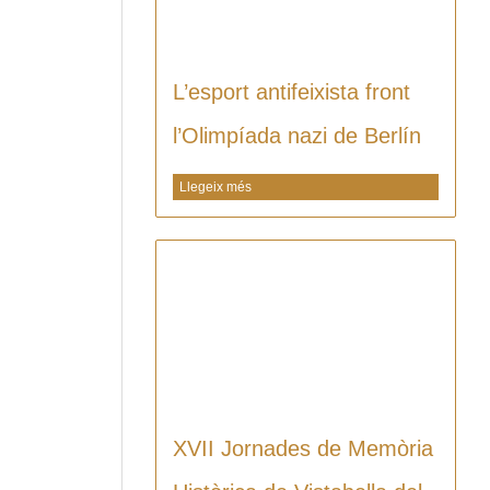
L’esport antifeixista front
l’Olimpíada nazi de Berlín
Llegeix més
XVII Jornades de Memòria