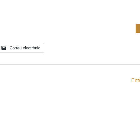
Correu electrònic
Ent