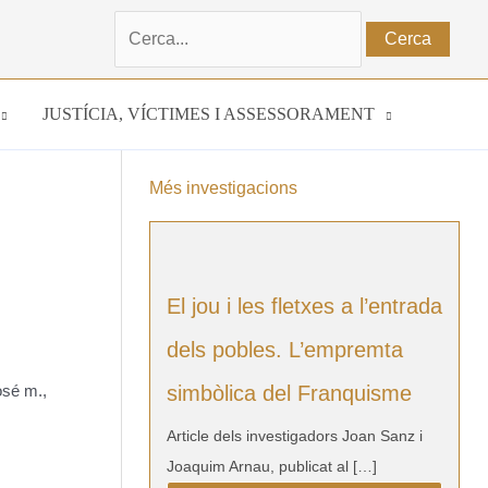
Cerca:
JUSTÍCIA, VÍCTIMES I ASSESSORAMENT
Més investigacions
El jou i les fletxes a l’entrada
dels pobles. L’empremta
osé m.
,
simbòlica del Franquisme
Article dels investigadors Joan Sanz i
Joaquim Arnau, publicat al […]