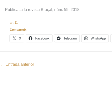
Publicat a la revista Braçal, núm. 55, 2018
art.11
Comparteix:
X
Facebook
Telegram
WhatsApp
←
Entrada anterior