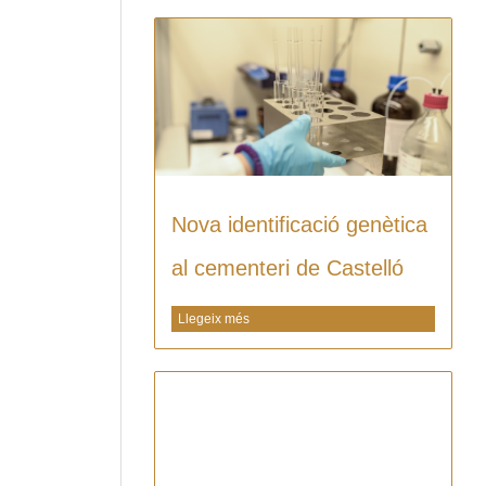
Nova identificació genètica
al cementeri de Castelló
Llegeix més