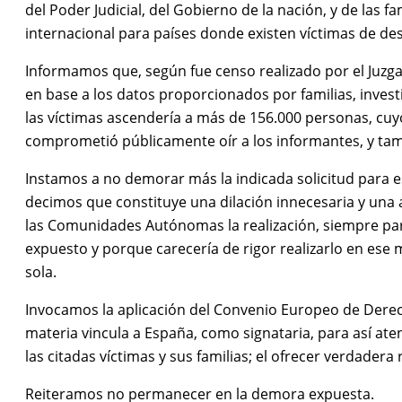
del Poder Judicial, del Gobierno de la nación, y de las f
internacional para países donde existen víctimas de des
Informamos que, según fue censo realizado por el Juzga
en base a los datos proporcionados por familias, inves
las víctimas ascendería a más de 156.000 personas, cuyo
comprometió públicamente oír a los informantes, y ta
Instamos a no demorar más la indicada solicitud para 
decimos que constituye una dilación innecesaria y una 
las Comunidades Autónomas la realización, siempre parc
expuesto y porque carecería de rigor realizarlo en ese
sola.
Invocamos la aplicación del Convenio Europeo de Dere
materia vincula a España, como signataria, para así at
las citadas víctimas y sus familias; el ofrecer verdade
Reiteramos no permanecer en la demora expuesta.