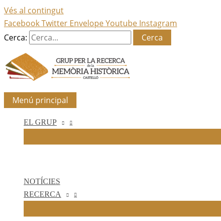
Vés al contingut
Facebook
Twitter
Envelope
Youtube
Instagram
Cerca:
Menú principal
EL GRUP
NOTÍCIES
RECERCA