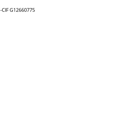
ó-CIF G12660775