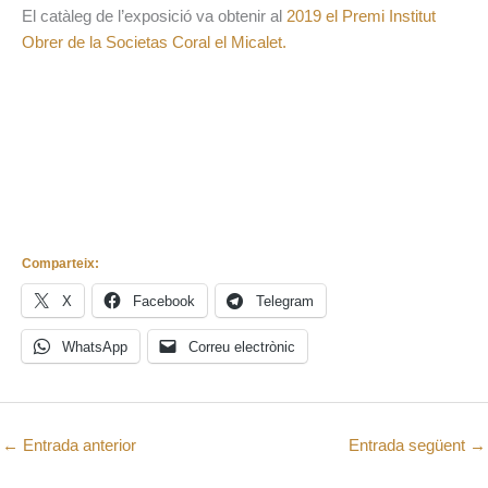
El catàleg de l’exposició va obtenir al
2019 el Premi Institut
Obrer de la Societas Coral el Micalet.
Comparteix:
X
Facebook
Telegram
WhatsApp
Correu electrònic
←
Entrada anterior
Entrada següent
→