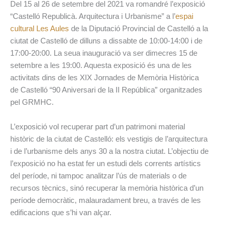
Del 15 al 26 de setembre del 2021 va romandré l’exposició
“Castelló Republicà. Arquitectura i Urbanisme” a l’
espai
cultural Les Aules
de la Diputació Provincial de Castelló a la
ciutat de Castelló de dilluns a dissabte de 10:00-14:00 i de
17:00-20:00. La seua inauguració va ser dimecres 15 de
setembre a les 19:00. Aquesta exposició és una de les
activitats dins de les XIX Jornades de Memòria Històrica
de Castelló “90 Aniversari de la II República” organitzades
pel GRMHC.
L’exposició vol recuperar part d’un patrimoni material
històric de la ciutat de Castelló: els vestigis de l’arquitectura
i de l’urbanisme dels anys 30 a la nostra ciutat. L’objectiu de
l’exposició no ha estat fer un estudi dels corrents artístics
del període, ni tampoc analitzar l’ús de materials o de
recursos tècnics, sinó recuperar la memòria històrica d’un
període democràtic, malauradament breu, a través de les
edificacions que s’hi van alçar.