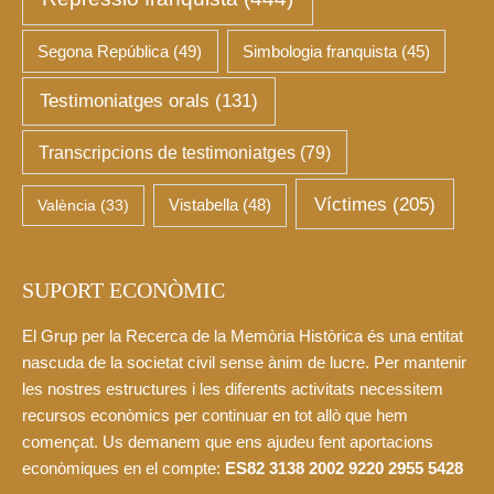
Segona República
(49)
Simbologia franquista
(45)
Testimoniatges orals
(131)
Transcripcions de testimoniatges
(79)
Víctimes
(205)
València
(33)
Vistabella
(48)
SUPORT ECONÒMIC
El Grup per la Recerca de la Memòria Històrica és una entitat
nascuda de la societat civil sense ànim de lucre. Per mantenir
les nostres estructures i les diferents activitats necessitem
recursos econòmics per continuar en tot allò que hem
començat. Us demanem que ens ajudeu fent aportacions
econòmiques en el compte:
ES82 3138 2002 9220 2955 5428