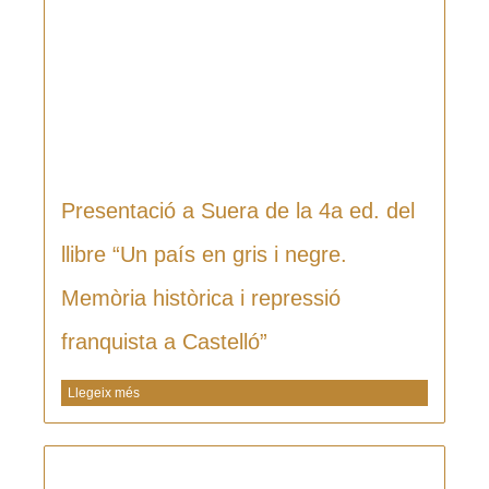
Presentació a Suera de la 4a ed. del
llibre “Un país en gris i negre.
Memòria històrica i repressió
franquista a Castelló”
Llegeix més