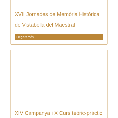
XVII Jornades de Memòria Històrica
de Vistabella del Maestrat
Llegeix més
XIV Campanya i X Curs teòric-pràctic