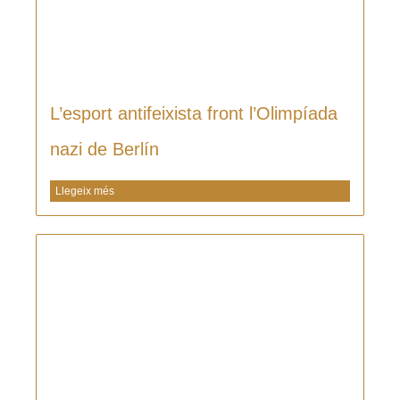
L’esport antifeixista front l’Olimpíada
nazi de Berlín
Llegeix més