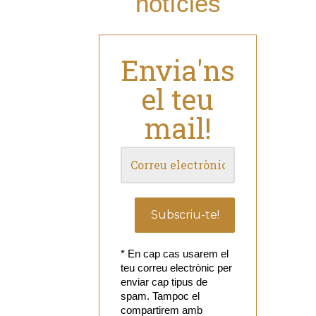
notícies
Envia'ns
el teu
mail!
* En cap cas usarem el
teu correu electrònic per
enviar cap tipus de
spam. Tampoc el
compartirem amb