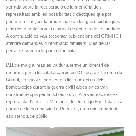
xerrada sobre la recuperació de la memòria dels
represalitats amb les possibilitats didàctiques que pot
generar mitjançant la presentació de les guies didàctiques
dirigides a professorat i alumnat de centres de secundària.
A continuació es van presentar publicacions del GRMHC i
atendre demandes d’informació familiars. Més de 50
persones van participar en l’activitat.
L’11 de maig al matí es va dur a terme un itinerari de
memòria per la localitat a càrrec de l’Oficina de Turisme de
Borriol, es van visitar diferents llocs objectius dels
bombardejos durant la guerra civil i altres on es van
construir refugis per la població civil. A la vesprada es va
representar l’obra “La Miliciana” de Domingo Font Pitarch a
càrrec de la companyia La Ravalera, amb una important
assistència de públic.