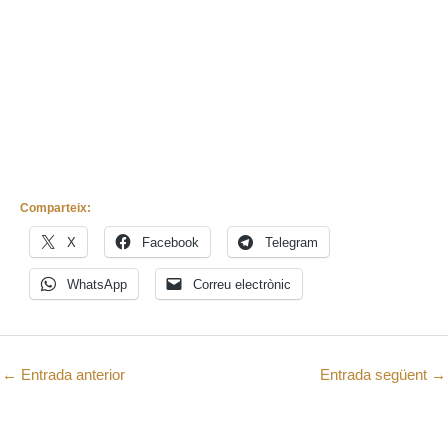
Comparteix:
X
Facebook
Telegram
WhatsApp
Correu electrònic
←
Entrada anterior
Entrada següent
→