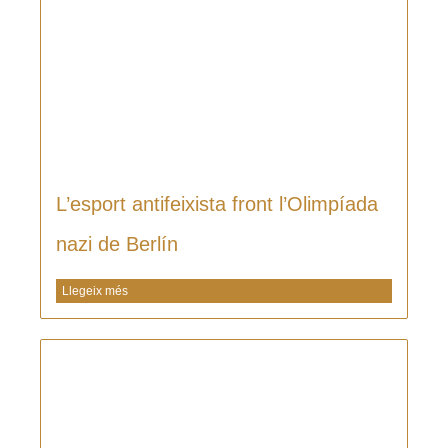
L’esport antifeixista front l’Olimpíada
nazi de Berlín
Llegeix més