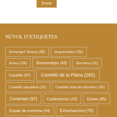
NÚVOL D’ETIQUETES
Armengot Teresa
(38)
Arqueoantro
(36)
Arxius
(34)
Bombardejos
(43)
Borriana
(31)
Castelló de la Plana
(282)
Castelló
(47)
Castelló republicà
(32)
Castelló sota les bombes
(36)
Cementeri
(97)
Dones
(65)
Conferències
(43)
Espais de memòria
(54)
Exhumacions
(78)