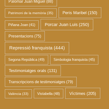
Palomar Juan Miguel
(88)
Peris Maribel
(150)
Patrimoni de la memòria
(35)
Porcar Juan Luis
(250)
Piñana Joan
(41)
Presentacions
(75)
Repressió franquista
(444)
Segona República
(49)
Simbologia franquista
(45)
Testimoniatges orals
(131)
Transcripcions de testimoniatges
(79)
Víctimes
(205)
València
(33)
Vistabella
(48)