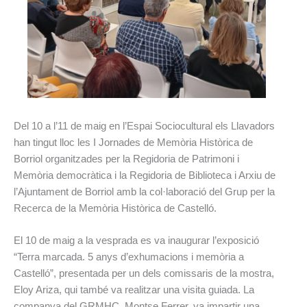
Del 10 a l’11 de maig en l’Espai Sociocultural els Llavadors
han tingut lloc les I Jornades de Memòria Històrica de
Borriol organitzades per la Regidoria de Patrimoni i
Memòria democràtica i la Regidoria de Biblioteca i Arxiu de
l’Ajuntament de Borriol amb la col·laboració del Grup per la
Recerca de la Memòria Històrica de Castelló.
El 10 de maig a la vesprada es va inaugurar l’exposició
“Terra marcada. 5 anys d’exhumacions i memòria a
Castelló”, presentada per un dels comissaris de la mostra,
Eloy Ariza, qui també va realitzar una visita guiada. La
companya del GRMHC, Montse Ferrer, va impartir una