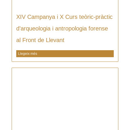
XIV Campanya i X Curs teòric-pràctic
d’arqueologia i antropologia forense
al Front de Llevant
Llegeix més