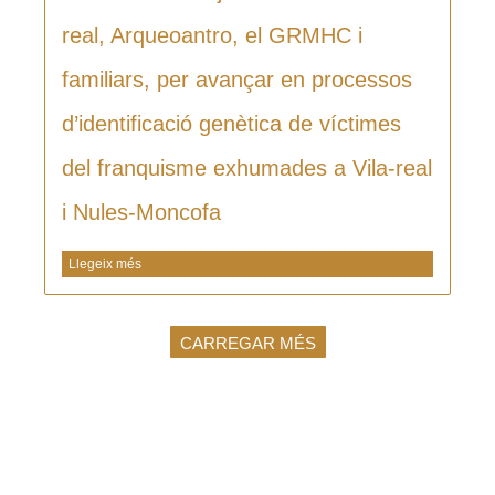
real, Arqueoantro, el GRMHC i
familiars, per avançar en processos
d’identificació genètica de víctimes
del franquisme exhumades a Vila-real
i Nules-Moncofa
Llegeix més
CARREGAR MÉS
Vols rebre les
últimes notícies