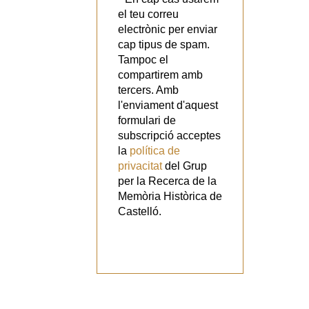
el teu correu
electrònic per enviar
cap tipus de spam.
Tampoc el
compartirem amb
tercers. Amb
l'enviament d'aquest
formulari de
subscripció acceptes
la
política de
privacitat
del Grup
per la Recerca de la
Memòria Històrica de
Castelló.
Vols
col·laborar
amb el Grup?