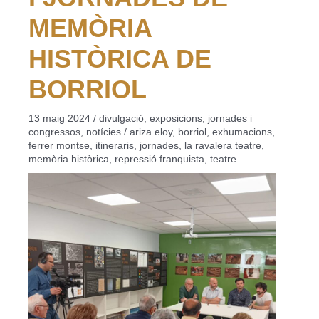
MEMÒRIA
HISTÒRICA DE
BORRIOL
13 maig 2024
/
divulgació
,
exposicions
,
jornades i
congressos
,
notícies
/
ariza eloy
,
borriol
,
exhumacions
,
ferrer montse
,
itineraris
,
jornades
,
la ravalera teatre
,
memòria històrica
,
repressió franquista
,
teatre